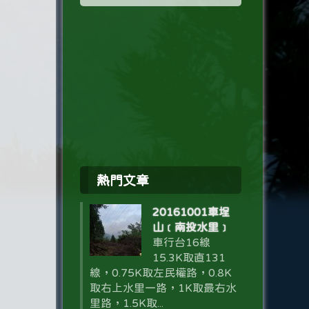
熱門文章
20161001車埕
山﹝南投水里﹞
車行台16線
15.3K取直131
線，0.75K取左民權路，0.8K
取右上水里一路，1K取最右水
里路，1.5K取...