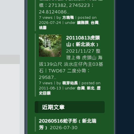
標：271382, 2745223；
24.8124086...
7 views
｜
by
方塊鴨
｜
posted on
2026-07-24
｜
under
鑛務課
,
台灣
,
桃園
20110813虎頭
山﹝新北淡水﹞
2021/11/27 整
理上傳 虎頭山 海
拔139公尺 淡水庄仔內主03基
石｜TWD67 二度分帶：
29587...
7 views
｜
by
萌芽站長
｜
posted on
2011-08-13
｜
under
台灣
,
新北
,
歷
史回顧
近期文章
20260516蛇子形﹝新北瑞
芳﹞
2026-07-30