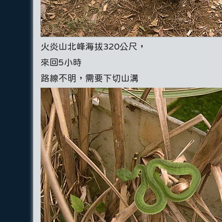
火炎山北峰海拔320公尺，
來回5小時
路線不明，需要下切山溝