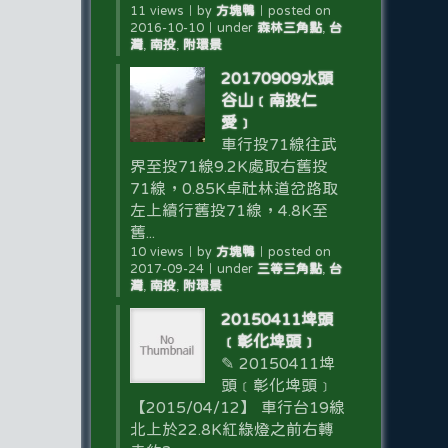
11 views
｜
by
方塊鴨
｜
posted on
2016-10-10
｜
under
森林三角點
,
台
灣
,
南投
,
附環景
20170909水頭
谷山﹝南投仁
愛﹞
車行投71線往武
界至投71線9.2K處取右舊投
71線，0.85K卓社林道岔路取
左上續行舊投71線，4.8K至
舊...
10 views
｜
by
方塊鴨
｜
posted on
2017-09-24
｜
under
三等三角點
,
台
灣
,
南投
,
附環景
20150411埤頭
﹝彰化埤頭﹞
✎ 20150411埤
頭﹝彰化埤頭﹞
【2015/04/12】 車行台19線
北上於22.8K紅綠燈之前右轉