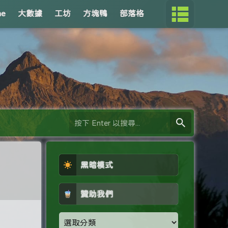
me
大數據
工坊
方塊鴨
部落格
黑暗模式
贊助我們