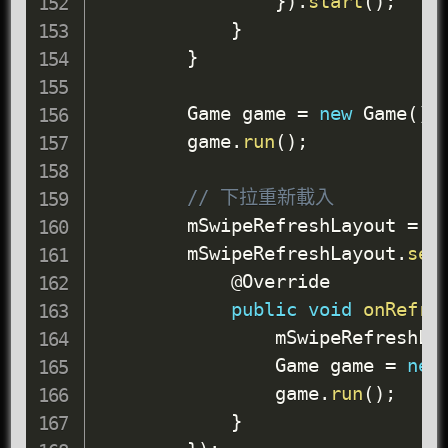
}
)
.
start
(
)
;
}
}
        Game game 
=
new
Game
(
)
;
        game
.
run
(
)
;
// 下拉重新載入
        mSwipeRefreshLayout 
=
(
        mSwipeRefreshLayout
.
set
@Override
public
void
onRefre
                mSwipeRefreshLa
                Game game 
=
new
                game
.
run
(
)
;
}