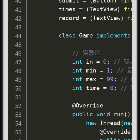
        submit 
=
(
Button
)
findV
        times 
=
(
TextView
)
find
        record 
=
(
TextView
)
fin
class
Game
implements
R
// 變數區
int
 in 
=
0
;
// 輸入
int
 min 
=
1
;
// 最
int
 max 
=
99
;
// 最
int
 time 
=
0
;
// 猜
@Override
public
void
run
(
)
{
new
Thread
(
new
@Override