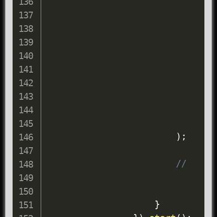
                               
                               
)
;
//
}