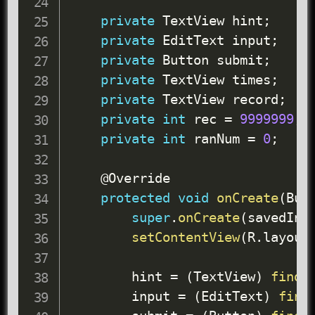
private
 TextView hint
;
private
 EditText input
;
private
 Button submit
;
private
 TextView times
;
private
 TextView record
;
private
int
 rec 
=
9999999
;
private
int
 ranNum 
=
0
;
@Override
protected
void
onCreate
(
Bun
super
.
onCreate
(
savedIns
setContentView
(
R
.
layout
        hint 
=
(
TextView
)
findV
        input 
=
(
EditText
)
find