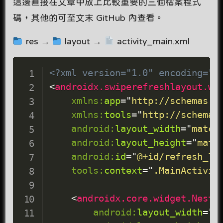
這邊直接在文章中放上比較重要的三個檔案程式
碼，其他的可至文末 GitHub 內查看。
res →
layout →
activity_main.xml
<?xml version="1.0" encoding="u
<
androidx.swiperefreshlayout.wi
xmlns:
app
=
"
http://schemas.a
xmlns:
tools
=
"
http://schemas
android:
layout_width
=
"
match
android:
layout_height
=
"
matc
android:
id
=
"
@+id/refresh_la
tools:
context
=
"
.MainActivit
<
androidx.core.widget.Neste
android:
layout_width
=
"
m