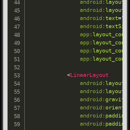
android:
layout_
android:
layout_
android:
text
=
"
提
android:
textSiz
app:
layout_cons
app:
layout_cons
app:
layout_cons
app:
layout_cons
<
LinearLayout
android:
layout_
android:
layout_
android:
gravity
android:
orienta
android:
padding
android:
padding