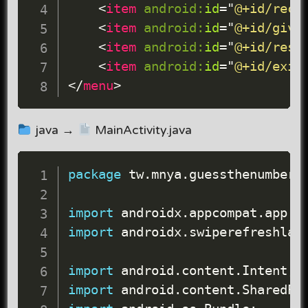
<
item
android:
id
=
"
@+id/reco
<
item
android:
id
=
"
@+id/give
<
item
android:
id
=
"
@+id/rest
<
item
android:
id
=
"
@+id/exit
</
menu
>
java →
MainActivity.java
package
 tw
.
mnya
.
guessthenumber
;
import
 androidx
.
appcompat
.
app
.
A
import
 androidx
.
swiperefreshlay
import
 android
.
content
.
Intent
;
import
 android
.
content
.
SharedPr