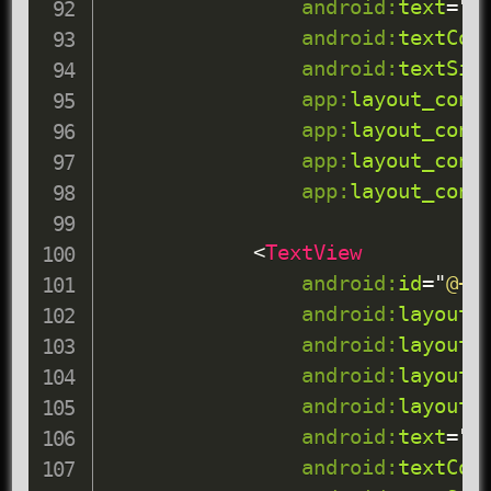
android:
text
=
"
猜
android:
textCol
android:
textSiz
app:
layout_cons
app:
layout_cons
app:
layout_cons
app:
layout_cons
<
TextView
android:
id
=
"
@+i
android:
layout_
android:
layout_
android:
layout_
android:
layout_
android:
text
=
"
android:
textCol