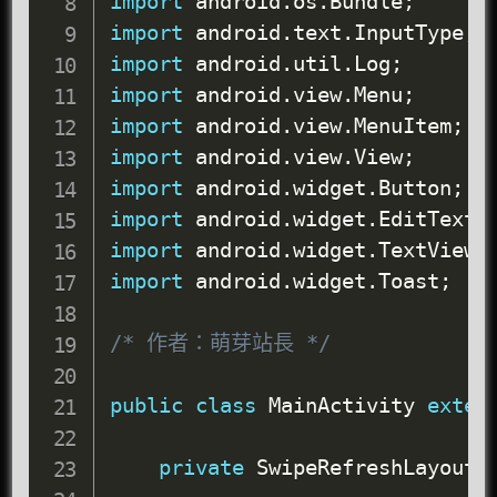
import
 android
.
os
.
Bundle
;
import
 android
.
text
.
InputType
;
import
 android
.
util
.
Log
;
import
 android
.
view
.
Menu
;
import
 android
.
view
.
MenuItem
;
import
 android
.
view
.
View
;
import
 android
.
widget
.
Button
;
import
 android
.
widget
.
EditText
;
import
 android
.
widget
.
TextView
;
import
 android
.
widget
.
Toast
;
/* 作者：萌芽站長 */
public
class
MainActivity
exten
private
 SwipeRefreshLayout 