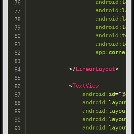
android:
lay
android:
lay
android:
lay
android:
lay
android:
tex
android:
tex
app:
cornerR
</
LinearLayout
>
<
TextView
android:
id
=
"
@+i
android:
layout_
android:
layout_
android:
layout_
android:
layout_