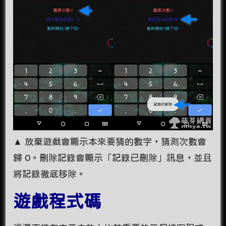
▲ 放棄遊戲會顯示本來要猜的數字，猜測次數會
歸 0。刪除記錄會顯示「記錄已刪除」訊息，並且
將記錄徹底移除。
遊戲程式碼