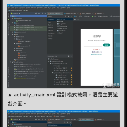
▲ activity_main.xml 設計模式截圖，這是主要遊
戲介面。