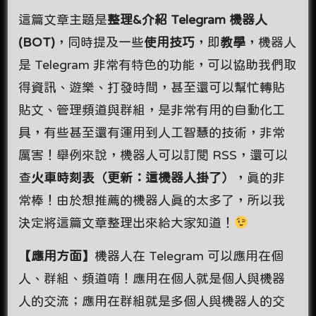
這篇文章主題是
整理&介紹 Telegram 機器人
(BOT)
，同時提及一些
使用技巧
，即
教學
，機器人
是 Telegram 非常有特色的功能，可以協助我們取
得資訊、遊樂、打發時間，甚至還可以幫忙轉貼
貼文、管理頻道與群組，是非常有用的自動化工
具，有些甚至還有運用到人工智慧的技術，非常
厲害！舉例來說，機器人可以訂閱 RSS，還可以
查
火車時刻表（更新：這機器人掛了）
，真的非
常棒！由於想推薦的機器人真的太多了，所以我
決定將這篇文章整理出來給大家知道！
【應用方面】
機器人在 Telegram 可以應用在個
人、群組、頻道唷！應用在個人就是個人與機器
人的交流；應用在群組就是多個人與機器人的交