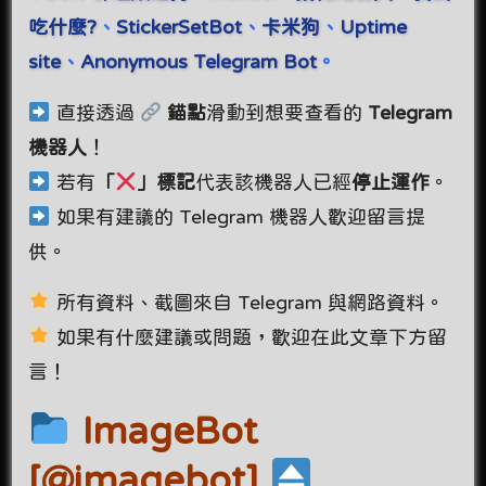
吃什麼?
、
StickerSetBot
、
卡米狗
、
Uptime
site
、
Anonymous Telegram Bot
。
直接透過
錨點
滑動到想要查看的
Telegram
機器人
！
若有
「
」標記
代表該機器人已經
停止運作
。
如果有建議的 Telegram 機器人歡迎留言提
供。
所有資料、截圖來自 Telegram 與網路資料。
如果有什麼建議或問題，歡迎在此文章下方留
言！
ImageBot
[@imagebot]