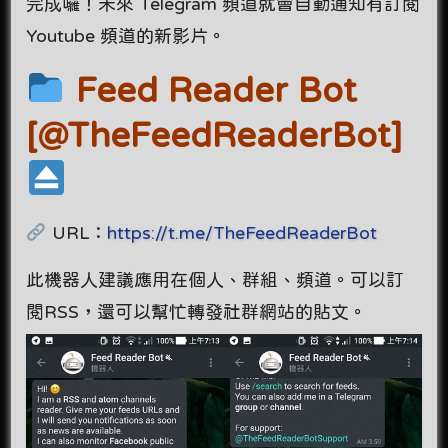
完成囉！未來 Telegram 頻道就會自動通知有訂閱
Youtube 頻道的新影片。
Feed Reader Bot
[@TheFeedReaderBot]
URL：
https://t.me/TheFeedReaderBot
此機器人建議應用在個人、群組、頻道。可以訂
閱RSS，還可以幫忙轉發社群網站的貼文。