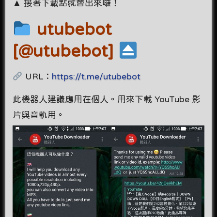
▲ 接著下載點就會出來囉！
utubebot
[@utubebot]
URL：
https://t.me/utubebot
此機器人建議應用在個人。用來下載 YouTube 影
片與音軌用。