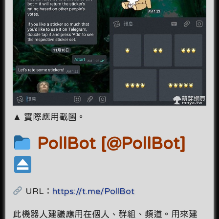
▲ 實際應用截圖。
PollBot [@PollBot]
URL：
https://t.me/PollBot
此機器人建議應用在個人、群組、頻道。用來建