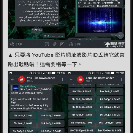
▲ 只要將 YouTube 影片網址或影片ID丟給它就會
跑出載點囉！這需要稍等一下。