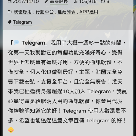
2017/11/10
萌芽站長
106,916
3
軟體應用
,
行動平台
,
推薦列表
,
APP應用
Telegram
「
Telegram」
我用了大概一週多一點的時間，
從第一天我就對它的每個功能充滿好奇心，覺得
世界上怎麼會有這麼好用、方便的通訊軟體，不
僅安全，個人化也做到最好，主題、貼圖完全免
費下載安裝，支援全平台，且完全無廣告！幾天
來我已經邀請身邊超過10人加入 Telegram，我真
心覺得這是給聰明人用的通訊軟體，你會用代表
你夠聰明知道它的好！Telegram 使用人數還是不
多，希望也能透過這篇文章宣傳 Telegram 的好！