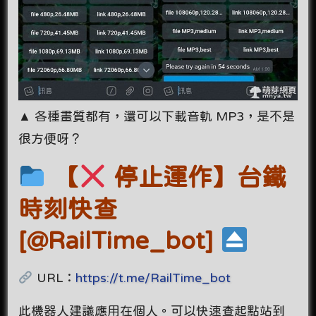
▲ 各種畫質都有，還可以下載音軌 MP3，是不是
很方便呀？
【
停止運作】台鐵
時刻快查
[@RailTime_bot]
URL：
https://t.me/RailTime_bot
此機器人建議應用在個人。可以快速查起點站到