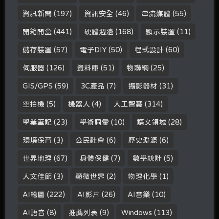
資訊新聞
(197)
資訊安全
(46)
串流媒體
(55)
開箱開盒
(441)
硬體週邊
(168)
顯示裝置
(11)
儲存裝置
(57)
電子DIY
(50)
程式設計
(60)
伺服器
(126)
資料庫
(51)
物聯網
(25)
GIS/GPS
(59)
3C產品
(7)
攝影器材
(31)
空拍機
(5)
機器人
(4)
人工智慧
(314)
學業筆記
(23)
學術詞彙
(10)
語文領域
(28)
環境保育
(3)
公民社會
(6)
歷史淵源
(6)
世界地理
(67)
身體保健
(7)
數學統計
(5)
人文佳節
(3)
顯微世界
(2)
物理化學
(1)
AI繪圖
(222)
AI影片
(26)
AI音樂
(10)
AI語音
(8)
推薦列表
(9)
Windows
(113)