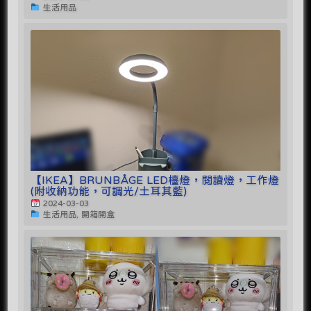
生活用品
【IKEA】BRUNBÅGE LED檯燈，閱讀燈，工作燈
(附收納功能，可調光/土耳其藍)
2024-03-03
生活用品, 開箱開盒