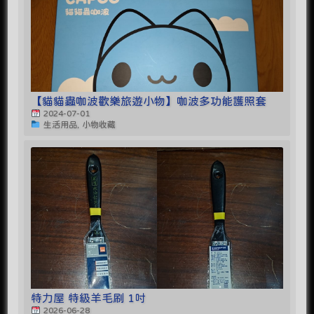
【貓貓蟲咖波歡樂旅遊小物】咖波多功能護照套
2024-07-01
生活用品, 小物收藏
特力屋 特級羊毛刷 1吋
2026-06-28