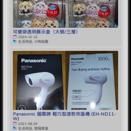
可壁掛透明展示盒（大號/三層）
2024-12-12
生活用品, 小物收藏
Panasonic 國際牌 輕巧型速乾吹風機 (EH-ND11-
W)
2021-08-03
生活用品, 開箱開盒