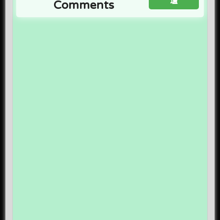
壇
Comments