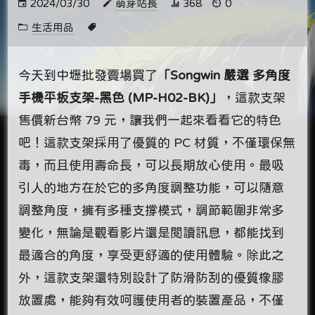
2024/03/30
萌芽站長
368
0
生活用品
今天到中壢批發賣場買了
「Songwin 嚴選 多角度
手機平板支架-黑色 (MP-H02-BK)」
，這款支架
售價新台幣 79 元，讓我們一起來看看它的特色
吧！這款支架採用了優質的 PC 材質，不僅環保無
毒，而且使用壽命長，可以長期放心使用。最吸
引人的地方在於它的多角度調整功能，可以隨意
調整角度，擁有多種支撐模式，調節範圍非常多
變化，無論是觀看影片還是閱讀訊息，都能找到
最適合的角度，享受更舒適的使用體驗。除此之
外，這款支架還特別設計了防滑防刮的優質橡膠
放置處，能夠有效呵護使用者的裝置產品，不僅