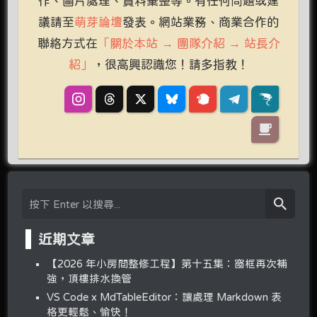
作、圖片處理、資料彙整等。有任何問題或建
議請至
萌芽論壇
發表。網站業務、商業合作的
聯絡方式在
「關於本站 → 團隊介紹 → 站長介
紹」
，很高興認識您！請多指教！
近期文章
【2026 年小房間整修工程】第十五集：窗框再次補
強，頂樓排水換管
VS Code x MdTableEditor：讓處理 Markdown 表
格更輕鬆、愉快！