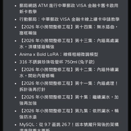
郵局網路 ATM 進行中華郵政 VISA 金融卡舊卡啟用
新卡教學
行動郵局：中華郵政 VISA 金融卡線上續卡申請教學
【2026 年小房間整修工程】第十四集：無水插曲，
窗框補強
【2026 年小房間整修工程】第十三集：內牆高處漏
水，頂樓矮牆補強
Anima x Bold LoRA：線條粗細微調模型
316 不銹鋼珍珠吸管杯 750ml (兔子款)
【2026 年小房間整修工程】第十二集：內牆持續漏
水，開始內管修補
【2026 年小房間整修工程】第十一集：內牆處理！
拆針後再打針
【2026 年小房間整修工程】第十集：繼續漏水，加
強再加強
【2026 年小房間整修工程】第九集：依然漏水，補
強防水漆
MySQL：從 9.7 直跳 26.7！版本號躍升背後的架構
演進與重大更新