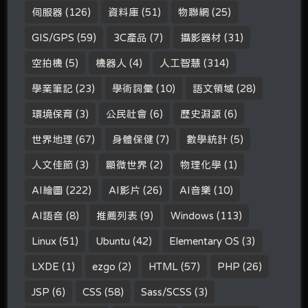
伺服器
(126)
資料庫
(51)
物聯網
(25)
GIS/GPS
(59)
3C產品
(7)
攝影器材
(31)
空拍機
(5)
機器人
(4)
人工智慧
(314)
學業筆記
(23)
學術詞彙
(10)
語文領域
(28)
環境保育
(3)
公民社會
(6)
歷史淵源
(6)
世界地理
(67)
身體保健
(7)
數學統計
(5)
人文佳節
(3)
顯微世界
(2)
物理化學
(1)
AI繪圖
(222)
AI影片
(26)
AI音樂
(10)
AI語音
(8)
推薦列表
(9)
Windows
(113)
Linux
(51)
Ubuntu
(42)
Elementary OS
(3)
LXDE
(1)
ezgo
(2)
HTML
(57)
PHP
(26)
JSP
(6)
CSS
(58)
Sass/SCSS
(3)