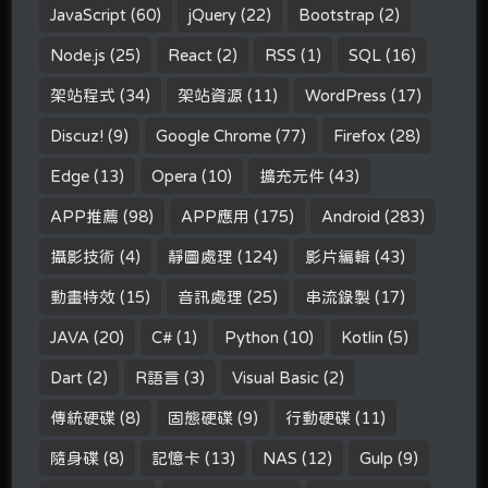
JavaScript
(60)
jQuery
(22)
Bootstrap
(2)
Node.js
(25)
React
(2)
RSS
(1)
SQL
(16)
架站程式
(34)
架站資源
(11)
WordPress
(17)
Discuz!
(9)
Google Chrome
(77)
Firefox
(28)
Edge
(13)
Opera
(10)
擴充元件
(43)
APP推薦
(98)
APP應用
(175)
Android
(283)
攝影技術
(4)
靜圖處理
(124)
影片編輯
(43)
動畫特效
(15)
音訊處理
(25)
串流錄製
(17)
JAVA
(20)
C#
(1)
Python
(10)
Kotlin
(5)
Dart
(2)
R語言
(3)
Visual Basic
(2)
傳統硬碟
(8)
固態硬碟
(9)
行動硬碟
(11)
隨身碟
(8)
記憶卡
(13)
NAS
(12)
Gulp
(9)