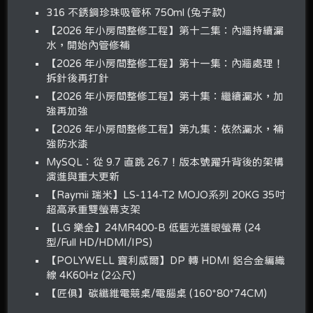
316 不銹鋼珍珠吸管杯 750ml (兔子款)
【2026 年小房間整修工程】第十二集：內牆持續漏
水，開始內管修補
【2026 年小房間整修工程】第十一集：內牆處理！
拆針後再打針
【2026 年小房間整修工程】第十集：繼續漏水，加
強再加強
【2026 年小房間整修工程】第九集：依然漏水，補
強防水漆
MySQL：從 9.7 直跳 26.7！版本號躍升背後的架構
演進與重大更新
【Raymii 瑞米】LS-114-T2 MOJO系列 20KG 35吋
超高承重雙螢幕支架
【LG 樂金】24MR400-B 低藍光護眼螢幕 (24
型/Full HD/HDMI/IPS)
【POLYWELL 寶利威爾】DP 轉 HDMI 鋁合金編織
線 4K60Hz (2公尺)
【匠俱】碳纖維電競桌/電腦桌 (160*80*74CM)