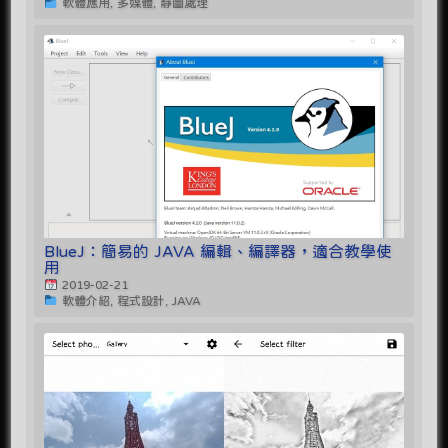
軟體應用, 多媒體, 靜圖處理
BlueJ：簡易的 JAVA 編輯、編譯器，適合教學使
用
2019-02-21
軟體介紹, 程式設計, JAVA