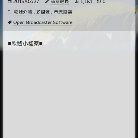
2015/03/27
萌芽站長
1,181
0
軟體介紹
,
多媒體
,
串流錄製
Open Broadcaster Software
■軟體小檔案■