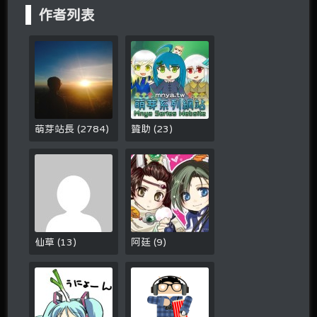
作者列表
萌芽站長
(
2784
)
贊助
(
23
)
仙草
(
13
)
阿廷
(
9
)