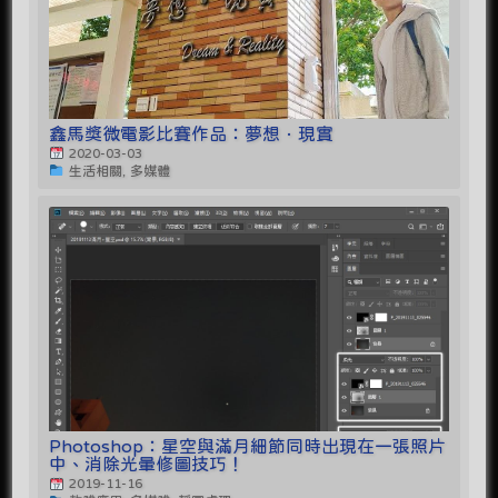
鑫馬獎微電影比賽作品：夢想．現實
2020-03-03
生活相關, 多媒體
Photoshop：星空與滿月細節同時出現在一張照片
中、消除光暈修圖技巧！
2019-11-16