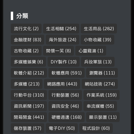
分類
流行文化
(2)
生活相關
(254)
生活用品
(282)
金融理財
(83)
海外旅遊
(24)
小物收藏
(39)
古物收藏
(2)
開懷一笑
(8)
心靈雞湯
(1)
多媒體娛樂
(6)
DIY製作
(10)
兵役軍旅
(13)
軟體介紹
(212)
軟體應用
(591)
瀏覽器
(111)
多媒體
(213)
網路應用
(443)
網站技術
(274)
行動平台
(310)
行動裝置
(56)
作業系統
(159)
資訊新聞
(197)
資訊安全
(46)
串流媒體
(55)
開箱開盒
(441)
硬體週邊
(168)
顯示裝置
(11)
儲存裝置
(57)
電子DIY
(50)
程式設計
(60)