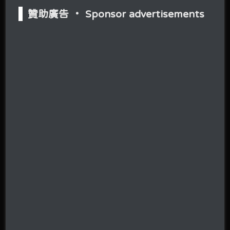
贊助廣告 ‧ Sponsor advertisements