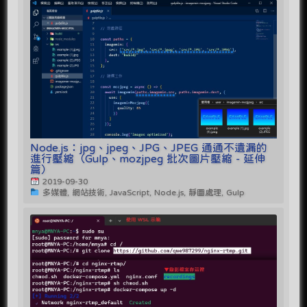
Node.js：jpg、jpeg、JPG、JPEG 通通不遺漏的
進行壓縮（Gulp、mozjpeg 批次圖片壓縮 - 延伸
篇）
2019-09-30
多媒體, 網站技術, JavaScript, Node.js, 靜圖處理, Gulp