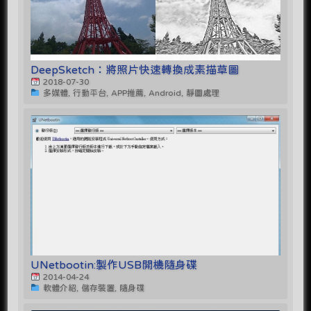
DeepSketch：將照片快速轉換成素描草圖
2018-07-30
多媒體, 行動平台, APP推薦, Android, 靜圖處理
UNetbootin:製作USB開機隨身碟
2014-04-24
軟體介紹, 儲存裝置, 隨身碟