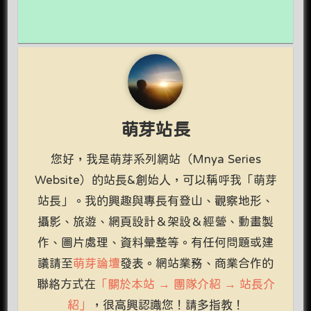
萌芽站長
您好，我是萌芽系列網站（Mnya Series
Website）的站長&創始人，可以稱呼我「萌芽
站長」。我的興趣與專長有登山、觀察地形、
攝影、旅遊、網頁設計＆架設＆經營、動畫製
作、圖片處理、資料彙整等。有任何問題或建
議請至
萌芽論壇
發表。網站業務、商業合作的
聯絡方式在
「關於本站 → 團隊介紹 → 站長介
紹」
，很高興認識您！請多指教！