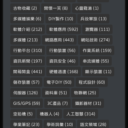
古物收藏
(2)
開懷一笑
(8)
心靈雞湯
(1)
多媒體娛樂
(6)
DIY製作
(10)
兵役軍旅
(13)
軟體介紹
(212)
軟體應用
(592)
瀏覽器
(111)
多媒體
(213)
網路應用
(443)
網站技術
(274)
行動平台
(310)
行動裝置
(56)
作業系統
(159)
資訊新聞
(197)
資訊安全
(46)
串流媒體
(55)
開箱開盒
(441)
硬體週邊
(168)
顯示裝置
(11)
儲存裝置
(57)
電子DIY
(50)
程式設計
(60)
伺服器
(126)
資料庫
(51)
物聯網
(25)
GIS/GPS
(59)
3C產品
(7)
攝影器材
(31)
空拍機
(5)
機器人
(4)
人工智慧
(314)
學業筆記
(23)
學術詞彙
(10)
語文領域
(28)