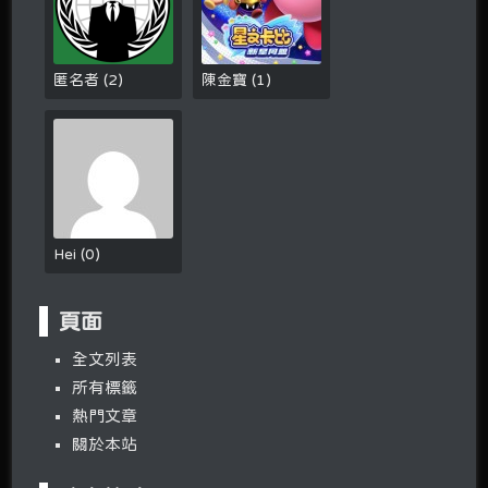
匿名者
(
2
)
陳金寶
(
1
)
Hei
(
0
)
頁面
全文列表
所有標籤
熱門文章
關於本站