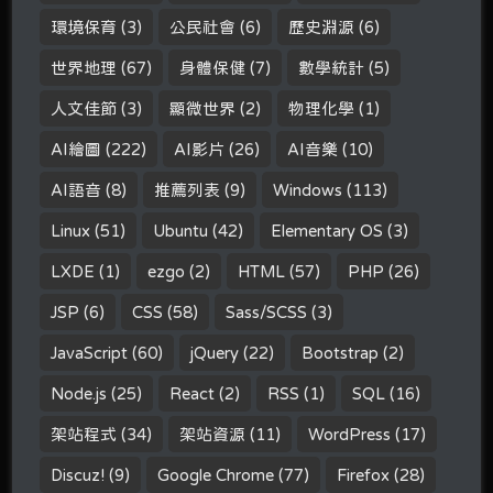
環境保育
(3)
公民社會
(6)
歷史淵源
(6)
世界地理
(67)
身體保健
(7)
數學統計
(5)
人文佳節
(3)
顯微世界
(2)
物理化學
(1)
AI繪圖
(222)
AI影片
(26)
AI音樂
(10)
AI語音
(8)
推薦列表
(9)
Windows
(113)
Linux
(51)
Ubuntu
(42)
Elementary OS
(3)
LXDE
(1)
ezgo
(2)
HTML
(57)
PHP
(26)
JSP
(6)
CSS
(58)
Sass/SCSS
(3)
JavaScript
(60)
jQuery
(22)
Bootstrap
(2)
Node.js
(25)
React
(2)
RSS
(1)
SQL
(16)
架站程式
(34)
架站資源
(11)
WordPress
(17)
Discuz!
(9)
Google Chrome
(77)
Firefox
(28)