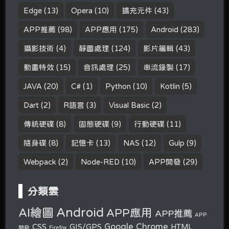
Edge
(13)
Opera
(10)
擴充元件
(43)
APP推薦
(98)
APP應用
(175)
Android
(283)
攝影技術
(4)
靜圖處理
(124)
影片編輯
(43)
動畫特效
(15)
音訊處理
(25)
串流錄製
(17)
JAVA
(20)
C#
(1)
Python
(10)
Kotlin
(5)
Dart
(2)
R語言
(3)
Visual Basic
(2)
傳統硬碟
(8)
固態硬碟
(9)
行動硬碟
(11)
隨身碟
(8)
記憶卡
(13)
NAS
(12)
Gulp
(9)
Webpack
(2)
Node-RED
(10)
APP開發
(29)
分類雲
Android
AI繪圖
APP應用
APP推薦
APP
Google Chrome
CSS
GIS/GPS
HTML
開發
Firefox