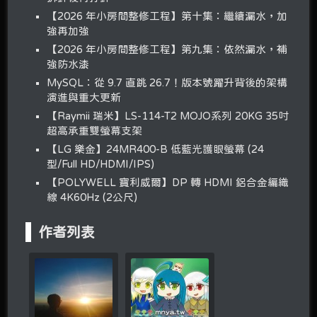
【2026 年小房間整修工程】第十集：繼續漏水，加
強再加強
【2026 年小房間整修工程】第九集：依然漏水，補
強防水漆
MySQL：從 9.7 直跳 26.7！版本號躍升背後的架構
演進與重大更新
【Raymii 瑞米】LS-114-T2 MOJO系列 20KG 35吋
超高承重雙螢幕支架
【LG 樂金】24MR400-B 低藍光護眼螢幕 (24
型/Full HD/HDMI/IPS)
【POLYWELL 寶利威爾】DP 轉 HDMI 鋁合金編織
線 4K60Hz (2公尺)
作者列表