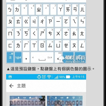
▲這是預設鍵盤，點鍵盤上有個調色盤的圖示。