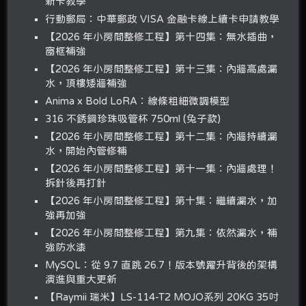
新卡教學
行動郵局：中華郵政 VISA 金融卡線上續卡申請教學
【2026 年小房間整修工程】第十四集：無水插曲，
窗框補強
【2026 年小房間整修工程】第十三集：內牆高處漏
水，頂樓矮牆補強
Anima x Bold LoRA：線條粗細微調模型
316 不銹鋼珍珠吸管杯 750ml (兔子款)
【2026 年小房間整修工程】第十二集：內牆持續漏
水，開始內管修補
【2026 年小房間整修工程】第十一集：內牆處理！
拆針後再打針
【2026 年小房間整修工程】第十集：繼續漏水，加
強再加強
【2026 年小房間整修工程】第九集：依然漏水，補
強防水漆
MySQL：從 9.7 直跳 26.7！版本號躍升背後的架構
演進與重大更新
【Raymii 瑞米】LS-114-T2 MOJO系列 20KG 35吋