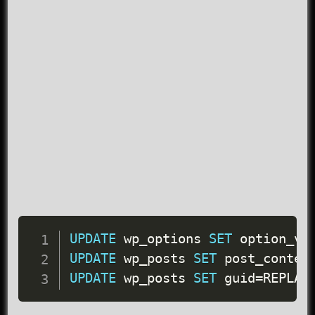
UPDATE
 wp_options 
SET
 option_va
UPDATE
 wp_posts 
SET
 post_conten
UPDATE
 wp_posts 
SET
 guid
=
REPLAC