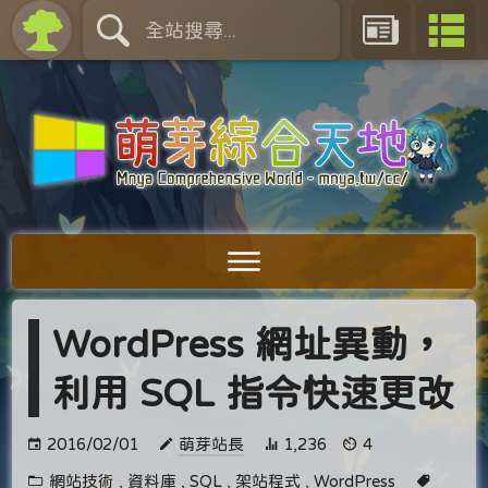
WordPress 網址異動，
利用 SQL 指令快速更改
2016/02/01
萌芽站長
1,236
4
網站技術
,
資料庫
,
SQL
,
架站程式
,
WordPress