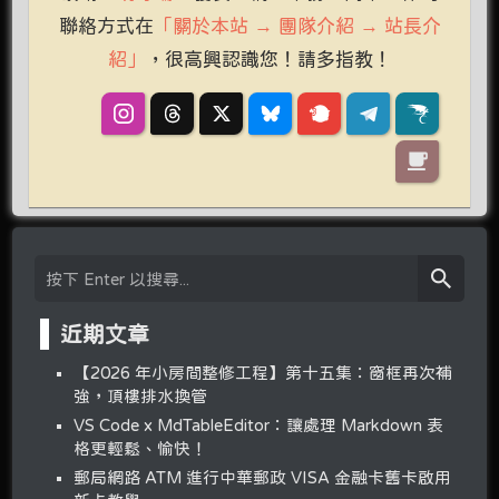
聯絡方式在
「關於本站 → 團隊介紹 → 站長介
紹」
，很高興認識您！請多指教！
近期文章
【2026 年小房間整修工程】第十五集：窗框再次補
強，頂樓排水換管
VS Code x MdTableEditor：讓處理 Markdown 表
格更輕鬆、愉快！
郵局網路 ATM 進行中華郵政 VISA 金融卡舊卡啟用