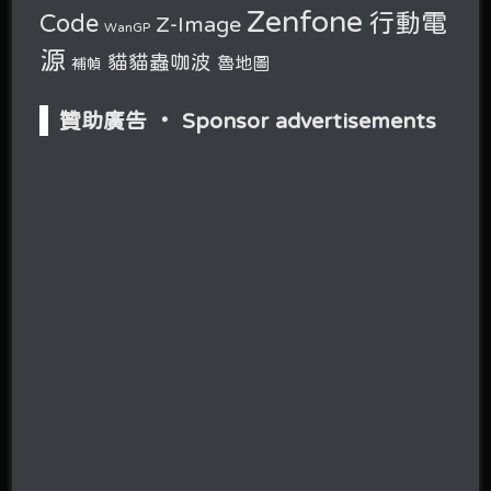
Zenfone
行動電
Code
Z-Image
WanGP
源
貓貓蟲咖波
魯地圖
補幀
贊助廣告 ‧ Sponsor advertisements