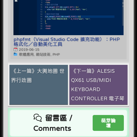
phpfmt（Visual Studio Code 擴充功能）：PHP
格式化／自動美化工具
2019-06-15
軟體應用, 網站技術, PHP
《上一篇》大輿地圖 世
《下一篇》ALESIS
界行政圖
QX61 USB/MIDI
KEYBOARD
CONTROLLER 電子琴
留言區 /
萌芽論
壇
Comments