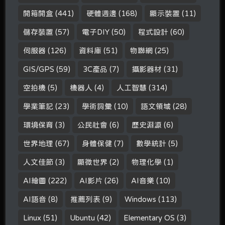
開箱開盒
(441)
硬體週邊
(168)
顯示裝置
(11)
儲存裝置
(57)
電子DIY
(50)
程式設計
(60)
伺服器
(126)
資料庫
(51)
物聯網
(25)
GIS/GPS
(59)
3C產品
(7)
攝影器材
(31)
空拍機
(5)
機器人
(4)
人工智慧
(314)
學業筆記
(23)
學術詞彙
(10)
語文領域
(28)
環境保育
(3)
公民社會
(6)
歷史淵源
(6)
世界地理
(67)
身體保健
(7)
數學統計
(5)
人文佳節
(3)
顯微世界
(2)
物理化學
(1)
AI繪圖
(222)
AI影片
(26)
AI音樂
(10)
AI語音
(8)
推薦列表
(9)
Windows
(113)
Linux
(51)
Ubuntu
(42)
Elementary OS
(3)