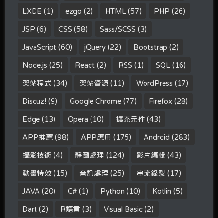
LXDE
(1)
ezgo
(2)
HTML
(57)
PHP
(26)
JSP
(6)
CSS
(58)
Sass/SCSS
(3)
JavaScript
(60)
jQuery
(22)
Bootstrap
(2)
Node.js
(25)
React
(2)
RSS
(1)
SQL
(16)
架站程式
(34)
架站資源
(11)
WordPress
(17)
Discuz!
(9)
Google Chrome
(77)
Firefox
(28)
Edge
(13)
Opera
(10)
擴充元件
(43)
APP推薦
(98)
APP應用
(175)
Android
(283)
攝影技術
(4)
靜圖處理
(124)
影片編輯
(43)
動畫特效
(15)
音訊處理
(25)
串流錄製
(17)
JAVA
(20)
C#
(1)
Python
(10)
Kotlin
(5)
Dart
(2)
R語言
(3)
Visual Basic
(2)