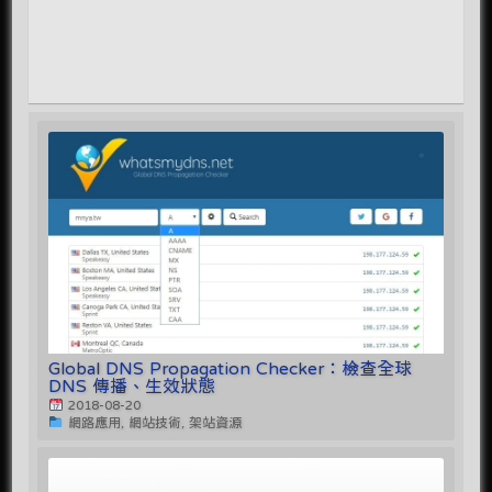
Global DNS Propagation Checker：檢查全球
DNS 傳播、生效狀態
2018-08-20
網路應用, 網站技術, 架站資源