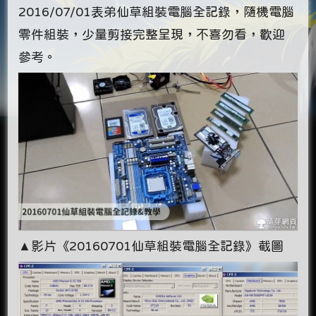
2016/07/01表弟仙草組裝電腦全記錄，隨機電腦
零件組裝，少量剪接完整呈現，不喜勿看，歡迎
參考。
▲影片《20160701仙草組裝電腦全記錄》截圖