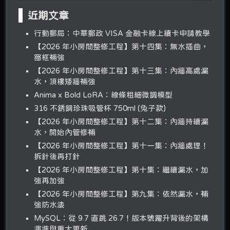
近期文章
行動郵局：中華郵政 VISA 金融卡線上續卡申請教學
【2026 年小房間整修工程】第十四集：無水插曲，
窗框補強
【2026 年小房間整修工程】第十三集：內牆高處漏
水，頂樓矮牆補強
Anima x Bold LoRA：線條粗細微調模型
316 不銹鋼珍珠吸管杯 750ml (兔子款)
【2026 年小房間整修工程】第十二集：內牆持續漏
水，開始內管修補
【2026 年小房間整修工程】第十一集：內牆處理！
拆針後再打針
【2026 年小房間整修工程】第十集：繼續漏水，加
強再加強
【2026 年小房間整修工程】第九集：依然漏水，補
強防水漆
MySQL：從 9.7 直跳 26.7！版本號躍升背後的架構
演進與重大更新