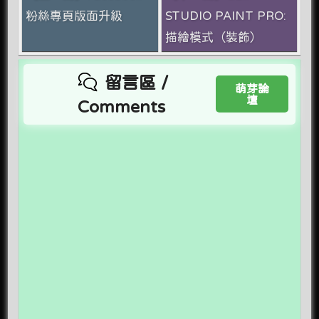
粉絲專頁版面升級
STUDIO PAINT PRO:
描繪模式（裝飾）
留言區 /
萌芽論
壇
Comments