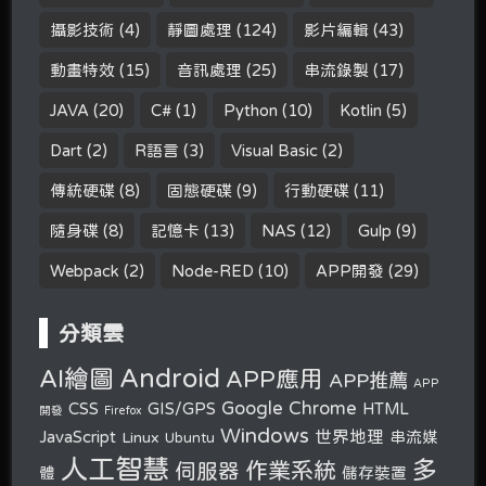
攝影技術
(4)
靜圖處理
(124)
影片編輯
(43)
動畫特效
(15)
音訊處理
(25)
串流錄製
(17)
JAVA
(20)
C#
(1)
Python
(10)
Kotlin
(5)
Dart
(2)
R語言
(3)
Visual Basic
(2)
傳統硬碟
(8)
固態硬碟
(9)
行動硬碟
(11)
隨身碟
(8)
記憶卡
(13)
NAS
(12)
Gulp
(9)
Webpack
(2)
Node-RED
(10)
APP開發
(29)
分類雲
Android
AI繪圖
APP應用
APP推薦
APP
Google Chrome
CSS
GIS/GPS
HTML
開發
Firefox
Windows
世界地理
JavaScript
串流媒
Linux
Ubuntu
人工智慧
多
作業系統
伺服器
體
儲存裝置