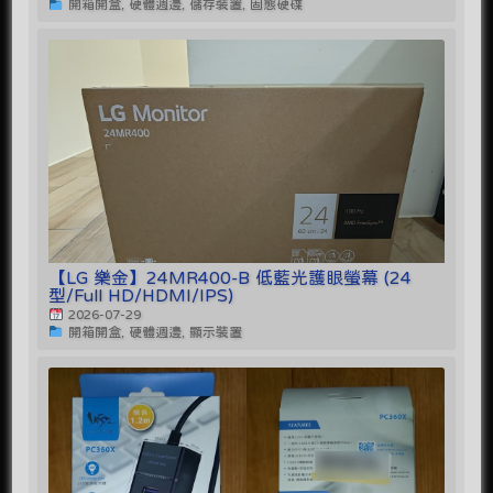
開箱開盒, 硬體週邊, 儲存裝置, 固態硬碟
【LG 樂金】24MR400-B 低藍光護眼螢幕 (24
型/Full HD/HDMI/IPS)
2026-07-29
開箱開盒, 硬體週邊, 顯示裝置