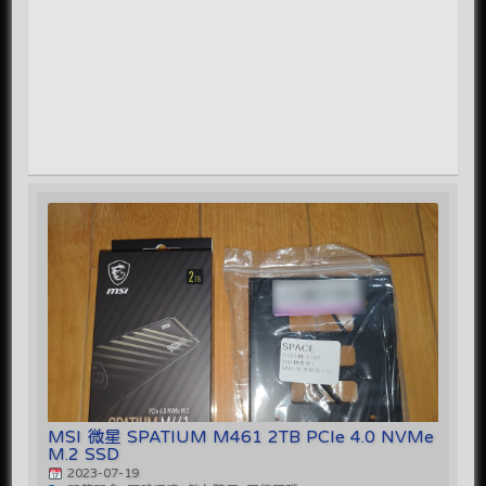
MSI 微星 SPATIUM M461 2TB PCIe 4.0 NVMe
M.2 SSD
2023-07-19