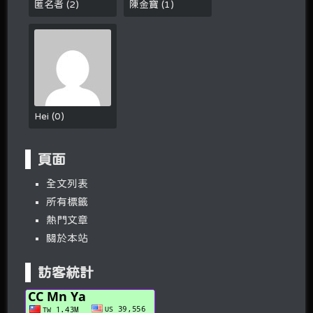
匿名者
(
2
)
陳金寶
(
1
)
Hei
(
0
)
頁面
全文列表
所有標籤
熱門文章
關於本站
訪客統計