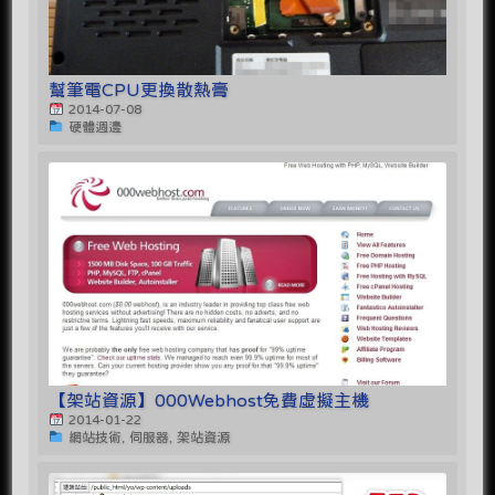
幫筆電CPU更換散熱膏
2014-07-08
硬體週邊
【架站資源】000Webhost免費虛擬主機
2014-01-22
網站技術, 伺服器, 架站資源