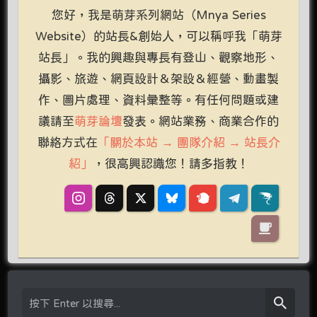
您好，我是萌芽系列網站（Mnya Series
Website）的站長&創始人，可以稱呼我「萌芽
站長」。我的興趣與專長有登山、觀察地形、
攝影、旅遊、網頁設計＆架設＆經營、動畫製
作、圖片處理、資料彙整等。有任何問題或建
議請至
萌芽論壇
發表。網站業務、商業合作的
聯絡方式在
「關於本站 → 團隊介紹 → 站長介
紹」
，很高興認識您！請多指教！