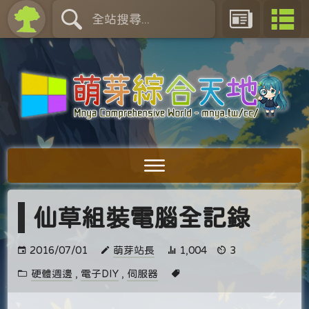
仙草組裝電腦全記錄
2016/07/01
萌芽站長
1,004
3
硬體週邊
,
電子DIY
,
伺服器