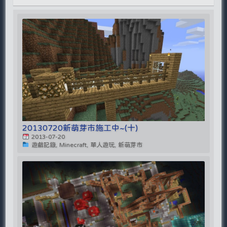
20130720新萌芽市施工中~(十)
2013-07-20
遊戲記錄, Minecraft, 單人遊玩, 新萌芽市