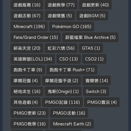
遊戲推薦
(16)
遊戲教學
(77)
遊戲更新
(40)
遊戲活動
(67)
遊戲懷舊
(5)
遊戲BGM
(5)
Minecraft
(196)
Pokémon GO
(165)
Fate/Grand Order
(15)
蔚藍檔案 Blue Archive
(5)
緋染天空
(20)
虹彩六號
(56)
GTA5
(1)
英雄聯盟(LOL)
(34)
CSO
(13)
CSO2
(1)
跑跑卡丁車
(9)
跑跑卡丁車 Rush+
(71)
摩爾莊園
(4)
摩爾莊園手遊
(2)
賽爾號
(14)
絕地求生
(16)
鬼斬(Onigiri)
(1)
Switch
(3)
其他遊戲
(4)
PMGO記錄
(116)
PMGO實況
(4)
PMGO更新
(23)
PMGO活動
(16)
PMGO教學
(16)
Minecraft Earth
(2)