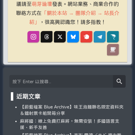
議請至
萌芽論壇
發表。網站業務、商業合作的
聯絡方式在
「關於本站 → 團隊介紹 → 站長介
紹」
，很高興認識您！請多指教！
近期文章
【蔚藍檔案 Blue Archive】味王泡麵聯名限定資料夾
＆鐳射票卡組開箱分享
麻將國：線上免費打麻將，無需安裝！多國語言支
援、新手友善