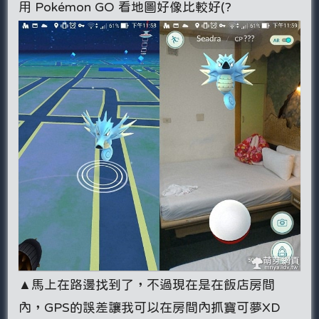
用 Pokémon GO 看地圖好像比較好(?
▲馬上在路邊找到了，不過現在是在飯店房間
內，GPS的誤差讓我可以在房間內抓寶可夢XD