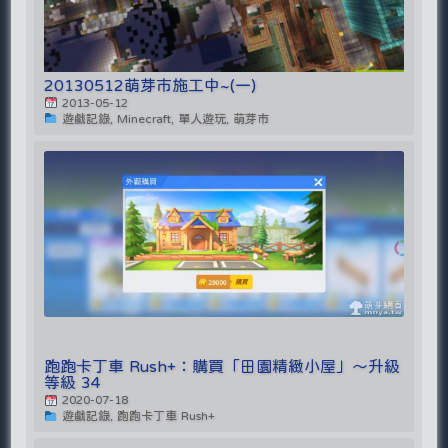
20130512萌芽市施工中~(一)
2013-05-12
遊戲記錄, Minecraft, 單人遊玩, 萌芽市
跑跑卡丁車 Rush+：購買「田園精緻小屋」～升級
等級 34
2020-07-18
遊戲記錄, 跑跑卡丁車 Rush+