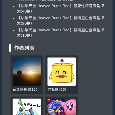
【緋染天空 Heaven Burns Red】闇屬性精選戰型探
索(40抽)
【緋染天空 Heaven Burns Red】新精選白金戰型探
索(90抽)
【緋染天空 Heaven Burns Red】新精選白金戰型探
索(10抽)
作者列表
萌芽站長
(
511
)
方塊鴨
(
65
)