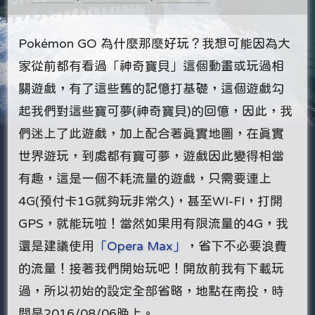
Pokémon GO 為什麼那麼好玩？我想可能因為大
家從前都有看過「神奇寶貝」這個動畫或玩過相
關遊戲，有了這些舊的記憶打基礎，這個遊戲勾
起我們對這些寶可夢(神奇寶貝)的回憶，因此，我
們迷上了此遊戲，加上配合著真實地圖，在真實
世界遊玩，到處都有寶可夢，遊戲因此變得相當
有趣，這是一個不耗流量的遊戲，只需要連上
4G(預付卡1G就夠玩非常久)，甚至WI-FI，打開
GPS，就能玩啦！當然如果用有限流量的4G，我
還是建議使用
「Opera Max」
，省下不必要浪費
的流量！接著我們開始玩吧！開放前我有下載玩
過，所以初始的設定全部省略，地點在南投，時
間是2016/08/06晚上。