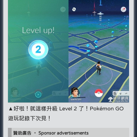
▲好啦！就這樣升級 Level 2 了！Pokémon GO
遊玩記錄下次見！
贊助廣告 ‧ Sponsor advertisements