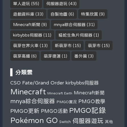
單人遊玩
(55)
伺服器遊玩
(43)
遊戲資料庫
(33)
自製地圖
(6)
特集欣賞
(9)
Minecraft新聞
(9)
mnya綜合伺服器
(31)
kirbybbs伺服器
(11)
貓蛇生魚片伺服器
(1)
萌芽世界火車
(13)
新萌芽市
(15)
萌芽市
(15)
萌芽高鐵
(6)
萌芽捷運
(1)
番外篇
(3)
分類雲
Fate/Grand Order
CSO
kirbybbs伺服器
Minecraft
Minecraft新聞
Minecraft Earth
mnya綜合伺服器
PMGO教學
PMGO實況
PMGO記錄
PMGO更新
PMGO活動
Pokémon GO
伺服器遊玩
其他
Switch