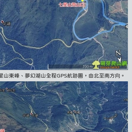
星山東峰、夢幻湖山全程GPS航跡圖，由北至南方向。