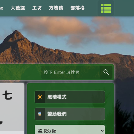
me
大數據
工坊
方塊鴨
部落格
、七
黑暗模式
贊助我們