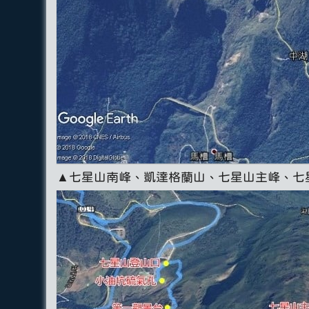
▲七星山南峰、凱達格蘭山、七星山主峰、七