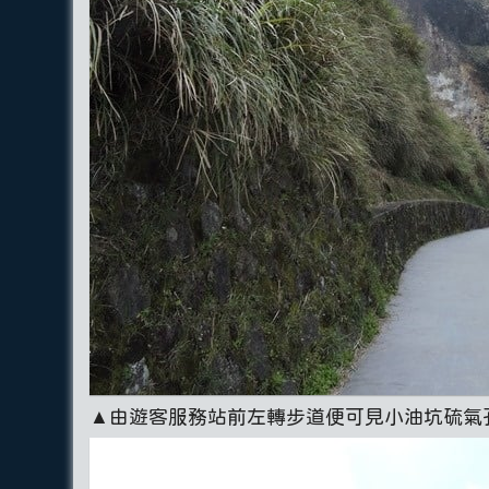
▲由遊客服務站前左轉步道便可見小油坑硫氣