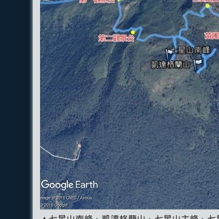
▲七星山南峰、凱達格蘭山、七星山主峰、七