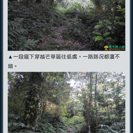
▲一段緩下穿越芒草區往低處，一路路況都還不
錯。