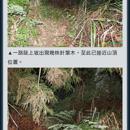
▲一路陡上坡出現幾株針葉木，至此已接近山頂
位置。