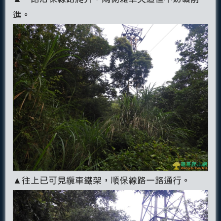
進。
▲往上已可見纜車鐵架，順保線路一路通行。