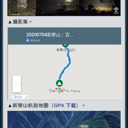
▲攝影集。
▲新寮山航跡地圖（
GPX 下載
）。