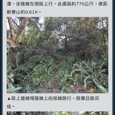
邊，走稜線左側陡上行，此處高約770公尺，直距
新寮山約0.61K。
▲陡上稜線順稜線上的保線路行，路寬且路況
佳。