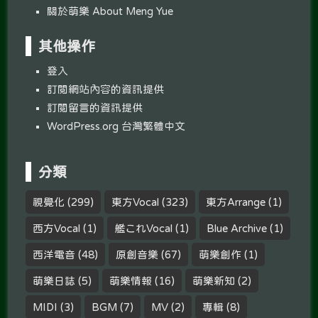
關於萌樂 About Meng Yue
其他操作
登入
訂閱網站內容的資訊提供
訂閱留言的資訊提供
WordPress.org 台灣繁體中文
分類
視覺化
(299)
東方Vocal
(323)
東方Arrange
(1)
西方Vocal
(1)
艦これVocal
(1)
Blue Archive
(1)
西洋電音
(48)
原創音樂
(67)
萌樂創作
(1)
萌樂日誌
(5)
萌樂情報
(16)
萌樂新知
(2)
MIDI
(3)
BGM
(7)
MV
(2)
專輯
(8)