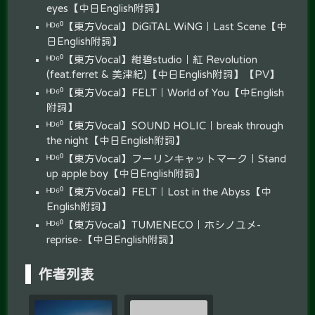
eyes【中日English附詞】
ᴴᴰ⁶⁰【東方Vocal】DiGiTAL WiNG｜Last Scene【中
日English附詞】
ᴴᴰ⁶⁰【東方Vocal】紺碧studio｜紅 Revolution
(feat.ferret & 美津紀)【中日English附詞】【PV】
ᴴᴰ⁶⁰【東方Vocal】FELT｜World of You【中English
附詞】
ᴴᴰ⁶⁰【東方Vocal】SOUND HOLIC｜break through
the night【中日English附詞】
ᴴᴰ⁶⁰【東方Vocal】フーリンキャットマーク｜Stand
up apple boy【中日English附詞】
ᴴᴰ⁶⁰【東方Vocal】FELT｜Lost in the Abyss【中
English附詞】
ᴴᴰ⁶⁰【東方Vocal】TUMENECO｜ホシノユメ-
reprise-【中日English附詞】
作者列表