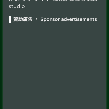
studio
贊助廣告 ‧ Sponsor advertisements