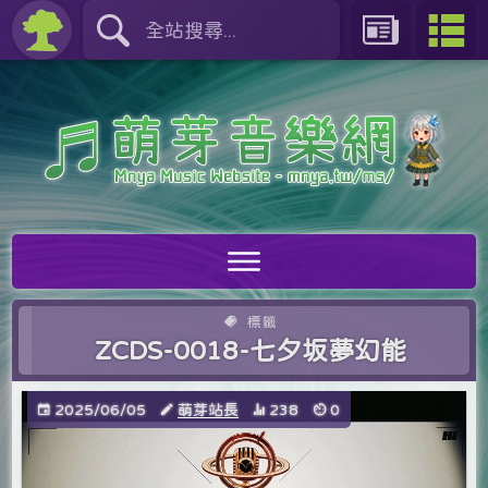
標籤
ZCDS-0018-七夕坂夢幻能
2025/06/05
萌芽站長
238
0