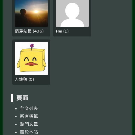
萌芽站長
(
436
)
Hei
(
1
)
方塊鴨
(
0
)
頁面
全文列表
所有標籤
熱門文章
關於本站