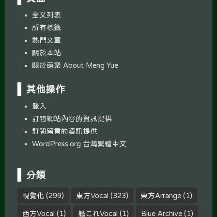
全文列表
所有標籤
熱門文章
關於本站
關於萌樂 About Meng Yue
其他操作
登入
訂閱網站內容的資訊提供
訂閱留言的資訊提供
WordPress.org 台灣繁體中文
分類
視覺化
(299)
東方Vocal
(323)
東方Arrange
(1)
西方Vocal
(1)
艦これVocal
(1)
Blue Archive
(1)