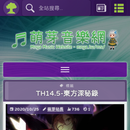
標籤
TH14.5-東方深秘錄
2020/10/25
萌芽站長
736
1