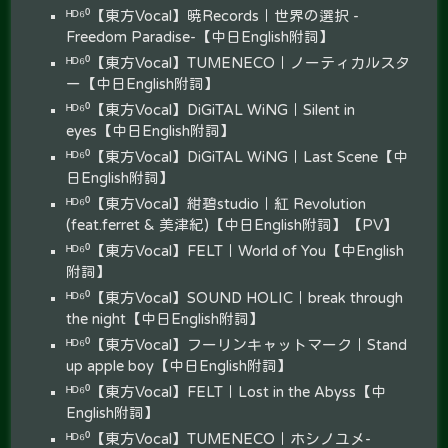
ᴴᴰ⁶⁰【東方Vocal】暁Records｜世界の選択 -
Freedom Paradise-【中日English附詞】
ᴴᴰ⁶⁰【東方Vocal】TUMENECO｜ノーティカルスタ
ー【中日English附詞】
ᴴᴰ⁶⁰【東方Vocal】DiGiTAL WiNG｜Silent in
eyes【中日English附詞】
ᴴᴰ⁶⁰【東方Vocal】DiGiTAL WiNG｜Last Scene【中
日English附詞】
ᴴᴰ⁶⁰【東方Vocal】紺碧studio｜紅 Revolution
(feat.ferret & 美津紀)【中日English附詞】【PV】
ᴴᴰ⁶⁰【東方Vocal】FELT｜World of You【中English
附詞】
ᴴᴰ⁶⁰【東方Vocal】SOUND HOLIC｜break through
the night【中日English附詞】
ᴴᴰ⁶⁰【東方Vocal】フーリンキャットマーク｜Stand
up apple boy【中日English附詞】
ᴴᴰ⁶⁰【東方Vocal】FELT｜Lost in the Abyss【中
English附詞】
ᴴᴰ⁶⁰【東方Vocal】TUMENECO｜ホシノユメ-