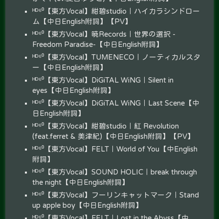
ᴴᴰ⁶⁰【東方Vocal】紺碧studio｜ハイカラシンドロー
ム【中日English附詞】【PV】
ᴴᴰ⁶⁰【東方Vocal】暁Records｜世界の選択 -
Freedom Paradise-【中日English附詞】
ᴴᴰ⁶⁰【東方Vocal】TUMENECO｜ノーティカルスタ
ー【中日English附詞】
ᴴᴰ⁶⁰【東方Vocal】DiGiTAL WiNG｜Silent in
eyes【中日English附詞】
ᴴᴰ⁶⁰【東方Vocal】DiGiTAL WiNG｜Last Scene【中
日English附詞】
ᴴᴰ⁶⁰【東方Vocal】紺碧studio｜紅 Revolution
(feat.ferret & 美津紀)【中日English附詞】【PV】
ᴴᴰ⁶⁰【東方Vocal】FELT｜World of You【中English
附詞】
ᴴᴰ⁶⁰【東方Vocal】SOUND HOLIC｜break through
the night【中日English附詞】
ᴴᴰ⁶⁰【東方Vocal】フーリンキャットマーク｜Stand
up apple boy【中日English附詞】
ᴴᴰ⁶⁰【東方Vocal】FELT｜Lost in the Abyss【中