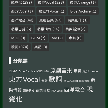
視覺化
(299)
東方Vocal
(323)
東方Arrange
(1)
西方Vocal
(1)
艦これVocal
(1)
Blue Archive
(1)
西洋電音
(48)
原創音樂
(67)
萌樂創作
(1)
萌樂日誌
(5)
萌樂情報
(16)
萌樂新知
(2)
MIDI
(3)
BGM
(7)
MV
(2)
專輯
(8)
歌詞
(374)
樂譜
(3)
分類雲
原創音樂
專輯
BGM
MIDI
MV
Blue Archive
東方Arrange
東方Vocal
歌詞
萌
樂譜
艦これVocal
萌樂創作
視
西洋電音
樂情報
萌樂日誌
萌樂新知
西方Vocal
覺化