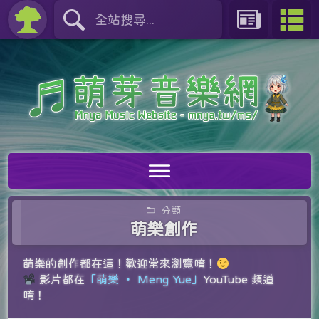
分類
萌樂創作
萌樂的創作都在這！歡迎常來瀏覽唷！
影片都在
「萌樂 ‧ Meng Yue」
YouTube 頻道
唷！