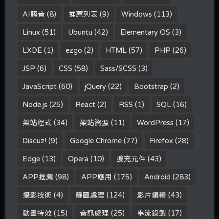
AI語音
(8)
推薦列表
(9)
Windows
(113)
Linux
(51)
Ubuntu
(42)
Elementary OS
(3)
LXDE
(1)
ezgo
(2)
HTML
(57)
PHP
(26)
JSP
(6)
CSS
(58)
Sass/SCSS
(3)
JavaScript
(60)
jQuery
(22)
Bootstrap
(2)
Node.js
(25)
React
(2)
RSS
(1)
SQL
(16)
架站程式
(34)
架站資源
(11)
WordPress
(17)
Discuz!
(9)
Google Chrome
(77)
Firefox
(28)
Edge
(13)
Opera
(10)
擴充元件
(43)
APP推薦
(98)
APP應用
(175)
Android
(283)
攝影技術
(4)
靜圖處理
(124)
影片編輯
(43)
動畫特效
(15)
音訊處理
(25)
串流錄製
(17)