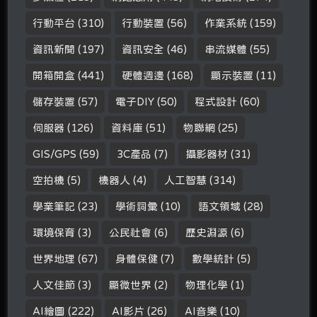
行動平台
(310)
行動裝置
(56)
作業系統
(159)
資訊新聞
(197)
資訊安全
(46)
串流媒體
(55)
開箱開盒
(441)
硬體週邊
(168)
顯示裝置
(11)
儲存裝置
(57)
電子DIY
(50)
程式設計
(60)
伺服器
(126)
資料庫
(51)
物聯網
(25)
GIS/GPS
(59)
3C產品
(7)
攝影器材
(31)
空拍機
(5)
機器人
(4)
人工智慧
(314)
學業筆記
(23)
學術詞彙
(10)
語文領域
(28)
環境保育
(3)
公民社會
(6)
歷史淵源
(6)
世界地理
(67)
身體保健
(7)
數學統計
(5)
人文佳節
(3)
顯微世界
(2)
物理化學
(1)
AI繪圖
(222)
AI影片
(26)
AI音樂
(10)