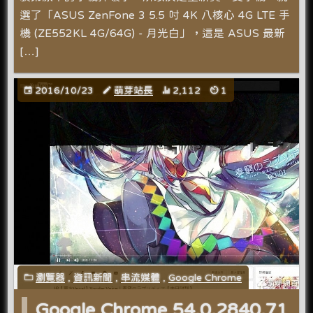
選了「ASUS ZenFone 3 5.5 吋 4K 八核心 4G LTE 手
機 (ZE552KL 4G/64G) - 月光白」，這是 ASUS 最新
[…]
2016/10/23
萌芽站長
2,112
1
瀏覽器
,
資訊新聞
,
串流媒體
,
Google Chrome
Google Chrome 54.0.2840.71