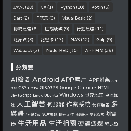
JAVA
(20)
C#
(1)
Python
(10)
Kotlin
(5)
Dart
(2)
R語言
(3)
Visual Basic
(2)
傳統硬碟
(8)
固態硬碟
(9)
行動硬碟
(11)
隨身碟
(8)
記憶卡
(13)
NAS
(12)
Gulp
(9)
Webpack
(2)
Node-RED
(10)
APP開發
(29)
分類雲
Android
AI繪圖
APP應用
APP推薦
APP
Google Chrome
CSS
GIS/GPS
HTML
開發
Firefox
Windows
世界地理
JavaScript
串流媒
Linux
Ubuntu
人工智慧
多
作業系統
伺服器
體
儲存裝置
媒體
瀏覽
小物收藏
影片編輯
擴充元件
攝影器材
架站程式
生活用品
生活相關
硬體週邊
器
程式設