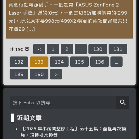
兩個行動電源到手，一個是買「ASUS ZenFone 2
Laser 手機」送的(0元)，一個是以6折加購價買的(299
元)，所以原本要998元(499X2)買到的兩項商品總共只
花費29 […]
<
1
2
...
130
131
共 190 頁
132
133
134
135
136
...
189
190
>
近期文章
【2026 年小房間整修工程】第十五集：窗框再次補
強，頂樓排水換管