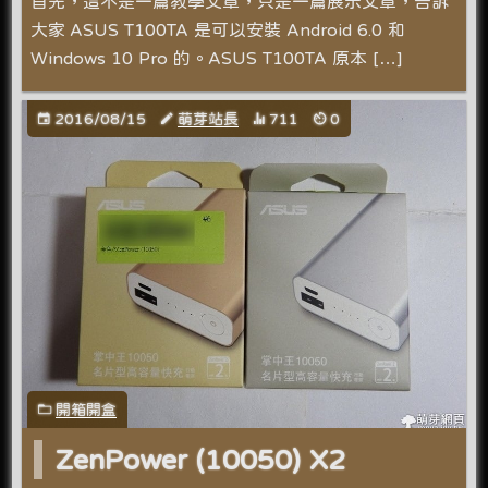
首先，這不是一篇教學文章，只是一篇展示文章，告訴
大家 ASUS T100TA 是可以安裝 Android 6.0 和
Windows 10 Pro 的。ASUS T100TA 原本 […]
2016/08/15
萌芽站長
711
0
開箱開盒
ZenPower (10050) X2