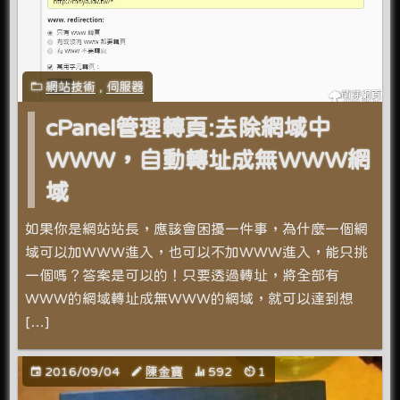
網站技術
,
伺服器
cPanel管理轉頁:去除網域中
WWW，自動轉址成無WWW網
域
如果你是網站站長，應該會困擾一件事，為什麼一個網
域可以加WWW進入，也可以不加WWW進入，能只挑
一個嗎？答案是可以的！只要透過轉址，將全部有
WWW的網域轉址成無WWW的網域，就可以達到想
[…]
2016/09/04
陳金寶
592
1