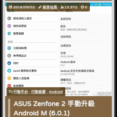
2016/09/02
萌芽站長
13,572
0
行動平台
,
行動裝置
,
Android
ASUS Zenfone 2 手動升級
Android M (6.0.1)