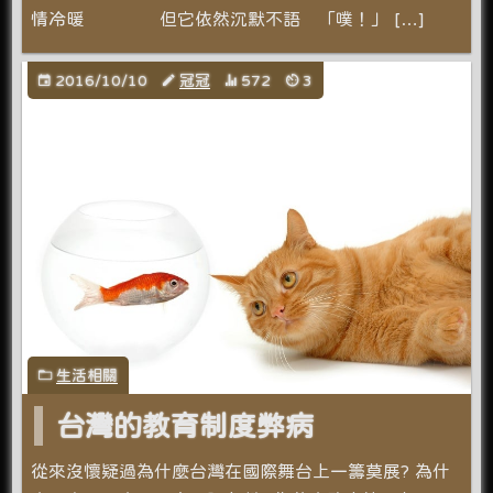
情冷暖 但它依然沉默不語 「噗！」 […]
2016/10/10
冠冠
572
3
生活相關
台灣的教育制度弊病
從來沒懷疑過為什麼台灣在國際舞台上一籌莫展? 為什