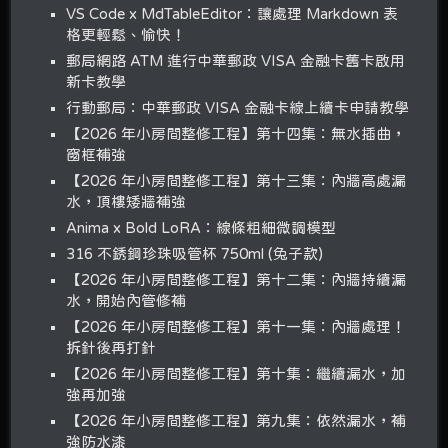
VS Code x MdTableEditor：讓處理 Markdown 表
格更輕鬆、愉快！
郵局網路 ATM 進行中華郵政 VISA 金融卡舊卡啟用
新卡教學
行動郵局：中華郵政 VISA 金融卡線上續卡申請教學
【2026 年小房間整修工程】第十四集：無水插曲，
窗框補強
【2026 年小房間整修工程】第十三集：內牆高處漏
水，頂樓矮牆補強
Anima x Bold LoRA：線條粗細微調模型
316 不銹鋼珍珠吸管杯 750ml (兔子款)
【2026 年小房間整修工程】第十二集：內牆持續漏
水，開始內管修補
【2026 年小房間整修工程】第十一集：內牆處理！
拆針後再打針
【2026 年小房間整修工程】第十集：繼續漏水，加
強再加強
【2026 年小房間整修工程】第九集：依然漏水，補
強防水漆