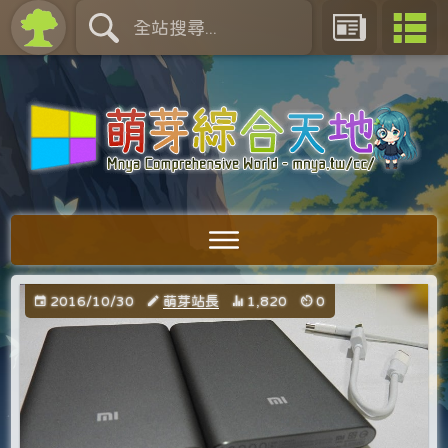
2016/10/30
萌芽站長
1,820
0