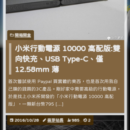
開箱開盒
小米行動電源 10000 高配版:雙
向快充、USB Type-C、僅
12.58mm 薄
首次嘗試使用 Paypal 買實體的東西，也是首次用我自
己賺的錢買的3C產品。剛好家中需要高級的行動電源，
於是找上小米所開發的「小米行動電源 10000 高配
版」，一顆新台幣795 […]
2016/10/28
萌芽站長
985
2