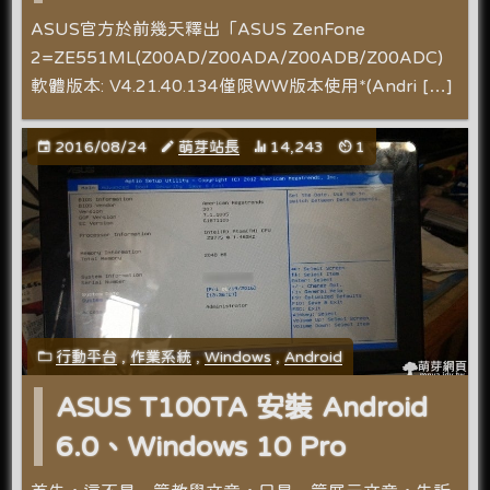
ASUS官方於前幾天釋出「ASUS ZenFone
2=ZE551ML(Z00AD/Z00ADA/Z00ADB/Z00ADC)
軟體版本: V4.21.40.134僅限WW版本使用*(Andri […]
2016/08/24
萌芽站長
14,243
1
行動平台
,
作業系統
,
Windows
,
Android
ASUS T100TA 安裝 Android
6.0、Windows 10 Pro