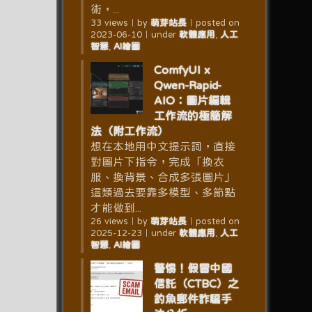
術，...
33 views
｜
by
萌芽站長
｜
posted on
2023-06-10
｜
under
軟體應用
,
人工
智慧
,
AI繪圖
ComfyUI x
Qwen-Rapid-
AIO：圖片編輯
工作流的極簡解
法（附工作流）
想在本地用中文提示詞，直接
對圖片下指令，完成「換衣
服、換背景、合成多張圖片」
這類過去要靠多模型、多節點
才能做到...
26 views
｜
by
萌芽站長
｜
posted on
2025-12-23
｜
under
軟體應用
,
人工
智慧
,
AI繪圖
警惕！假冒中國
信託（CTBC）之
釣魚郵件詐騙手