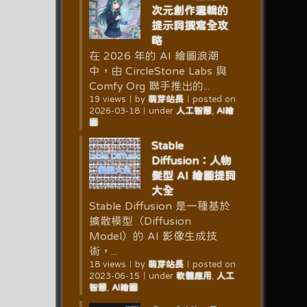
次元創作邏輯的
提示詞撰寫全攻
略
在 2026 年的 AI 繪圖浪潮
中，由 CircleStone Labs 與
Comfy Org 聯手推出的...
19 views
｜
by
萌芽站長
｜
posted on
2026-03-18
｜
under
人工智慧
,
AI繪
圖
Stable
Diffusion：人物
髮型 AI 繪圖提詞
大全
Stable Diffusion 是一種基於
擴散模型（Diffusion
Model）的 AI 影像生成技
術，...
18 views
｜
by
萌芽站長
｜
posted on
2023-06-15
｜
under
軟體應用
,
人工
智慧
,
AI繪圖