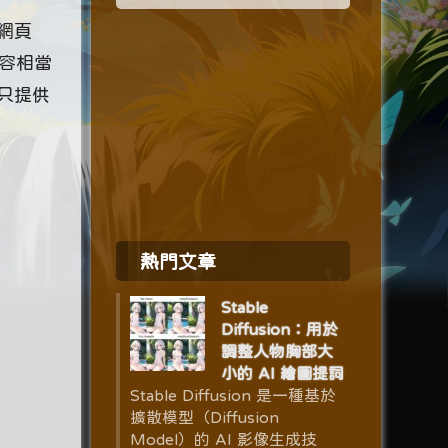
網頁
容相當
只提供
熱門文章
Stable
Diffusion：用於
調整人物胸部大
小的 AI 繪圖提詞
Stable Diffusion 是一種基於
擴散模型（Diffusion
Model）的 AI 影像生成技