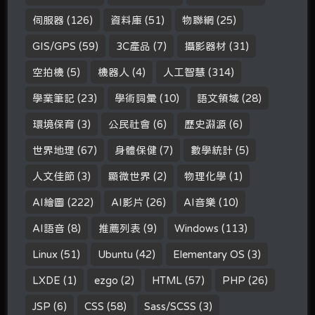
伺服器
(126)
資料庫
(51)
物聯網
(25)
GIS/GPS
(59)
3C產品
(7)
攝影器材
(31)
空拍機
(5)
機器人
(4)
人工智慧
(314)
學業筆記
(23)
學術詞彙
(10)
語文領域
(28)
環境保育
(3)
公民社會
(6)
歷史淵源
(6)
世界地理
(67)
身體保健
(7)
數學統計
(5)
人文佳節
(3)
顯微世界
(2)
物理化學
(1)
AI繪圖
(222)
AI影片
(26)
AI音樂
(10)
AI語音
(8)
推薦列表
(9)
Windows
(113)
Linux
(51)
Ubuntu
(42)
Elementary OS
(3)
LXDE
(1)
ezgo
(2)
HTML
(57)
PHP
(26)
JSP
(6)
CSS
(58)
Sass/SCSS
(3)