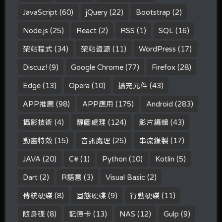
JavaScript
(60)
jQuery
(22)
Bootstrap
(2)
Node.js
(25)
React
(2)
RSS
(1)
SQL
(16)
架站程式
(34)
架站資源
(11)
WordPress
(17)
Discuz!
(9)
Google Chrome
(77)
Firefox
(28)
Edge
(13)
Opera
(10)
擴充元件
(43)
APP推薦
(98)
APP應用
(175)
Android
(283)
攝影技術
(4)
靜圖處理
(124)
影片編輯
(43)
動畫特效
(15)
音訊處理
(25)
串流錄製
(17)
JAVA
(20)
C#
(1)
Python
(10)
Kotlin
(5)
Dart
(2)
R語言
(3)
Visual Basic
(2)
傳統硬碟
(8)
固態硬碟
(9)
行動硬碟
(11)
隨身碟
(8)
記憶卡
(13)
NAS
(12)
Gulp
(9)