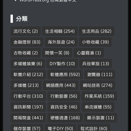
分類
流行文化
(2)
生活相關
(254)
生活用品
(282)
金融理財
(83)
海外旅遊
(24)
小物收藏
(39)
古物收藏
(2)
開懷一笑
(8)
心靈雞湯
(1)
多媒體娛樂
(6)
DIY製作
(10)
兵役軍旅
(13)
軟體介紹
(212)
軟體應用
(592)
瀏覽器
(111)
多媒體
(213)
網路應用
(443)
網站技術
(274)
行動平台
(310)
行動裝置
(56)
作業系統
(159)
資訊新聞
(197)
資訊安全
(46)
串流媒體
(55)
開箱開盒
(441)
硬體週邊
(168)
顯示裝置
(11)
儲存裝置
(57)
電子DIY
(50)
程式設計
(60)