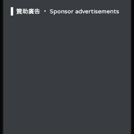
贊助廣告 ‧ Sponsor advertisements