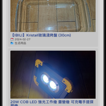
【IBILI】Kristall玻璃淺烤盤 (30cm)
2024-02-27
生活用品
20W COB LED 強光工作燈 露營燈 可充電手提探
照燈