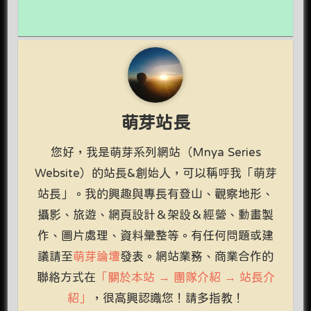
萌芽站長
您好，我是萌芽系列網站（Mnya Series
Website）的站長&創始人，可以稱呼我「萌芽
站長」。我的興趣與專長有登山、觀察地形、
攝影、旅遊、網頁設計＆架設＆經營、動畫製
作、圖片處理、資料彙整等。有任何問題或建
議請至
萌芽論壇
發表。網站業務、商業合作的
聯絡方式在
「關於本站 → 團隊介紹 → 站長介
紹」
，很高興認識您！請多指教！