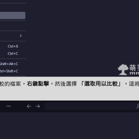
較的檔案，
右鍵點擊
，然後選擇
「選取用以比較」
，這