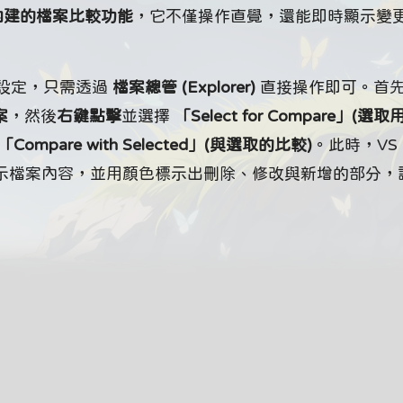
e 內建的檔案比較功能
，它不僅操作直覺，還能即時顯示變
設定，只需透過
檔案總管 (Explorer)
直接操作即可。首
案
，然後
右鍵點擊
並選擇
「Select for Compare」(選
「Compare with Selected」(與選取的比較)
。此時，VS 
示檔案內容，並用顏色標示出刪除、修改與新增的部分，