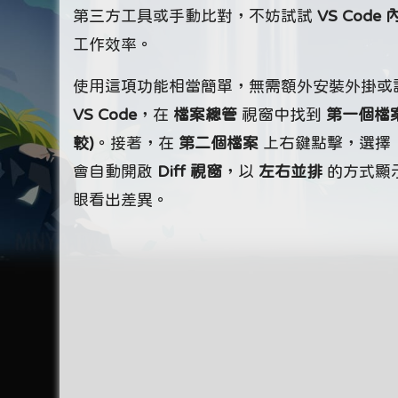
第三方工具或手動比對，不妨試試
VS Cod
工作效率。
使用這項功能相當簡單，無需額外安裝外掛或
VS Code
，在
檔案總管
視窗中找到
第一個檔
較)
。接著，在
第二個檔案
上右鍵點擊，選擇
會自動開啟
Diff 視窗
，以
左右並排
的方式顯
眼看出差異。