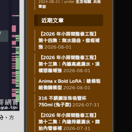
2024-08-21
｜
under
生活相關
,
兵役
軍旅
近期文章
【2026 年小房間整修工程】
第十四集：無水插曲，窗框補
強
2026-08-01
【2026 年小房間整修工程】
第十三集：內牆高處漏水，頂
樓矮牆補強
2026-08-01
Anima x Bold LoRA：線條粗
細微調模型
2026-08-01
316 不銹鋼珍珠吸管杯
750ml (兔子款)
2026-07-31
【2026 年小房間整修工程】
分
，方
第十二集：內牆持續漏水，開
始內管修補
2026-07-31