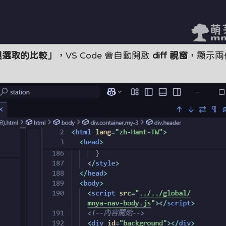
與選取的比較」
，VS Code 會自動開啟
diff 視窗
，顯示兩