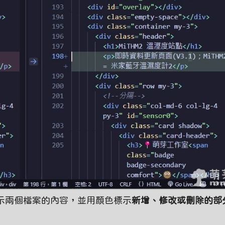
示兩個檔案的內容，並用顏色標示
新增、修改或刪除的部