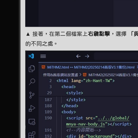
▲ 接著，在第二個檔案上
右鍵點擊
，選擇
「
的不同之處。