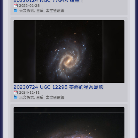
20220124 NGC 7764A 撞擊！
2022-01-28
天文探索, 星系, 太空望遠鏡
20230724 UGC 12295 寧靜的星系島嶼
2024-11-11
天文探索, 星系, 太空望遠鏡