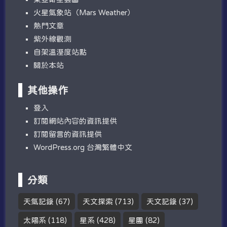
火星氣象站（Mars Weather）
熱門文章
紫外線觀測
自架溫溼度站點
關於本站
其他操作
登入
訂閱網站內容的資訊提供
訂閱留言的資訊提供
WordPress.org 台灣繁體中文
分類
天氣記錄
(67)
天文探索
(713)
天文記錄
(37)
太陽系
(118)
星系
(428)
星團
(82)