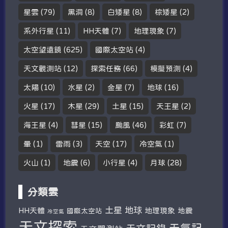
星雲
(79)
黑洞
(8)
白矮星
(8)
棕矮星
(2)
系外行星
(11)
HH天體
(7)
地理現象
(7)
太空望遠鏡
(625)
國際太空站
(4)
天文觀測站
(12)
探索任務
(66)
模擬預測
(4)
太陽
(10)
水星
(2)
金星
(7)
地球
(16)
火星
(17)
木星
(29)
土星
(15)
天王星
(2)
海王星
(4)
彗星
(15)
颱風
(46)
彩虹
(7)
暈
(1)
雷雨
(3)
天空
(17)
冷空氣
(1)
火山
(1)
地震
(6)
小行星
(4)
月球
(28)
分類雲
土星
地球
HH天體
地理現象
地震
國際太空站
冷空氣
天文探索
天氣記