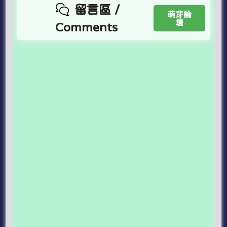
留言區 /
萌芽論
壇
Comments