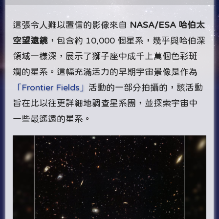
這張令人難以置信的影像來自
NASA/ESA 哈伯太
空望遠鏡
，包含約 10,000 個星系，幾乎與哈伯深
領域一樣深，展示了獅子座中成千上萬個色彩斑
斕的星系。這幅充滿活力的早期宇宙景像是作為
「Frontier Fields」
活動的一部分拍攝的，該活動
旨在比以往更詳細地調查星系團，並探索宇宙中
一些最遙遠的星系。