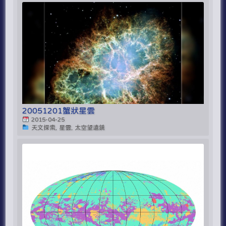
20051201蟹狀星雲
2015-04-25
天文探索, 星雲, 太空望遠鏡