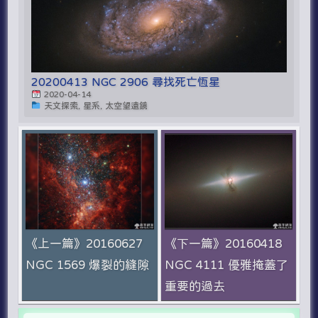
20200413 NGC 2906 尋找死亡恆星
2020-04-14
天文探索, 星系, 太空望遠鏡
《上一篇》20160627
《下一篇》20160418
NGC 1569 爆裂的縫隙
NGC 4111 優雅掩蓋了
重要的過去