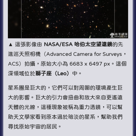
▲ 這張影像由
NASA/ESA 哈伯太空望遠鏡
的先
進巡天照相機（Advanced Camera for Surveys，
ACS）拍攝，原始大小為 6683 x 6497 px。這個
深領域位於
獅子座（Leo）
中。
星系團是巨大的，它們可以對周圍的環境產生巨
大的影響。巨大的引力會扭曲和放大來自更遙遠
天體的光線，這種現象被稱為重力透鏡，可以幫
助天文學家看到原本過於暗淡的星系，幫助我們
尋找原始宇宙的居民。