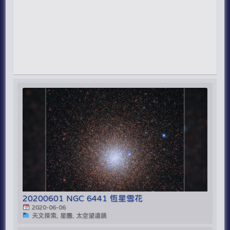
20200601 NGC 6441 恆星雪花
2020-06-06
天文探索, 星團, 太空望遠鏡