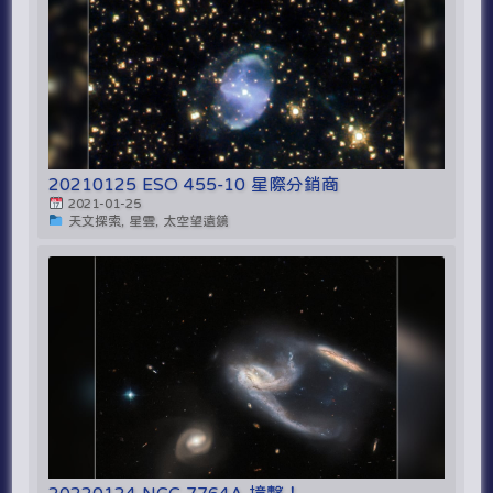
20210125 ESO 455-10 星際分銷商
2021-01-25
天文探索, 星雲, 太空望遠鏡