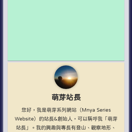
萌芽站長
您好，我是萌芽系列網站（Mnya Series
Website）的站長&創始人，可以稱呼我「萌芽
站長」。我的興趣與專長有登山、觀察地形、