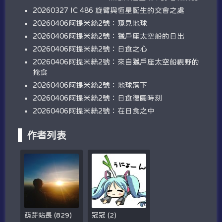
20260327 IC 486 旋臂與恆星誕生的交會之處
20260406阿提米絲2號：窺見地球
20260406阿提米絲2號：獵戶座太空船的日出
20260406阿提米絲2號：日食之心
20260406阿提米絲2號：來自獵戶座太空船視野的
掩食
20260406阿提米絲2號：地球落下
20260406阿提米絲2號：日食復圓時刻
20260406阿提米絲2號：在日食之中
作者列表
萌芽站長
(
829
)
冠冠
(
2
)