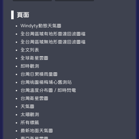
頁面
W​​indyty動態天氣圖
全台灣區域有地形雷達回波圖檔
全台灣區域無地形雷達回波圖檔
全文列表
全球衛星雲圖
即時觀測
台灣日累積雨量圖
台灣桃園楊梅埔心舊測站
台灣溫度分布圖 / 即時閃電
台灣衛星雲圖
天氣圖
太陽觀測
所有標籤
最新地面天氣圖
東亞衛星雲圖