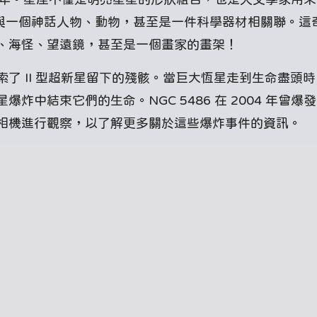
都與一個神話人物、動物，甚至是一件科學器材相關聯。這
、海怪、望遠鏡，甚至是一個畫家的畫架！
了 II 型超新星留下的殘骸。當巨大恆星走到生命盡頭
中結束它們的生命。NGC 5486 在 2004 年曾爆
相機進行觀察，以了解更多關於這些爆炸事件的資訊。