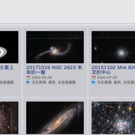
在土星上
20171016 NGC 2623 未
20151102 Mrk 8
來的一瞥
叉的中心
2020-05-28
2020-07-20
空望遠鏡,
天文探索, 星系, 太空望遠鏡
天文探索, 星系, 太空