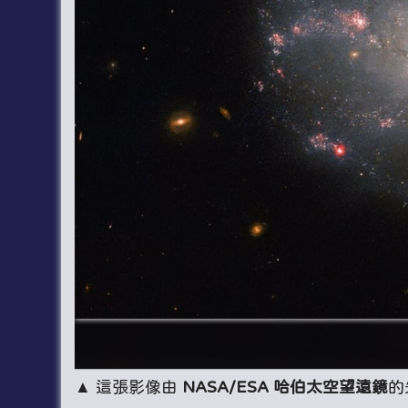
▲ 這張影像由
NASA/ESA 哈伯太空望遠鏡
的