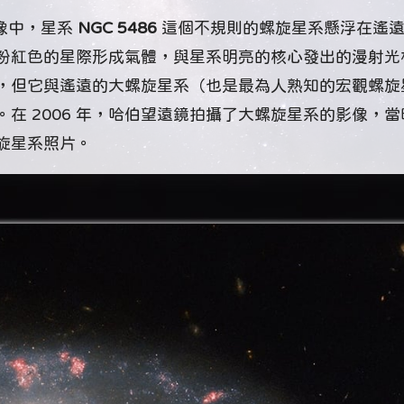
像中，星系
NGC 5486
這個不規則的螺旋星系懸浮在遙
粉紅色的星際形成氣體，與星系明亮的核心發出的漫射光
，但它與遙遠的大螺旋星系（也是最為人熟知的宏觀螺旋
在 2006 年，哈伯望遠鏡拍攝了大螺旋星系的影像，當
旋星系照片。