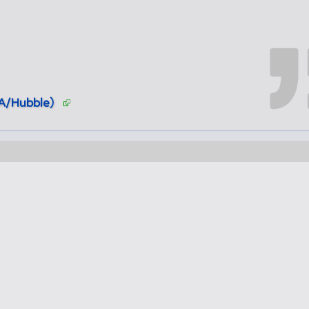
A/Hubble）