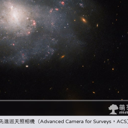
先進巡天照相機（Advanced Camera for Surveys，AC