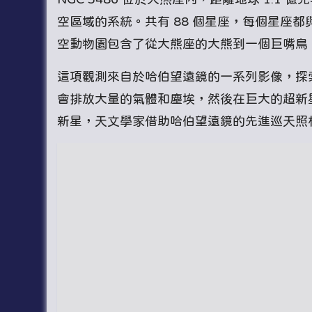
空區域的系統。共有 88 個星座，每個星座
空動物園包含了從大熊座的大熊到一個巨嘴鳥
這項觀測來自於哈伯望遠鏡的一系列影像，探索
會排放大量的氣體和塵埃，然後在巨大的超新星爆炸
新星，天文學家借助哈伯望遠鏡的先進巡天照