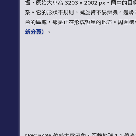
攝，原始大小為 3203 x 2002 px。圖中的
系。它的形狀不規則，螺旋臂不易辨識。邊緣
色的區域，那是正在形成恆星的地方。周圍還
新分頁）
。
NGC 5486 位於大熊座內，距離地球 1.