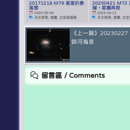
20171218 M79 星星的暴
20250421 M7
風雪
耀，星團再現
2020-09-04
2025-04-21
天文探索, 星團, 太空望遠鏡
天文探索, 星團, 太
《上一篇》20230227 
銀河海景
留言區 / Comments