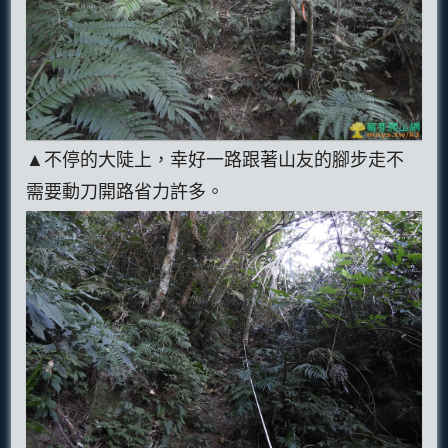
▲不停的大陡上，幸好一路跟著山友的腳步走不
需要動刀開路省力許多。