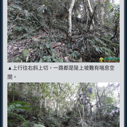
▲上行往右斜上切，一路都是陡上坡難有喘息空
間。