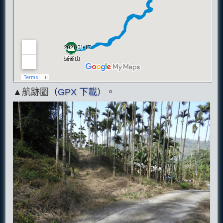
▲航跡圖（
GPX 下載
）。