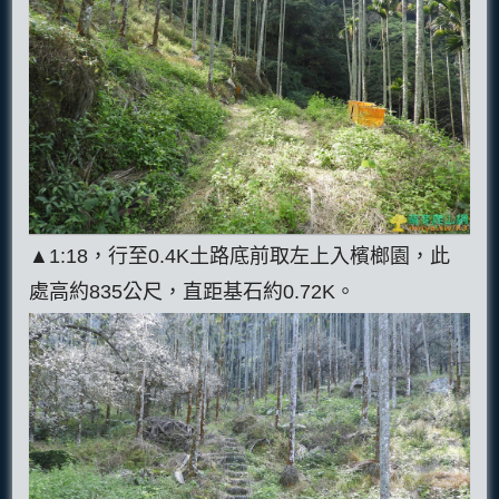
▲1:18，行至0.4K土路底前取左上入檳榔園，此
處高約835公尺，直距基石約0.72K。