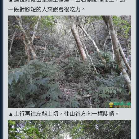
一段對腳短的人來說會很吃力。
▲上行再往左斜上切，往山谷方向一樣陡峭。