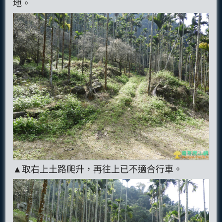
地。
▲取右上土路爬升，再往上已不適合行車。