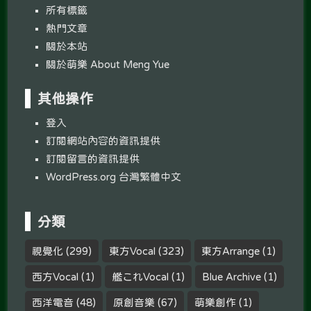
所有標籤
熱門文章
關於本站
關於萌樂 About Meng Yue
其他操作
登入
訂閱網站內容的資訊提供
訂閱留言的資訊提供
WordPress.org 台灣繁體中文
分類
視覺化
(299)
東方Vocal
(323)
東方Arrange
(1)
西方Vocal
(1)
艦これVocal
(1)
Blue Archive
(1)
西洋電音
(48)
原創音樂
(67)
萌樂創作
(1)