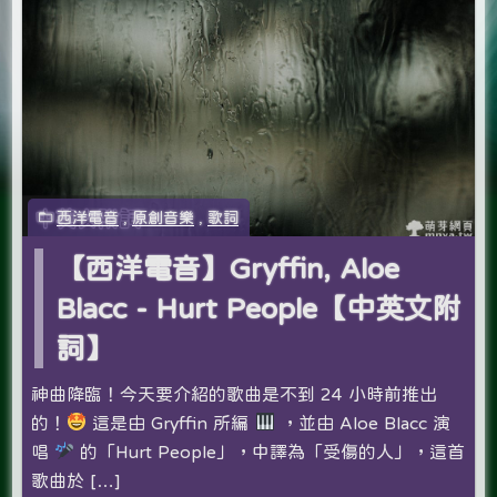
西洋電音
,
原創音樂
,
歌詞
【西洋電音】Gryffin, Aloe
Blacc - Hurt People【中英文附
詞】
神曲降臨！今天要介紹的歌曲是不到 24 小時前推出
的！
這是由 Gryffin 所編
，並由 Aloe Blacc 演
唱
的「Hurt People」，中譯為「受傷的人」，這首
歌曲於 […]