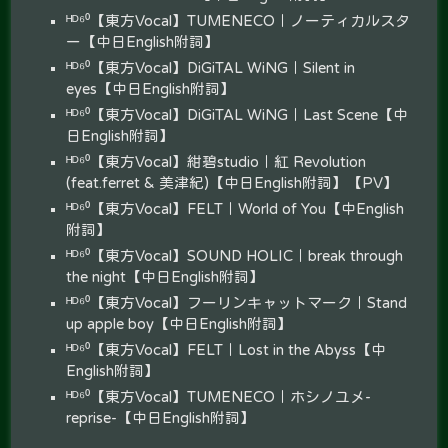
ᴴᴰ⁶⁰【東方Vocal】TUMENECO｜ノーティカルスタ
ー【中日English附詞】
ᴴᴰ⁶⁰【東方Vocal】DiGiTAL WiNG｜Silent in
eyes【中日English附詞】
ᴴᴰ⁶⁰【東方Vocal】DiGiTAL WiNG｜Last Scene【中
日English附詞】
ᴴᴰ⁶⁰【東方Vocal】紺碧studio｜紅 Revolution
(feat.ferret & 美津紀)【中日English附詞】【PV】
ᴴᴰ⁶⁰【東方Vocal】FELT｜World of You【中English
附詞】
ᴴᴰ⁶⁰【東方Vocal】SOUND HOLIC｜break through
the night【中日English附詞】
ᴴᴰ⁶⁰【東方Vocal】フーリンキャットマーク｜Stand
up apple boy【中日English附詞】
ᴴᴰ⁶⁰【東方Vocal】FELT｜Lost in the Abyss【中
English附詞】
ᴴᴰ⁶⁰【東方Vocal】TUMENECO｜ホシノユメ-
reprise-【中日English附詞】