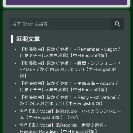
近期文章
【動漫歌曲】超かぐや姫！ - Remember – yuigot /
月見ヤチヨ(cv.早見沙織)【中日English附詞】
【動漫歌曲】超かぐや姫！ - 瞬間、シンフォニー。
– 40mP / かぐや(cv.夏吉ゆうこ)【中日English附
詞】
【動漫歌曲】超かぐや姫！ - 星降る海 – Aqu3ra /
月見ヤチヨ(cv.早見沙織)【中日English附詞】
【動漫歌曲】超かぐや姫！ - Reply – kz(livetune) /
かぐや(cv.夏吉ゆうこ)【中日English附詞】
ᴴᴰ⁶⁰【東方Vocal】紺碧studio｜ハイカラシンドロー
ム【中日English附詞】【PV】
ᴴᴰ⁶⁰【東方Vocal】暁Records｜世界の選択 -
Freedom Paradise-【中日English附詞】