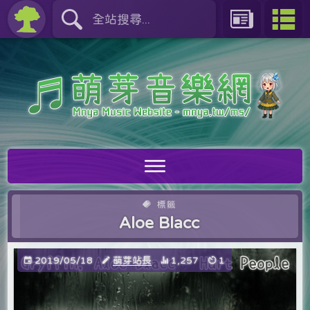
標籤
Aloe Blacc
2019/05/18
萌芽站長
1,257
1