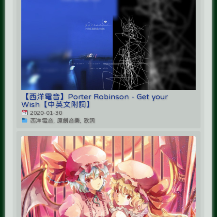
【西洋電音】Porter Robinson - Get your
Wish【中英文附詞】
2020-01-30
西洋電音, 原創音樂, 歌詞