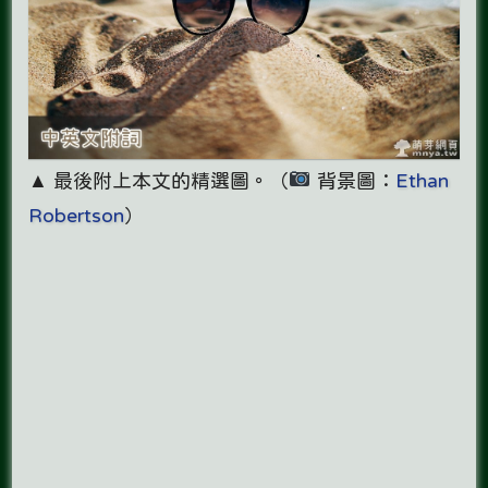
▲ 最後附上本文的精選圖。（
背景圖：
Ethan
Robertson
）