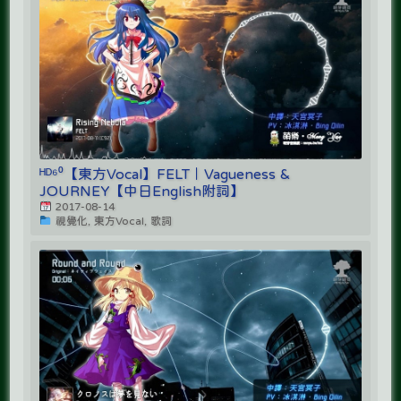
ᴴᴰ⁶⁰【東方Vocal】FELT｜Vagueness &
JOURNEY【中日English附詞】
2017-08-14
視覺化, 東方Vocal, 歌詞