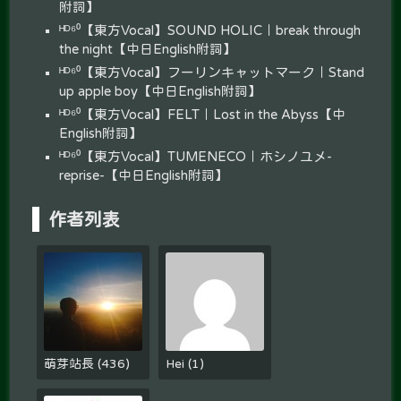
附詞】
ᴴᴰ⁶⁰【東方Vocal】SOUND HOLIC｜break through
the night【中日English附詞】
ᴴᴰ⁶⁰【東方Vocal】フーリンキャットマーク｜Stand
up apple boy【中日English附詞】
ᴴᴰ⁶⁰【東方Vocal】FELT｜Lost in the Abyss【中
English附詞】
ᴴᴰ⁶⁰【東方Vocal】TUMENECO｜ホシノユメ-
reprise-【中日English附詞】
作者列表
萌芽站長
(
436
)
Hei
(
1
)