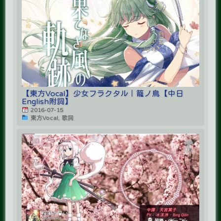
【東方Vocal】少女フラクタル｜籠ノ鳥【中日
English附詞】
2016-07-15
東方Vocal, 歌詞