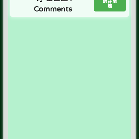
萌芽論
壇
Comments