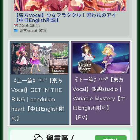
【東方Vocal】少女フラクタル｜囚われのアイ
【中日English附詞】
2016-08-11
東方Vocal, 歌詞
《下一篇》ᴴᴰ⁶⁰【東方
《上一篇》ᴴᴰ⁶⁰【東方
Vocal】紺碧studio｜
Vocal】GET IN THE
Variable Mystery【中
RING｜pendulum
日English附詞】
heart【中日English附
【PV】
詞】
留言區 /