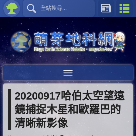
20200917哈伯太空望遠
鏡捕捉木星和歐羅巴的
清晰新影像