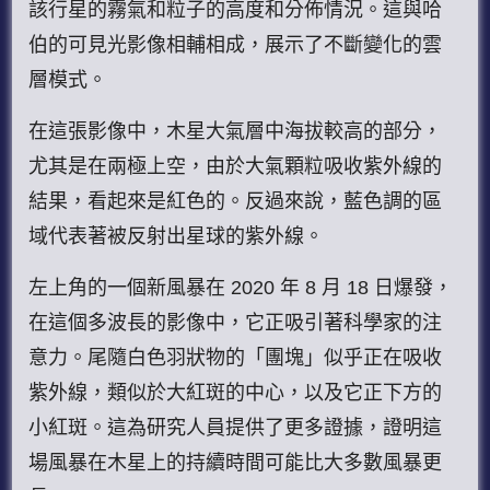
該行星的霧氣和粒子的高度和分佈情況。這與哈
伯的可見光影像相輔相成，展示了不斷變化的雲
層模式。
在這張影像中，木星大氣層中海拔較高的部分，
尤其是在兩極上空，由於大氣顆粒吸收紫外線的
結果，看起來是紅色的。反過來說，藍色調的區
域代表著被反射出星球的紫外線。
左上角的一個新風暴在 2020 年 8 月 18 日爆發，
在這個多波長的影像中，它正吸引著科學家的注
意力。尾隨白色羽狀物的「團塊」似乎正在吸收
紫外線，類似於大紅斑的中心，以及它正下方的
小紅斑。這為研究人員提供了更多證據，證明這
場風暴在木星上的持續時間可能比大多數風暴更