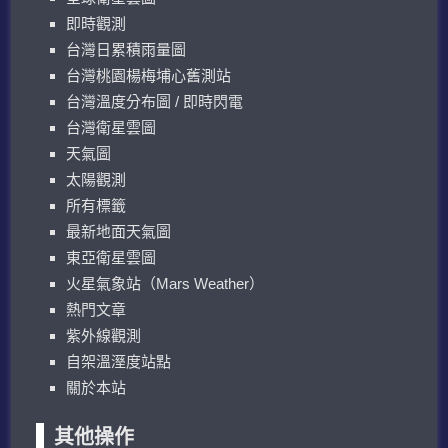
即時觀測
台灣日累積雨量圖
台灣桃園楊梅埔心舊測站
台灣溫度分布圖 / 即時閃電
台灣衛星雲圖
天氣圖
太陽觀測
所有標籤
最新地面天氣圖
東亞衛星雲圖
火星氣象站（Mars Weather）
熱門文章
紫外線觀測
自架溫溼度站點
關於本站
其他操作