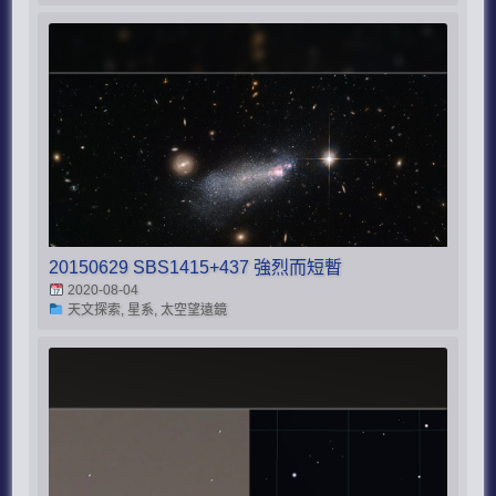
20150629 SBS1415+437 強烈而短暫
2020-08-04
天文探索, 星系, 太空望遠鏡