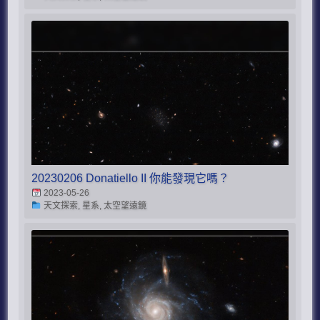
20230206 Donatiello II 你能發現它嗎？
2023-05-26
天文探索, 星系, 太空望遠鏡