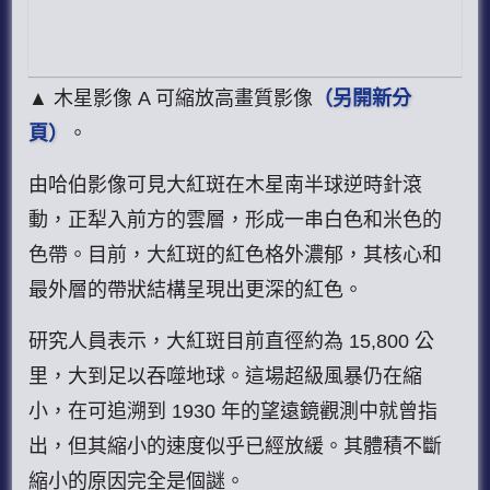
▲ 木星影像 A 可縮放高畫質影像
（另開新分
頁）
。
由哈伯影像可見大紅斑在木星南半球逆時針滾
動，正犁入前方的雲層，形成一串白色和米色的
色帶。目前，大紅斑的紅色格外濃郁，其核心和
最外層的帶狀結構呈現出更深的紅色。
研究人員表示，大紅斑目前直徑約為 15,800 公
里，大到足以吞噬地球。這場超級風暴仍在縮
小，在可追溯到 1930 年的望遠鏡觀測中就曾指
出，但其縮小的速度似乎已經放緩。其體積不斷
縮小的原因完全是個謎。