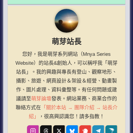
萌芽站長
您好，我是萌芽系列網站（Mnya Series
Website）的站長&創始人，可以稱呼我「萌芽
站長」。我的興趣與專長有登山、觀察地形、
攝影、旅遊、網頁設計＆架設＆經營、動畫製
作、圖片處理、資料彙整等。有任何問題或建
議請至
萌芽論壇
發表。網站業務、商業合作的
聯絡方式在
「關於本站 → 團隊介紹 → 站長介
紹」
，很高興認識您！請多指教！