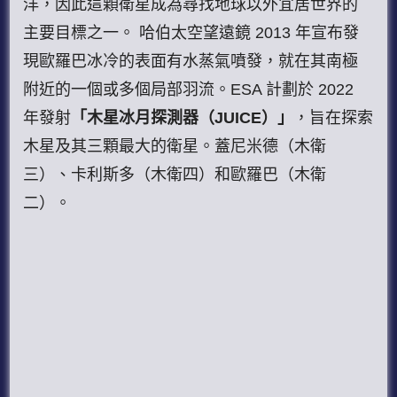
洋，因此這顆衛星成為尋找地球以外宜居世界的
主要目標之一。 哈伯太空望遠鏡 2013 年宣布發
現歐羅巴冰冷的表面有水蒸氣噴發，就在其南極
附近的一個或多個局部羽流。ESA 計劃於 2022
年發射
「木星冰月探測器（JUICE）」
，旨在探索
木星及其三顆最大的衛星。蓋尼米德（木衛
三）、卡利斯多（木衛四）和歐羅巴（木衛
二）。