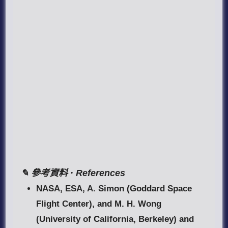
✎ 參考資料 · References
NASA, ESA, A. Simon (Goddard Space
Flight Center), and M. H. Wong
(University of California, Berkeley) and