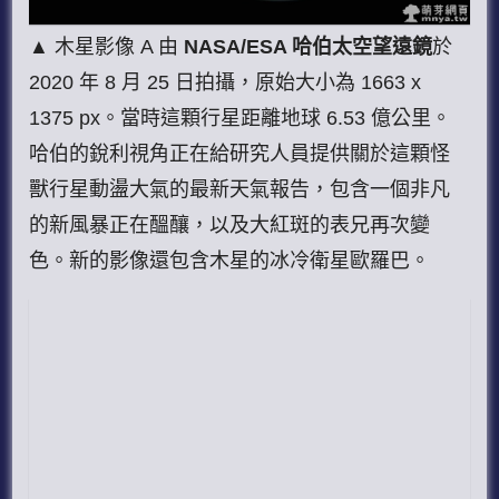
▲ 木星影像 A 由
NASA/ESA 哈伯太空望遠鏡
於
2020 年 8 月 25 日拍攝，原始大小為 1663 x
1375 px。當時這顆行星距離地球 6.53 億公里。
哈伯的銳利視角正在給研究人員提供關於這顆怪
獸行星動盪大氣的最新天氣報告，包含一個非凡
的新風暴正在醞釀，以及大紅斑的表兄再次變
色。新的影像還包含木星的冰冷衛星歐羅巴。