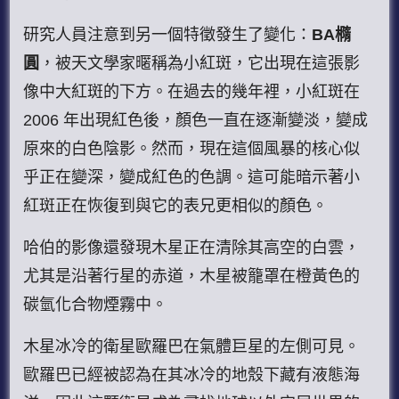
研究人員注意到另一個特徵發生了變化：
BA橢
圓
，被天文學家暱稱為小紅斑，它出現在這張影
像中大紅斑的下方。在過去的幾年裡，小紅斑在
2006 年出現紅色後，顏色一直在逐漸變淡，變成
原來的白色陰影。然而，現在這個風暴的核心似
乎正在變深，變成紅色的色調。這可能暗示著小
紅斑正在恢復到與它的表兄更相似的顏色。
哈伯的影像還發現木星正在清除其高空的白雲，
尤其是沿著行星的赤道，木星被籠罩在橙黃色的
碳氫化合物煙霧中。
木星冰冷的衛星歐羅巴在氣體巨星的左側可見。
歐羅巴已經被認為在其冰冷的地殼下藏有液態海