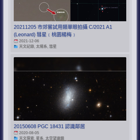
20211205 市郊嘗試用類單眼拍攝 C/2021 A1
(Leonard) 彗星﹝桃園楊梅﹞
2021-12-06
天文記錄, 太陽系, 彗星
20150608 PGC 18431 認識鄰居
2020-08-05
天文探索, 星系, 太空望遠鏡