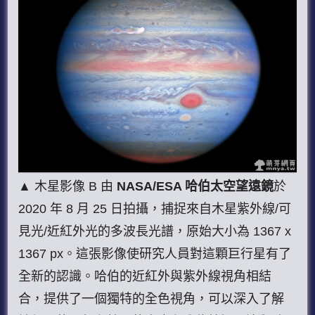
▲ 木星影像 B 由
NASA/ESA 哈伯太空望遠鏡
於
2020 年 8 月 25 日拍攝，捕捉來自木星紫外線/可
見光/近紅外光的多波長光譜，原始大小為 1367 x
1367 px。這張影像使研究人員對這顆巨行星有了
全新的認識。哈伯的近紅外與紫外線視角相結
合，提供了一個獨特的全色視角，可以深入了解