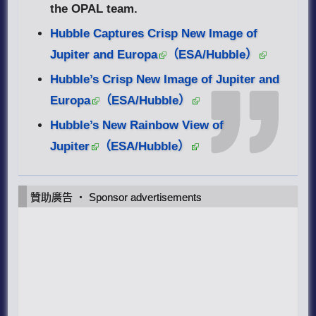
the OPAL team.
Hubble Captures Crisp New Image of
Jupiter and Europa
（ESA/Hubble）
Hubble’s Crisp New Image of Jupiter and
Europa
（ESA/Hubble）
Hubble’s New Rainbow View of
Jupiter
（ESA/Hubble）
贊助廣告 ‧ Sponsor advertisements