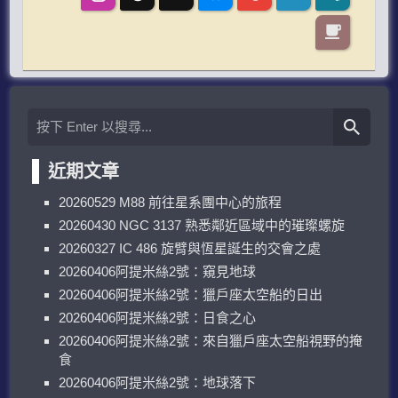
近期文章
20260529 M88 前往星系團中心的旅程
20260430 NGC 3137 熟悉鄰近區域中的璀璨螺旋
20260327 IC 486 旋臂與恆星誕生的交會之處
20260406阿提米絲2號：窺見地球
20260406阿提米絲2號：獵戶座太空船的日出
20260406阿提米絲2號：日食之心
20260406阿提米絲2號：來自獵戶座太空船視野的掩
食
20260406阿提米絲2號：地球落下