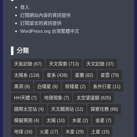
登入
訂閱網站內容的資訊提供
訂閱留言的資訊提供
WordPress.org 台灣繁體中文
分類
天氣記錄
(67)
天文探索
(713)
天文記錄
(37)
太陽系
(118)
星系
(428)
星團
(82)
星雲
(79)
黑洞
(8)
白矮星
(8)
棕矮星
(2)
系外行星
(11)
HH天體
(7)
地理現象
(7)
太空望遠鏡
(625)
國際太空站
(4)
天文觀測站
(12)
探索任務
(66)
模擬預測
(4)
太陽
(10)
水星
(2)
金星
(7)
地球
(16)
火星
(17)
木星
(29)
土星
(15)