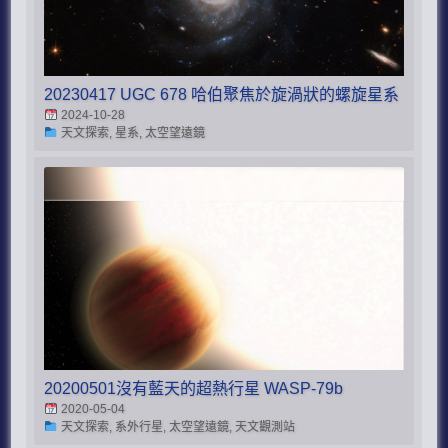
20230417 UGC 678 哈伯聚焦於旋渦狀的螺旋星系
2024-10-28
天文探索, 星系, 太空望遠鏡
20200501沒有藍天的超熱行星 WASP-79b
2020-05-04
天文探索, 系外行星, 太空望遠鏡, 天文觀測站