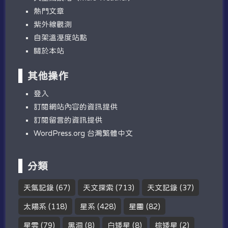
熱門文章
紫外線觀測
自架溫溼度站點
關於本站
其他操作
登入
訂閱網站內容的資訊提供
訂閱留言的資訊提供
WordPress.org 台灣繁體中文
分類
天氣記錄
(67)
天文探索
(713)
天文記錄
(37)
太陽系
(118)
星系
(428)
星團
(82)
星雲
(79)
黑洞
(8)
白矮星
(8)
棕矮星
(2)