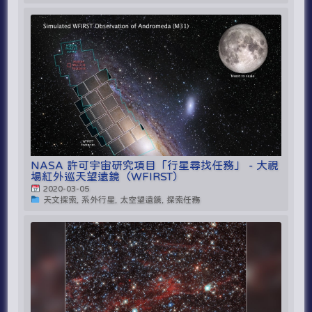
NASA 許可宇宙研究項目「行星尋找任務」 - 大視
場紅外巡天望遠鏡（WFIRST）
2020-03-05
天文探索, 系外行星, 太空望遠鏡, 探索任務