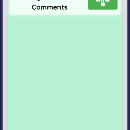
壇
Comments