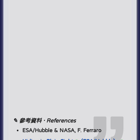
✎ 參考資料 · References
ESA/Hubble & NASA, F. Ferraro