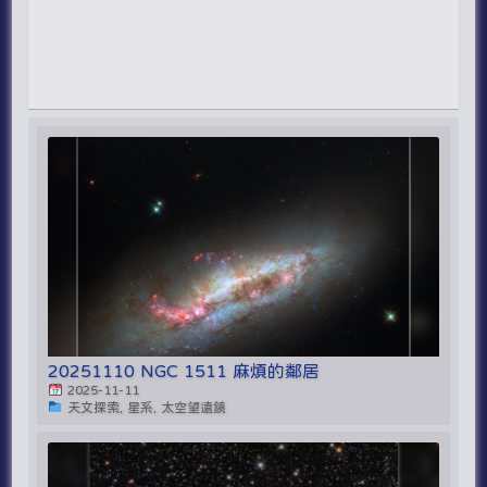
20251110 NGC 1511 麻煩的鄰居
2025-11-11
天文探索, 星系, 太空望遠鏡