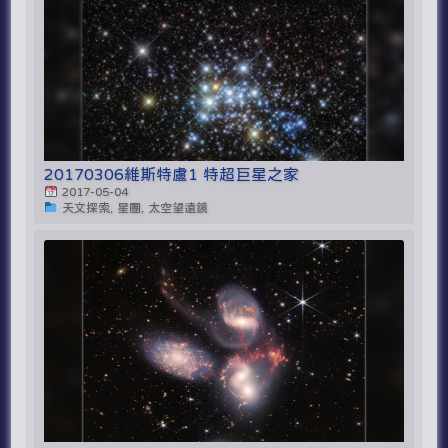
20170306維斯特盧1 特超巨星之家
2017-05-04
天文探索, 星團, 太空望遠鏡