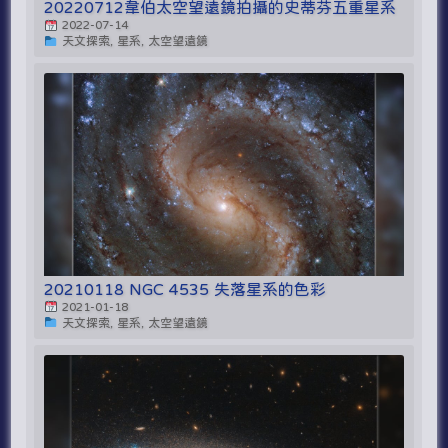
20220712韋伯太空望遠鏡拍攝的史蒂芬五重星系
2022-07-14
天文探索, 星系, 太空望遠鏡
20210118 NGC 4535 失落星系的色彩
2021-01-18
天文探索, 星系, 太空望遠鏡