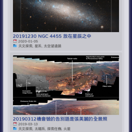
20191230 NGC 4455 放在星辰之中
2020-01-05
天文探索, 星系, 太空望遠鏡
20190312機會號的告別語是張美麗的全景照
2019-03-13
天文探索, 太陽系, 探索任務, 火星