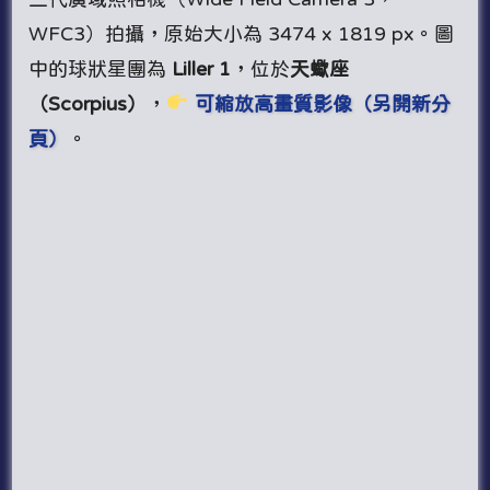
WFC3）拍攝，原始大小為 3474 x 1819 px。圖
中的球狀星團為
Liller 1
，位於
天蠍座
（Scorpius）
，
可縮放高畫質影像（另開新分
頁）
。