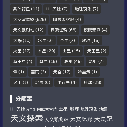
系外行星
(11)
HH天體
(7)
地理現象
(7)
太空望遠鏡
(625)
國際太空站
(4)
天文觀測站
(12)
探索任務
(66)
模擬預測
(4)
太陽
(10)
水星
(2)
金星
(7)
地球
(16)
火星
(17)
木星
(29)
土星
(15)
天王星
(2)
海王星
(4)
彗星
(15)
颱風
(46)
彩虹
(7)
暈
(1)
雷雨
(3)
天空
(17)
冷空氣
(1)
火山
(1)
地震
(6)
小行星
(4)
月球
(28)
分類雲
土星
地球
HH天體
地理現象
地震
國際太空站
冷空氣
天文探索
天氣記
天文記錄
天文觀測站