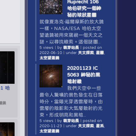
Ruprecht 106
哈伯研究一個神
秘的球狀星團
就像夏洛克·福爾摩斯的放大鏡
一樣，NASA/ESA 哈伯太空
望遠鏡被用來窺視一個天文之
謎，以尋找線索。這個謎團...
5 views
｜
by
萌芽站長
｜
posted on
2022-06-10
｜
under
天文探索
,
星團
,
太空望遠鏡
20201123 IC
5063 神秘的黑
暗射線
91 哈
我們天空中一些
最令人驚嘆的景色發生在日落
時分，當陽光穿透雲層時，由
望遠鏡
雲層的陰影和大氣層散射的光
束，形成明亮和黑暗...
5 views
｜
by
萌芽站長
｜
posted on
2020-11-23
｜
under
天文探索
,
星系
,
太空望遠鏡