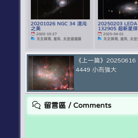
20201026 NGC 34 混沌
20250203 LEDA
之美
132905 超新星
2020-10-27
2025-04-01
天文探索, 星系, 太空望遠鏡
天文探索, 星系, 太
《上一篇》20250616
4449 小而強大
留言區 / Comments