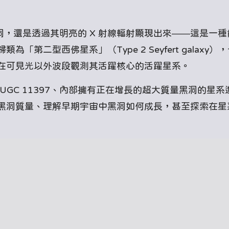
的黑洞，還是透過其明亮的 X 射線輻射顯現出來——這是一
第二型西佛星系」（Type 2 Seyfert galaxy）
在可見光以外波段觀測其活躍核心的活躍星系。
GC 11397、內部擁有正在增長的超大質量黑洞的星系
黑洞質量、理解早期宇宙中黑洞如何成長，甚至探索在星