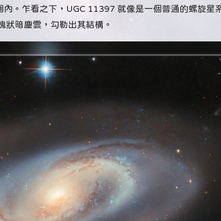
內。乍看之下，UGC 11397 就像是一個普通的螺旋星
塊狀暗塵雲，勾勒出其結構。