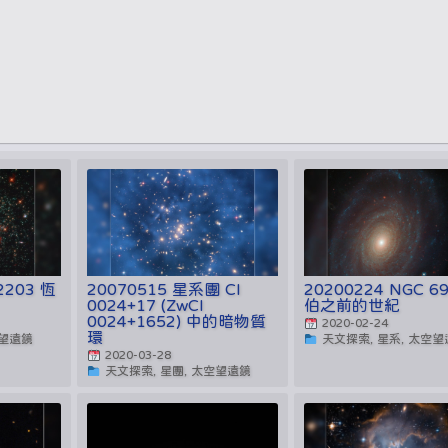
2203 恆
20070515 星系團 Cl
20200224 NGC 6
0024+17 (ZwCl
伯之前的世紀
0024+1652) 中的暗物質
2020-02-24
環
空望遠鏡
天文探索, 星系, 太空
2020-03-28
天文探索, 星團, 太空望遠鏡