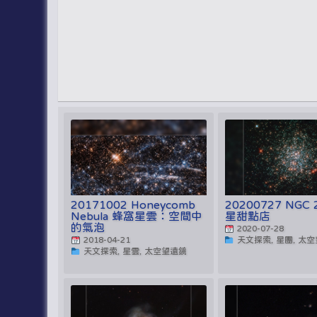
20171002 Honeycomb
20200727 NGC 
Nebula 蜂窩星雲：空間中
星甜點店
的氣泡
2020-07-28
2018-04-21
天文探索, 星團, 太
天文探索, 星雲, 太空望遠鏡