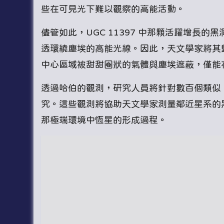
些在可見光下難以觀察的高能活動。
儘管如此，UGC 11397 中那顆活躍增長
透環繞塵埃的高能光線。因此，天文學家將其歸類為「
中心區域被甜甜圈狀的氣體與塵埃遮蔽，僅能
透過哈伯的觀測，研究人員將針對數百個類似 U
究。這些觀測將協助天文學家測量鄰近星系的
那極端環境中恆星的形成過程。