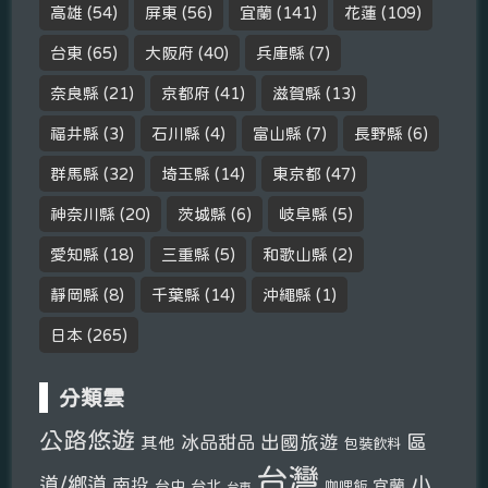
高雄
(54)
屏東
(56)
宜蘭
(141)
花蓮
(109)
台東
(65)
大阪府
(40)
兵庫縣
(7)
奈良縣
(21)
京都府
(41)
滋賀縣
(13)
福井縣
(3)
石川縣
(4)
富山縣
(7)
長野縣
(6)
群馬縣
(32)
埼玉縣
(14)
東京都
(47)
神奈川縣
(20)
茨城縣
(6)
岐阜縣
(5)
愛知縣
(18)
三重縣
(5)
和歌山縣
(2)
靜岡縣
(8)
千葉縣
(14)
沖繩縣
(1)
日本
(265)
分類雲
公路悠遊
區
冰品甜品
出國旅遊
其他
包裝飲料
台灣
小
道/鄉道
南投
宜蘭
台中
台北
咖哩飯
台東