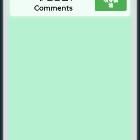
萌芽論
壇
Comments