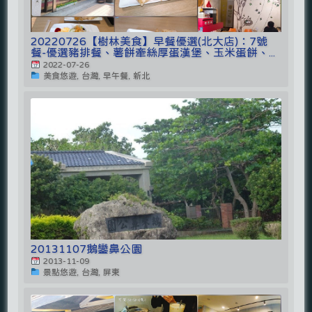
20220726【樹林美食】早餐優選(北大店)：7號
餐-優選豬排餐、薯餅牽絲厚蛋漢堡、玉米蛋餅、...
2022-07-26
美食悠遊, 台灣, 早午餐, 新北
20131107鵝鑾鼻公園
2013-11-09
景點悠遊, 台灣, 屏東