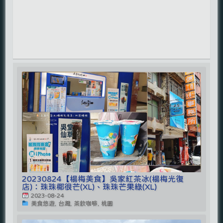
20230824【楊梅美食】吳家紅茶冰(楊梅光復
店)：珠珠椰很芒(XL)、珠珠芒果綠(XL)
2023-08-24
美食悠遊, 台灣, 茶飲咖啡, 桃園