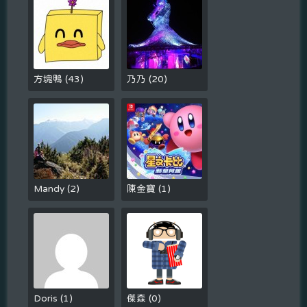
方塊鴨
(
43
)
乃乃
(
20
)
Mandy
(
2
)
陳金寶
(
1
)
Doris
(
1
)
傑森
(
0
)