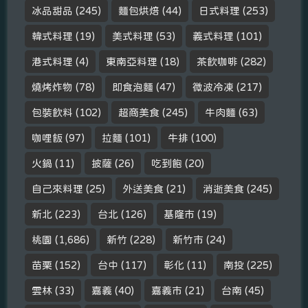
冰品甜品
(245)
麵包烘焙
(44)
日式料理
(253)
韓式料理
(19)
美式料理
(53)
義式料理
(101)
港式料理
(4)
東南亞料理
(18)
茶飲咖啡
(282)
燒烤炸物
(78)
即食泡麵
(47)
微波冷凍
(217)
包裝飲料
(102)
超商美食
(245)
牛肉麵
(63)
咖哩飯
(97)
拉麵
(101)
牛排
(100)
火鍋
(11)
披薩
(26)
吃到飽
(20)
自己來料理
(25)
外送美食
(21)
消逝美食
(245)
新北
(223)
台北
(126)
基隆市
(19)
桃園
(1,686)
新竹
(228)
新竹市
(24)
苗栗
(152)
台中
(117)
彰化
(11)
南投
(225)
雲林
(33)
嘉義
(40)
嘉義市
(21)
台南
(45)