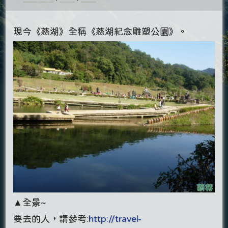
現今《慈湖》全稱《慈湖紀念雕塑公園》。
▲全景~
要去的人，請參考:
http://travel-