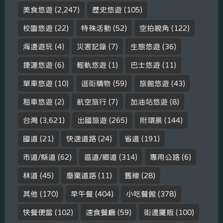
美食悠遊
(2,247)
歷史悠遊
(105)
校園悠遊
(22)
特殊活動
(52)
空拍視角
(122)
海邊遊玩
(4)
災害記錄
(7)
生態悠遊
(36)
捷運悠遊
(6)
輕軌悠遊
(1)
巴士悠遊
(11)
單車悠遊
(10)
逛街購物
(59)
旅館悠遊
(43)
租車悠遊
(2)
航空旅行
(7)
加油站悠遊
(8)
台灣
(3,621)
出國旅遊
(265)
附環景
(144)
國道
(21)
快速道路
(24)
省道
(191)
市道/縣道
(62)
區道/鄉道
(314)
專用公路
(6)
林道
(45)
廢棄道路
(11)
舊線
(28)
其他
(170)
早午餐
(404)
小吃餐館
(378)
快餐便當
(102)
速食餐廳
(59)
街邊攤販
(100)