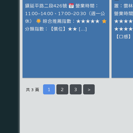
鎮延平路二段426號
營業時間：
置：雲
11:00–14:00、17:00–20:30（週一公
營業時
休）
綜合推薦指數：★★★★★
★★★
分類指數：【價位】★★ […]
★★★★
【口感】
1
2
3
>
共 3 頁