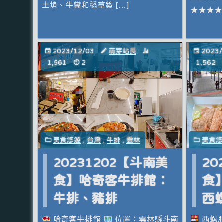
土埆、牛糞和稻草築 […]
★★★
2023/12/03
萌芽站長
2023
1,561
2
1,562
美食悠遊
,
台灣
,
牛排
,
雲林
美食
20231202【斗南美
20
食】哈奇客牛排館：
食
牛排、豬排
西
哈奇客牛排館
位置：雲林縣斗南
西螺