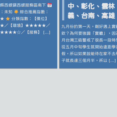
林縣西螺鎮西螺服務區南下
中、彰化、雲林
間：未知
綜合推薦指數：
義、台南、高雄
★★
分類指數：【價位】
★／【環境】★★★★★／
九月份的第一天，剛好遇上實
★★★★☆／【服務】 […]
欸？為何要強調「實體」，因
月台灣三級警戒了很長一段時
從五月中旬學生就開始遠距學
假，所以如果說能待在家不去
子就長達三個月半，所以 […]