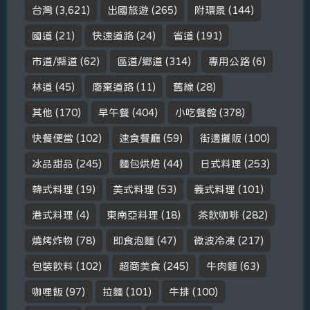
台灣
(3,621)
出國旅遊
(265)
附環景
(144)
國道
(21)
快速道路
(24)
省道
(191)
市道/縣道
(62)
區道/鄉道
(314)
專用公路
(6)
林道
(45)
廢棄道路
(11)
舊線
(28)
其他
(170)
早午餐
(404)
小吃餐館
(378)
快餐便當
(102)
速食餐廳
(59)
街邊攤販
(100)
冰品甜品
(245)
麵包烘焙
(44)
日式料理
(253)
韓式料理
(19)
美式料理
(53)
義式料理
(101)
港式料理
(4)
東南亞料理
(18)
茶飲咖啡
(282)
燒烤炸物
(78)
即食泡麵
(47)
微波冷凍
(217)
包裝飲料
(102)
超商美食
(245)
牛肉麵
(63)
咖哩飯
(97)
拉麵
(101)
牛排
(100)