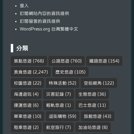
登入
訂閱網站內容的資訊提供
訂閱留言的資訊提供
WordPress.org 台灣繁體中文
分類
景點悠遊
(768)
公路悠遊
(760)
鐵路悠遊
(154)
美食悠遊
(2,247)
歷史悠遊
(105)
校園悠遊
(22)
特殊活動
(52)
空拍視角
(122)
海邊遊玩
(4)
災害記錄
(7)
生態悠遊
(36)
捷運悠遊
(6)
輕軌悠遊
(1)
巴士悠遊
(11)
單車悠遊
(10)
逛街購物
(59)
旅館悠遊
(43)
租車悠遊
(2)
航空旅行
(7)
加油站悠遊
(8)