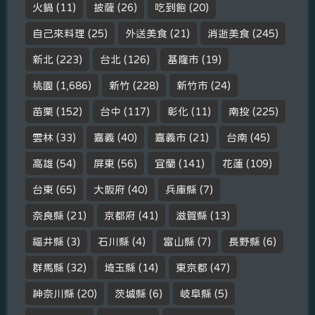
火鍋
(11)
披薩
(26)
吃到飽
(20)
自己來料理
(25)
外送美食
(21)
消逝美食
(245)
新北
(223)
台北
(126)
基隆市
(19)
桃園
(1,686)
新竹
(228)
新竹市
(24)
苗栗
(152)
台中
(117)
彰化
(11)
南投
(225)
雲林
(33)
嘉義
(40)
嘉義市
(21)
台南
(45)
高雄
(54)
屏東
(56)
宜蘭
(141)
花蓮
(109)
台東
(65)
大阪府
(40)
兵庫縣
(7)
奈良縣
(21)
京都府
(41)
滋賀縣
(13)
福井縣
(3)
石川縣
(4)
富山縣
(7)
長野縣
(6)
群馬縣
(32)
埼玉縣
(14)
東京都
(47)
神奈川縣
(20)
茨城縣
(6)
岐阜縣
(5)