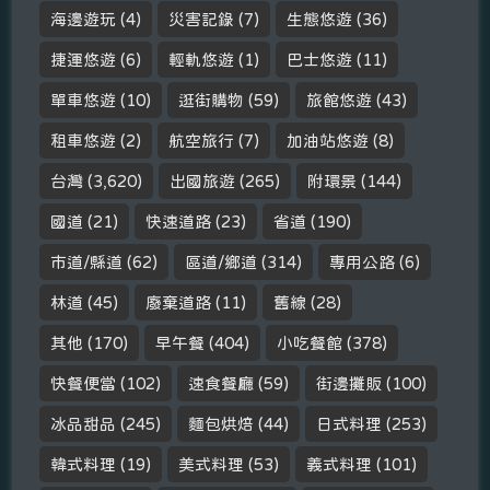
海邊遊玩
(4)
災害記錄
(7)
生態悠遊
(36)
捷運悠遊
(6)
輕軌悠遊
(1)
巴士悠遊
(11)
單車悠遊
(10)
逛街購物
(59)
旅館悠遊
(43)
租車悠遊
(2)
航空旅行
(7)
加油站悠遊
(8)
台灣
(3,620)
出國旅遊
(265)
附環景
(144)
國道
(21)
快速道路
(23)
省道
(190)
市道/縣道
(62)
區道/鄉道
(314)
專用公路
(6)
林道
(45)
廢棄道路
(11)
舊線
(28)
其他
(170)
早午餐
(404)
小吃餐館
(378)
快餐便當
(102)
速食餐廳
(59)
街邊攤販
(100)
冰品甜品
(245)
麵包烘焙
(44)
日式料理
(253)
韓式料理
(19)
美式料理
(53)
義式料理
(101)