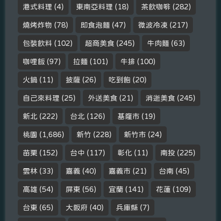
港式料理
(4)
東南亞料理
(18)
茶飲咖啡
(282)
燒烤炸物
(78)
即食泡麵
(47)
微波冷凍
(217)
包裝飲料
(102)
超商美食
(245)
牛肉麵
(63)
咖哩飯
(97)
拉麵
(101)
牛排
(100)
火鍋
(11)
披薩
(26)
吃到飽
(20)
自己來料理
(25)
外送美食
(21)
消逝美食
(245)
新北
(222)
台北
(126)
基隆市
(19)
桃園
(1,686)
新竹
(228)
新竹市
(24)
苗栗
(152)
台中
(117)
彰化
(11)
南投
(225)
雲林
(33)
嘉義
(40)
嘉義市
(21)
台南
(45)
高雄
(54)
屏東
(56)
宜蘭
(141)
花蓮
(109)
台東
(65)
大阪府
(40)
兵庫縣
(7)