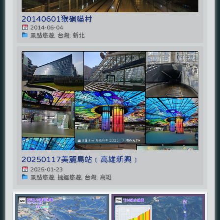
20140601猴硐貓村
2014-06-04
景點悠遊, 台灣, 新北
20250117美麗島站﹝高雄新興﹞
2025-01-23
景點悠遊, 捷運悠遊, 台灣, 高雄