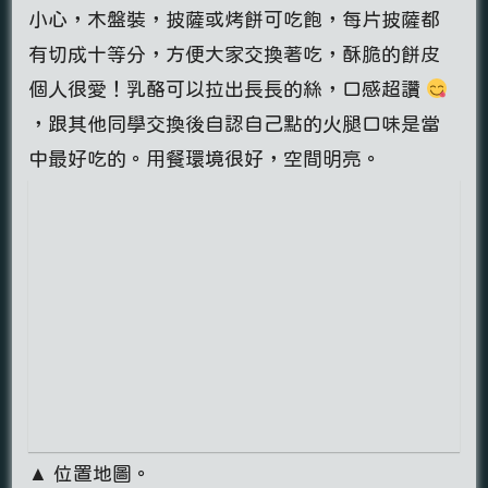
小心，木盤裝，披薩或烤餅可吃飽，每片披薩都
有切成十等分，方便大家交換著吃，酥脆的餅皮
個人很愛！乳酪可以拉出長長的絲，口感超讚
，跟其他同學交換後自認自己點的火腿口味是當
中最好吃的。用餐環境很好，空間明亮。
▲ 位置地圖。