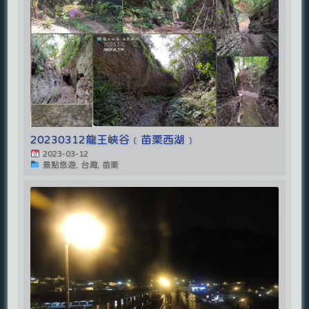
20230312龍王峽谷﹝苗栗西湖﹞
2023-03-12
景點悠遊, 台灣, 苗栗