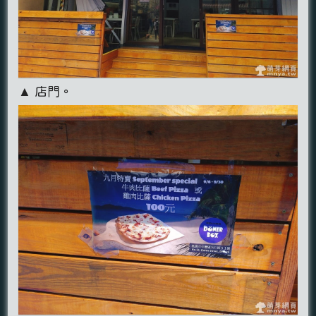
▲ 店門。