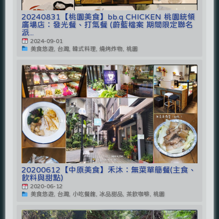
20240831【桃園美食】bb.q CHICKEN 桃園統領
廣場店：發光餐、打氣餐 (蔚藍檔案 期間限定聯名
派...
2024-09-01
美食悠遊, 台灣, 韓式料理, 燒烤炸物, 桃園
20200612【中原美食】禾沐：無菜單簡餐(主食、
飲料與甜點)
2020-06-12
美食悠遊, 台灣, 小吃餐館, 冰品甜品, 茶飲咖啡, 桃園