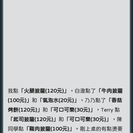
我點
「火腿披薩(120元)」
，白澄點了
「牛肉披薩
(100元)」
和
「氣泡水(20元)」
，乃乃點了
「香菇
烤餅(120元)」
和
「可口可樂(30元)」
，Terry 點
「起司披薩(120元)」
和
「可口可樂(30元)」
，陳
同學點
「雞肉披薩(100元)」
。剛上桌的有點燙要