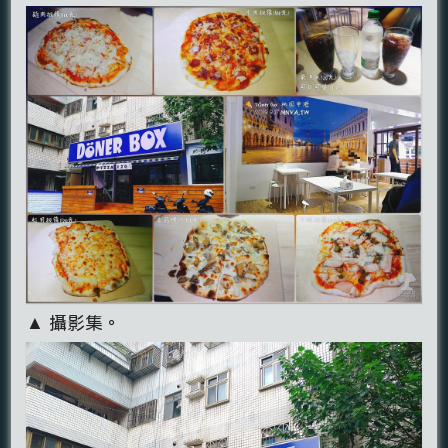
▲ 攝影集。