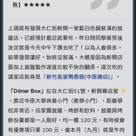
務】★★★★★
上週就有發現大仁街新開一家藍白色調裝潢的披
薩店，已經預計最近就要吃，昨日問同學意見後
決定就是今天中午下課去吃了！以為人會很多，
結果發現還好，始終沒客滿，大概是因為新開店
面加上披薩製作速度比較不快的關係。這次吃的
這家店前身是
「新竹吳家鴨香飯(中原總店)」
。
「Döner Box」
位在大仁街51號，新開幕店家
，靠近中原大學良善小門（教學小門），距離學
校非常近。店家賣披薩、烤餅和飲料，披薩與烤
餅份量都是一人剛好，均一價 120 元，有時候會
有優惠項只要 100 元，像本月（九月）就是牛肉