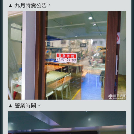
▲ 九月特賣公告。
▲ 營業時間。