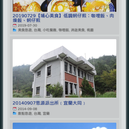
20190729【埔心美食】低調蚵仔煎：咖哩飯、肉
燥飯、蚵仔煎
2019-07-30
美食悠遊, 台灣, 小吃餐館, 咖哩飯, 消逝美食, 桃園
20140907思源派出所﹝宜蘭大同﹞
2014-09-08
景點悠遊, 台灣, 宜蘭