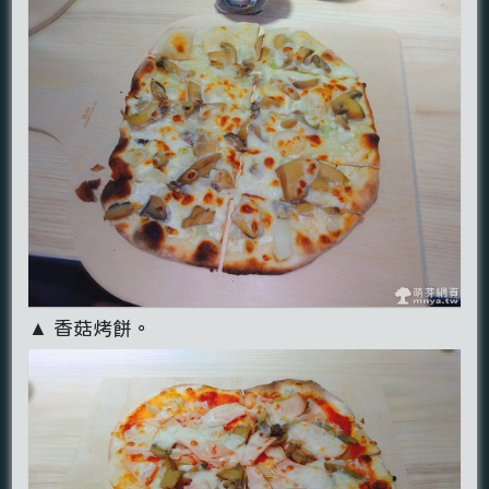
▲ 香菇烤餅。