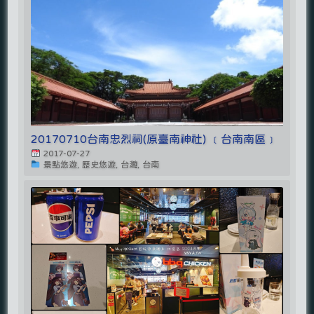
20170710台南忠烈祠(原臺南神社) ﹝台南南區﹞
2017-07-27
景點悠遊, 歷史悠遊, 台灣, 台南