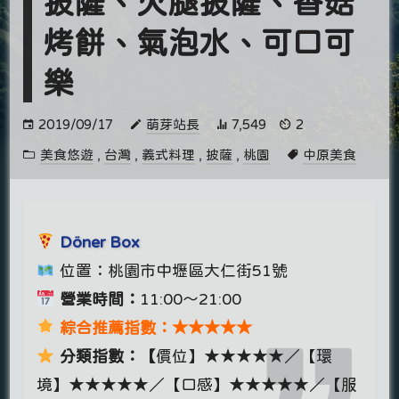
披薩、火腿披薩、香菇
烤餅、氣泡水、可口可
樂
2019/09/17
萌芽站長
7,549
2
美食悠遊
,
台灣
,
義式料理
,
披薩
,
桃園
中原美食
Döner Box
位置：桃園市中壢區大仁街51號
營業時間：
11:00～21:00
綜合推薦指數：★★★★★
分類指數：【
價位】★★★★★／【環
境】★★★★★／【口感】★★★★★／【服