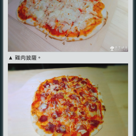
▲ 雞肉披薩。