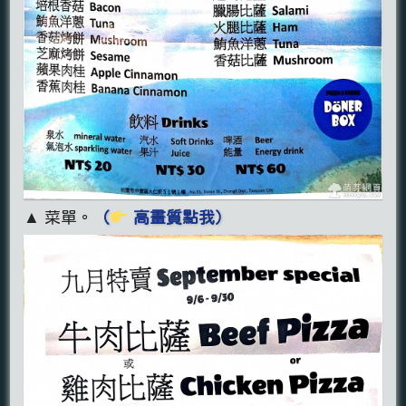
▲ 菜單。
（
高畫質點我）