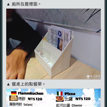
▲ 廁所在最裡面。
▲ 餐桌上的點餐單。