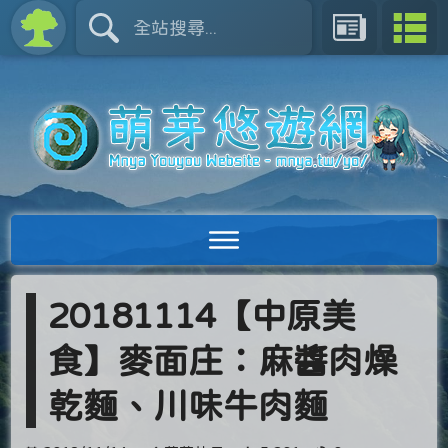
20181114【中原美
食】麥面庄：麻醬肉燥
乾麵、川味牛肉麵