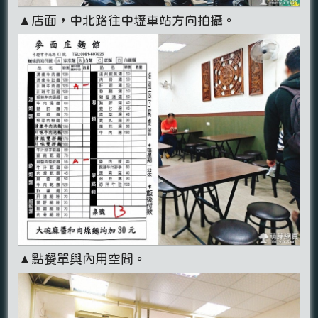
▲店面，中北路往中壢車站方向拍攝。
▲點餐單與內用空間。