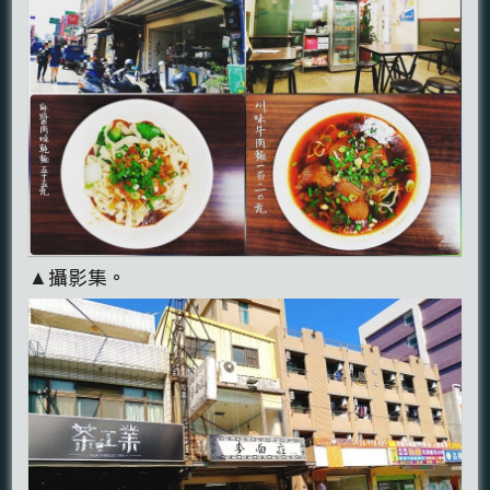
▲攝影集。