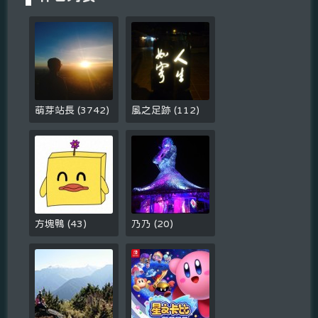
萌芽站長
(
3742
)
風之足跡
(
112
)
方塊鴨
(
43
)
乃乃
(
20
)