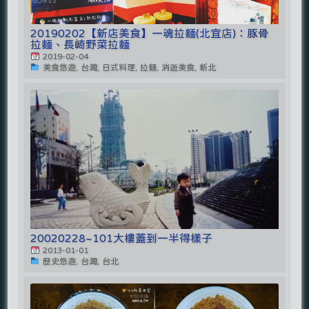
20190202【新店美食】一魂拉麵(北宜店)：豚骨
拉麵、長崎野菜拉麵
2019-02-04
美食悠遊, 台灣, 日式料理, 拉麵, 消逝美食, 新北
20020228~101大樓蓋到一半得樣子
2013-01-01
歷史悠遊, 台灣, 台北