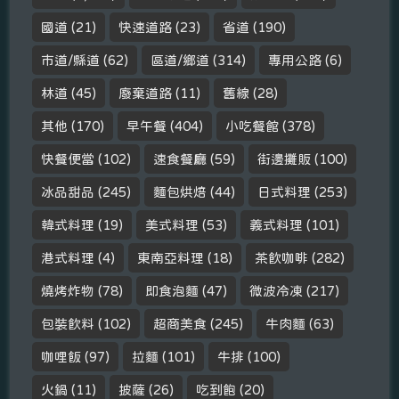
國道
(21)
快速道路
(23)
省道
(190)
市道/縣道
(62)
區道/鄉道
(314)
專用公路
(6)
林道
(45)
廢棄道路
(11)
舊線
(28)
其他
(170)
早午餐
(404)
小吃餐館
(378)
快餐便當
(102)
速食餐廳
(59)
街邊攤販
(100)
冰品甜品
(245)
麵包烘焙
(44)
日式料理
(253)
韓式料理
(19)
美式料理
(53)
義式料理
(101)
港式料理
(4)
東南亞料理
(18)
茶飲咖啡
(282)
燒烤炸物
(78)
即食泡麵
(47)
微波冷凍
(217)
包裝飲料
(102)
超商美食
(245)
牛肉麵
(63)
咖哩飯
(97)
拉麵
(101)
牛排
(100)
火鍋
(11)
披薩
(26)
吃到飽
(20)