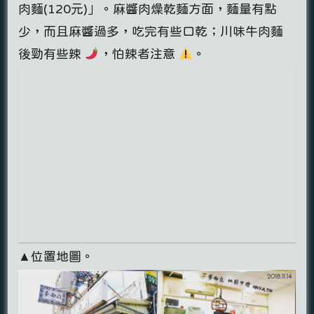
肉麵(120元)」。麻醬肉燥乾麵方面，麵量有點
少，而且麻醬過多，吃完有些口乾；川味牛肉麵
後勁有些辣
，怕辣者注意
。
▲位置地圖。