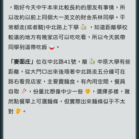
，剛好今天中午本來比較長約的朋友有事情，所
以改約以前上同個大一英文的財金系林同學。平
常都走(或者騎)中北路上下學
，知道距離學校
較遠的地方有幾家店可以吃吃看，所以今天就帶
同學到這帶吃飯
。
「麥面庄」
位在中北路41號，離
中原大學有些
距離，從大門口出來後順著中北路走五分鐘可在
路右看見店家，主要賣麵食。有內用空間，餐具
自取
，份量比想像中少一些
，選擇多樣，雖
然點餐單上可選麵條，但實際出來麵條似乎不太
對
。