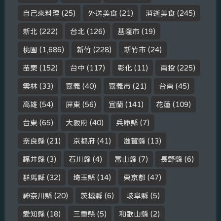
自己來料理
(25)
外送美食
(21)
消逝美食
(245)
新北
(222)
台北
(126)
基隆市
(19)
桃園
(1,686)
新竹
(228)
新竹市
(24)
苗栗
(152)
台中
(117)
彰化
(11)
南投
(225)
雲林
(33)
嘉義
(40)
嘉義市
(21)
台南
(45)
高雄
(54)
屏東
(56)
宜蘭
(141)
花蓮
(109)
台東
(65)
大阪府
(40)
兵庫縣
(7)
奈良縣
(21)
京都府
(41)
滋賀縣
(13)
福井縣
(3)
石川縣
(4)
富山縣
(7)
長野縣
(6)
群馬縣
(32)
埼玉縣
(14)
東京都
(47)
神奈川縣
(20)
茨城縣
(6)
岐阜縣
(5)
愛知縣
(18)
三重縣
(5)
和歌山縣
(2)