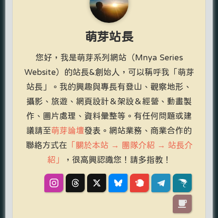
萌芽站長
您好，我是萌芽系列網站（Mnya Series
Website）的站長&創始人，可以稱呼我「萌芽
站長」。我的興趣與專長有登山、觀察地形、
攝影、旅遊、網頁設計＆架設＆經營、動畫製
作、圖片處理、資料彙整等。有任何問題或建
議請至
萌芽論壇
發表。網站業務、商業合作的
聯絡方式在
「關於本站 → 團隊介紹 → 站長介
紹」
，很高興認識您！請多指教！