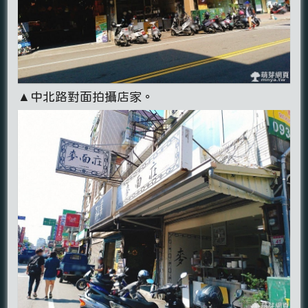
▲中北路對面拍攝店家。