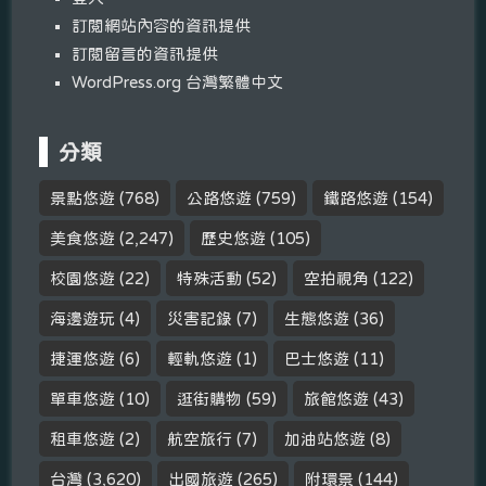
訂閱網站內容的資訊提供
訂閱留言的資訊提供
WordPress.org 台灣繁體中文
分類
景點悠遊
(768)
公路悠遊
(759)
鐵路悠遊
(154)
美食悠遊
(2,247)
歷史悠遊
(105)
校園悠遊
(22)
特殊活動
(52)
空拍視角
(122)
海邊遊玩
(4)
災害記錄
(7)
生態悠遊
(36)
捷運悠遊
(6)
輕軌悠遊
(1)
巴士悠遊
(11)
單車悠遊
(10)
逛街購物
(59)
旅館悠遊
(43)
租車悠遊
(2)
航空旅行
(7)
加油站悠遊
(8)
台灣
(3,620)
出國旅遊
(265)
附環景
(144)