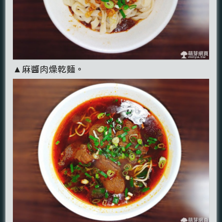
▲麻醬肉燥乾麵。