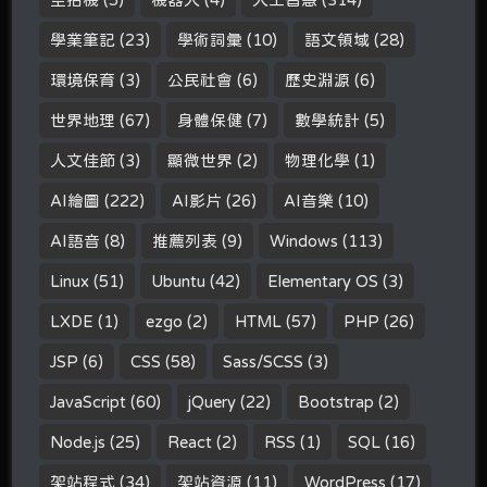
學業筆記
(23)
學術詞彙
(10)
語文領域
(28)
環境保育
(3)
公民社會
(6)
歷史淵源
(6)
世界地理
(67)
身體保健
(7)
數學統計
(5)
人文佳節
(3)
顯微世界
(2)
物理化學
(1)
AI繪圖
(222)
AI影片
(26)
AI音樂
(10)
AI語音
(8)
推薦列表
(9)
Windows
(113)
Linux
(51)
Ubuntu
(42)
Elementary OS
(3)
LXDE
(1)
ezgo
(2)
HTML
(57)
PHP
(26)
JSP
(6)
CSS
(58)
Sass/SCSS
(3)
JavaScript
(60)
jQuery
(22)
Bootstrap
(2)
Node.js
(25)
React
(2)
RSS
(1)
SQL
(16)
架站程式
(34)
架站資源
(11)
WordPress
(17)