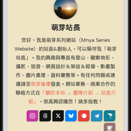
萌芽站長
您好，我是萌芽系列網站（Mnya Series
Website）的站長&創始人，可以稱呼我「萌芽
站長」。我的興趣與專長有登山、觀察地形、
攝影、旅遊、網頁設計＆架設＆經營、動畫製
作、圖片處理、資料彙整等。有任何問題或建
議請至
萌芽論壇
發表。網站業務、商業合作的
聯絡方式在
「關於本站 → 團隊介紹 → 站長介
紹」
，很高興認識您！請多指教！