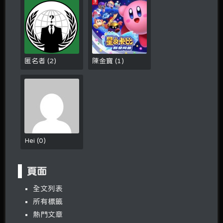
匿名者
(
2
)
陳金寶
(
1
)
Hei
(
0
)
頁面
全文列表
所有標籤
熱門文章