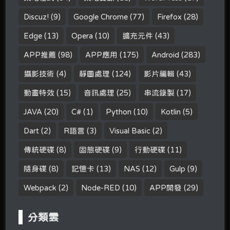
Discuz!
(9)
Google Chrome
(77)
Firefox
(28)
Edge
(13)
Opera
(10)
擴充元件
(43)
APP推薦
(98)
APP應用
(175)
Android
(283)
攝影技術
(4)
靜圖處理
(124)
影片編輯
(43)
動畫特效
(15)
音訊處理
(25)
串流錄製
(17)
JAVA
(20)
C#
(1)
Python
(10)
Kotlin
(5)
Dart
(2)
R語言
(3)
Visual Basic
(2)
傳統硬碟
(8)
固態硬碟
(9)
行動硬碟
(11)
隨身碟
(8)
記憶卡
(13)
NAS
(12)
Gulp
(9)
Webpack
(2)
Node-RED
(10)
APP開發
(29)
分類雲