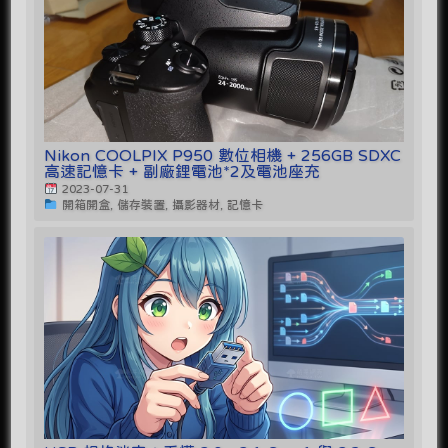
Nikon COOLPIX P950 數位相機 + 256GB SDXC
高速記憶卡 + 副廠鋰電池*2及電池座充
2023-07-31
開箱開盒, 儲存裝置, 攝影器材, 記憶卡