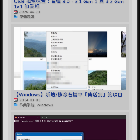
USB 規格迷宮：看懂 3.0、3.1 Gen 1 與 3.2 Gen
1×1 的真相
2026-06-23
硬體週邊
【Windows】新增/移除右鍵中『傳送到』的項目
2014-03-01
作業系統, Windows