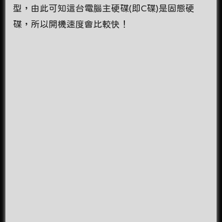
型，由此可知這台電腦主硬碟(即C碟)是固態硬
碟，所以開機速度會比較快！