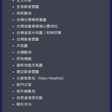
全文列表
全球衛星雲圖
即時觀測
台灣日累積雨量圖
台灣桃園楊梅埔心舊測站
台灣溫度分布圖 / 即時閃電
台灣衛星雲圖
天氣圖
太陽觀測
所有標籤
最新地面天氣圖
東亞衛星雲圖
火星氣象站（Mars Weather）
熱門文章
紫外線觀測
自架溫溼度站點
關於本站