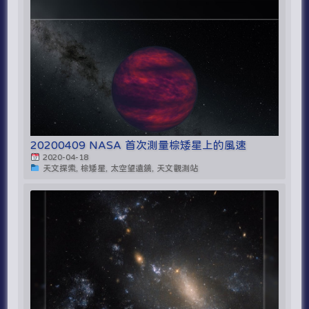
20200409 NASA 首次測量棕矮星上的風速
2020-04-18
天文探索, 棕矮星, 太空望遠鏡, 天文觀測站