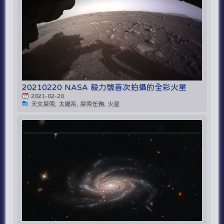
20210220 NASA 毅力號首次拍攝的全彩火星
2021-02-20
天文探索, 太陽系, 探索任務, 火星