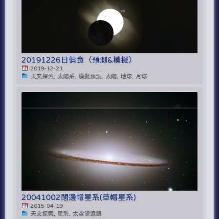
20191226日偏食（預測&模擬）
2019-12-21
天文探索, 太陽系, 模擬預測, 太陽, 地球, 月球
20041002闊邊帽星系(草帽星系)
2015-04-19
天文探索, 星系, 太空望遠鏡