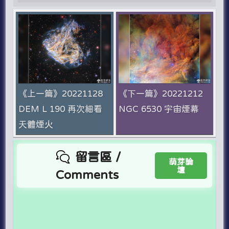
《上一篇》20221128
《下一篇》20221212
DEM L 190 再次細看
NGC 6530 宇宙煙幕
天體煙火
留言區 /
萌芽論
壇
Comments