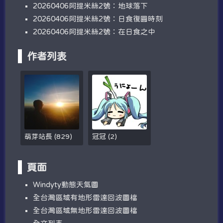
20260406阿提米絲2號：地球落下
20260406阿提米絲2號：日食復圓時刻
20260406阿提米絲2號：在日食之中
作者列表
萌芽站長
(
829
)
冠冠
(
2
)
頁面
W​​indyty動態天氣圖
全台灣區域有地形雷達回波圖檔
全台灣區域無地形雷達回波圖檔