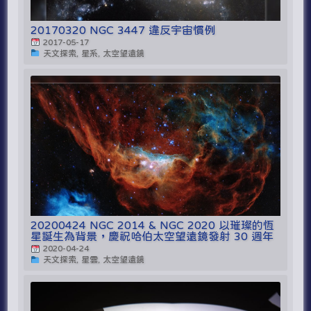
20170320 NGC 3447 違反宇宙慣例
2017-05-17
天文探索, 星系, 太空望遠鏡
20200424 NGC 2014 & NGC 2020 以璀璨的恆
星誕生為背景，慶祝哈伯太空望遠鏡發射 30 週年
2020-04-24
天文探索, 星雲, 太空望遠鏡