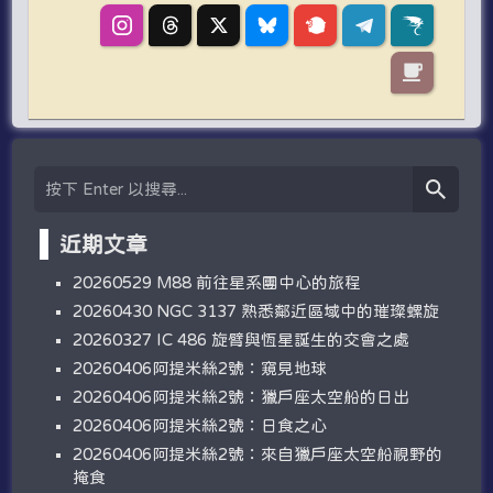
近期文章
20260529 M88 前往星系團中心的旅程
20260430 NGC 3137 熟悉鄰近區域中的璀璨螺旋
20260327 IC 486 旋臂與恆星誕生的交會之處
20260406阿提米絲2號：窺見地球
20260406阿提米絲2號：獵戶座太空船的日出
20260406阿提米絲2號：日食之心
20260406阿提米絲2號：來自獵戶座太空船視野的
掩食