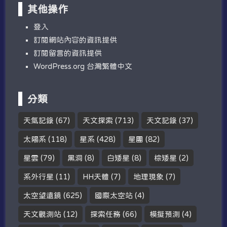
其他操作
登入
訂閱網站內容的資訊提供
訂閱留言的資訊提供
WordPress.org 台灣繁體中文
分類
天氣記錄
(67)
天文探索
(713)
天文記錄
(37)
太陽系
(118)
星系
(428)
星團
(82)
星雲
(79)
黑洞
(8)
白矮星
(8)
棕矮星
(2)
系外行星
(11)
HH天體
(7)
地理現象
(7)
太空望遠鏡
(625)
國際太空站
(4)
天文觀測站
(12)
探索任務
(66)
模擬預測
(4)