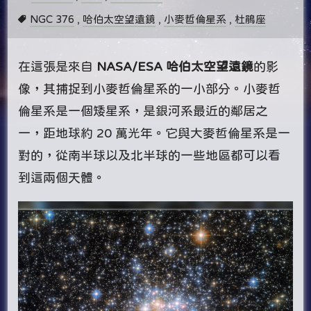
NGC 376
,
哈伯太空望遠鏡
,
小麥哲倫星系
,
杜鵑座
在這張是來自
NASA/ESA 哈伯太空望遠鏡
的影
像，其捕捉到小麥哲倫星系的一小部分。小麥哲
倫星系是一個矮星系，是銀河系最近的鄰居之
一，距地球約 20 萬光年。它與大麥哲倫星系是一
對的，從南半球以及北半球的一些地區都可以看
到這兩個天體。