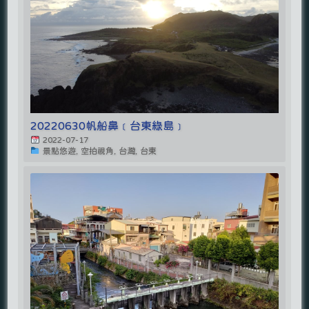
20220630帆船鼻﹝台東綠島﹞
2022-07-17
景點悠遊, 空拍視角, 台灣, 台東