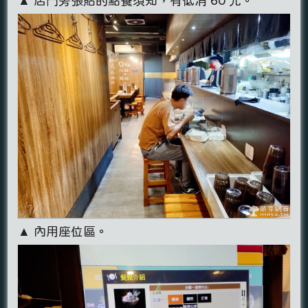
▲ 店門旁張貼的點餐須知，有低消 60 元。
▲ 內用座位區。