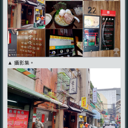
▲ 攝影集。