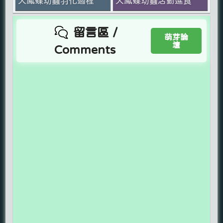
大鳳蝶幼蟲羽化過程
大鳳蝶幼蟲活動進食
留言區 /
萌芽論
壇
Comments