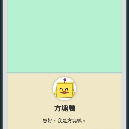
方塊鴨
您好，我是方塊鴨。