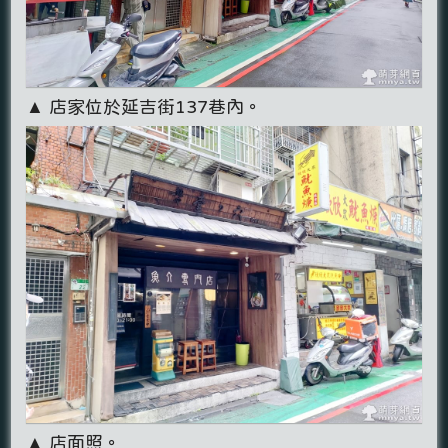
▲ 店家位於延吉街137巷內。
▲ 店面照。