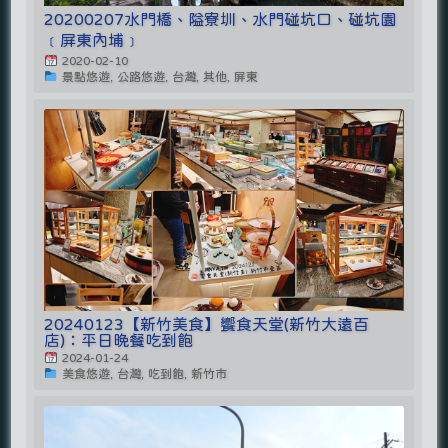
20200207水門橋、隘寮圳、水門碰坑口、碰坑園
﹝屏東內埔﹞
2020-02-10
景點悠遊, 公路悠遊, 台灣, 其他, 屏東
20240123【新竹美食】饗食天堂(新竹大遠百
店)：平日晚餐吃到飽
2024-01-24
美食悠遊, 台灣, 吃到飽, 新竹市