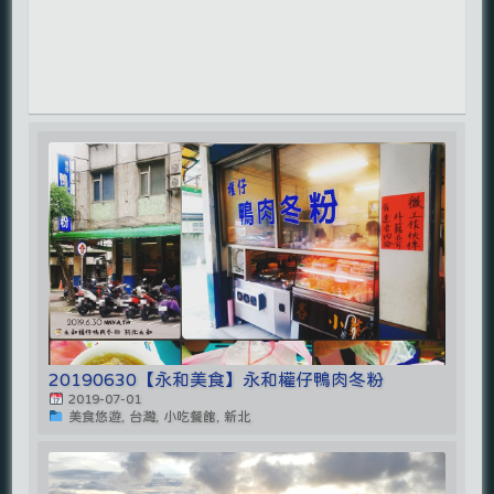
20190630【永和美食】永和權仔鴨肉冬粉
2019-07-01
美食悠遊, 台灣, 小吃餐館, 新北