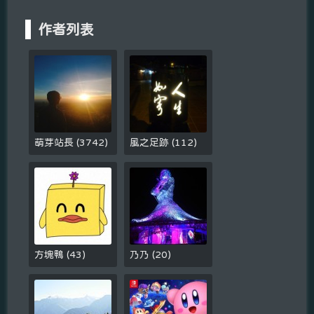
作者列表
萌芽站長
(
3742
)
風之足跡
(
112
)
方塊鴨
(
43
)
乃乃
(
20
)