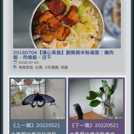
20180704【埔心美食】劉媽媽米粉湯屋：爌肉
飯、肉燥飯、豆干
2018-07-04
美食悠遊, 台灣, 小吃餐館, 桃園
《上一篇》20220521
《下一篇》20220521