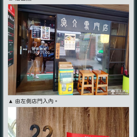
▲ 由左側店門入內。