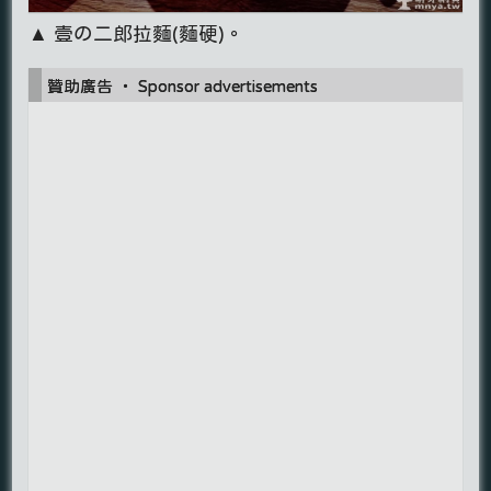
▲ 壹の二郎拉麵(麵硬)。
贊助廣告 ‧ Sponsor advertisements