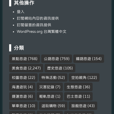
其他操作
登入
訂閱網站內容的資訊提供
訂閱留言的資訊提供
WordPress.org 台灣繁體中文
分類
景點悠遊
(768)
公路悠遊
(759)
鐵路悠遊
(154)
美食悠遊
(2,247)
歷史悠遊
(105)
校園悠遊
(22)
特殊活動
(52)
空拍視角
(122)
海邊遊玩
(4)
災害記錄
(7)
生態悠遊
(36)
捷運悠遊
(6)
輕軌悠遊
(1)
巴士悠遊
(11)
單車悠遊
(10)
逛街購物
(59)
旅館悠遊
(43)