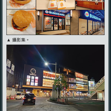
▲ 攝影集。