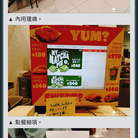
▲ 內用環境。
▲ 點餐細項。