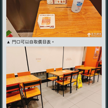
▲ 門口可以自取價目表。