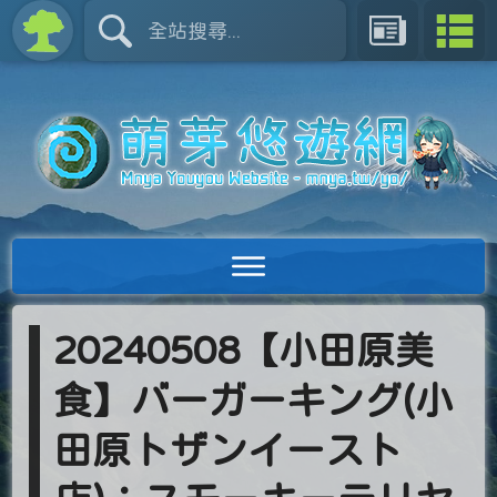
20240508【小田原美
食】バーガーキング(小
田原トザンイースト