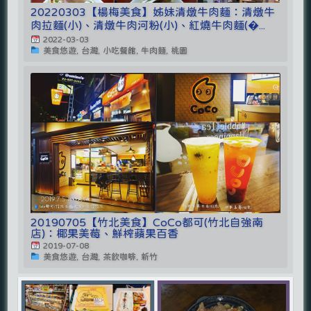
20220303【楊梅美食】姊妹清燉牛肉麵：清燉牛
肉拉麵(小)、清燉牛肉河粉(小)、紅燒牛肉麵(�...
2022-03-03
美食悠遊, 台灣, 小吃餐館, 牛肉麵, 桃園
20190705【竹北美食】CoCo都可(竹北自強南
店)：椰果美莓、鮮榨蘋果百香
2019-07-08
美食悠遊, 台灣, 茶飲咖啡, 新竹