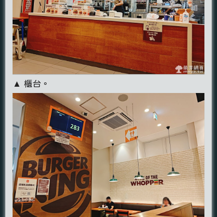
▲ 櫃台。