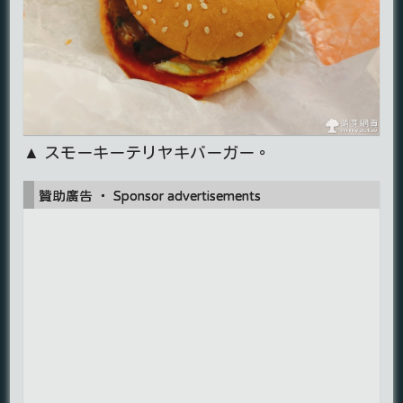
▲ スモーキーテリヤキバーガー。
贊助廣告 ‧ Sponsor advertisements