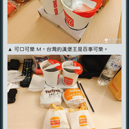
▲ 可口可樂 M，台灣的漢堡王是百事可樂。