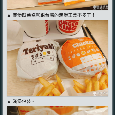
▲ 漢堡跟薯條就跟台灣的漢堡王差不多了！
▲ 漢堡包裝。