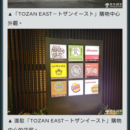
▲「TOZAN EAST－トザンイースト」購物中心
外觀。
▲ 進駐「TOZAN EAST－トザンイースト」購物
中心的店家。