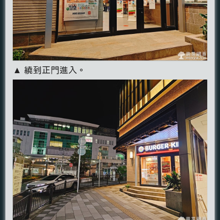
▲ 繞到正門進入。