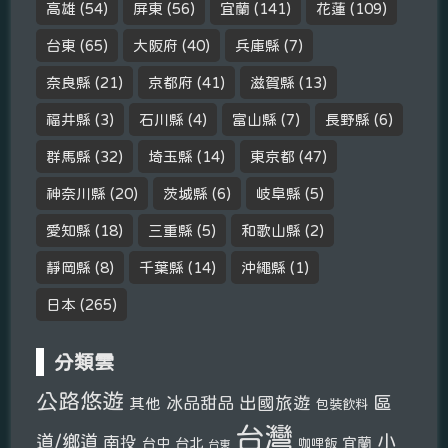
高雄
(54)
屏東
(56)
宜蘭
(141)
花蓮
(109)
台東
(65)
大阪府
(40)
兵庫縣
(7)
奈良縣
(21)
京都府
(41)
滋賀縣
(13)
福井縣
(3)
石川縣
(4)
富山縣
(7)
長野縣
(6)
群馬縣
(32)
埼玉縣
(14)
東京都
(47)
神奈川縣
(20)
茨城縣
(6)
岐阜縣
(5)
愛知縣
(18)
三重縣
(5)
和歌山縣
(2)
靜岡縣
(8)
千葉縣
(14)
沖繩縣
(1)
日本
(265)
分類雲
公路悠遊
區
冰品甜品
出國旅遊
其他
包裝飲料
台灣
小
道/鄉道
南投
宜蘭
台中
台北
咖哩飯
台東