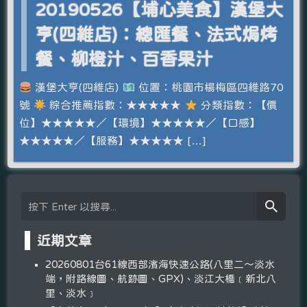
20190526【埔心美食】漢堡大
亨(四維店)：總匯餐、法式焗烤
餐、柳橙汁、百香果汁
漢堡大亨(四維店)
位置：桃園市楊梅區四維路70
號
綜合推薦指數：★★★★★
分類指數：【價
位】★★★★★／【環境】★★★★★／【口感】
★★★★★／【服務】★★★★★ […]
近期文章
20260801台61線西部濱海快速公路(八里二～淡水
端，附路線圖、航跡圖、GPX)、淡江大橋﹝新北八
里、淡水﹞