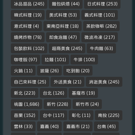
冰品甜品
(245)
麵包烘焙
(44)
日式料理
(253)
韓式料理
(19)
美式料理
(53)
義式料理
(101)
港式料理
(4)
東南亞料理
(18)
茶飲咖啡
(282)
燒烤炸物
(78)
即食泡麵
(47)
微波冷凍
(217)
包裝飲料
(102)
超商美食
(245)
牛肉麵
(63)
咖哩飯
(97)
拉麵
(101)
牛排
(100)
火鍋
(11)
披薩
(26)
吃到飽
(20)
自己來料理
(25)
外送美食
(21)
消逝美食
(245)
新北
(223)
台北
(126)
基隆市
(19)
桃園
(1,686)
新竹
(228)
新竹市
(24)
苗栗
(152)
台中
(117)
彰化
(11)
南投
(225)
雲林
(33)
嘉義
(40)
嘉義市
(21)
台南
(45)