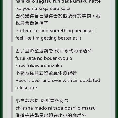
nani ka o sagasu furi dake umaku natte
iku you na ki ga suru kara
因為覺得自己變得善於假裝尋找事物，我
也只會做這個了
Pretend to find something because I
feel like I'm getting better at it
古い型の望遠鏡を 代わる代わる覗く
furui kata no bouenkyou o
kawarukawarunozoku
不斷地從舊式望遠鏡中窺視著
Peek it over and over with an outdated
telescope​
小さな窓に ただ星を待つ
chiisana mado ni tada boshi o matsu
僅僅等待繁星出現在小小的窗戶外