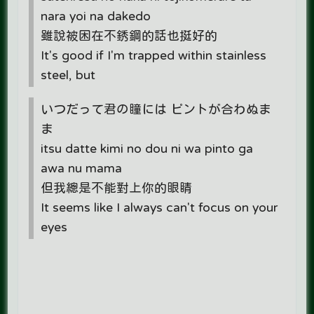
nara yoi na dakedo
雖說被困在不銹鋼的話也挺好的
It's good if I'm trapped within stainless
steel, but
いつだって君の瞳には ピントが合わぬま
ま
itsu datte kimi no dou ni wa pinto ga
awa nu mama
但我總是不能對上你的眼睛
It seems like I always can't focus on your
eyes