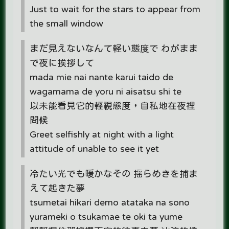
Just to wait for the stars to appear from
the small window
まだ見えないなんて軽い態度で わがまま
で夜に挨拶して
mada mie nai nante karui taido de
wagamama de yoru ni aisatsu shi te
以未能看見它的輕視態度，自私地在夜裡
問候
Greet selfishly at night with a light
attitude of unable to see it yet
冷たい光でも暖かなその 揺らめきを捕ま
えて起きた夢
tsumetai hikari demo atataka na sono
yurameki o tsukamae te oki ta yume