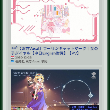
ᴴᴰ⁶⁰【東方Vocal】フーリンキャットマーク｜女の
子ダイヤル【中日English附詞】【PV】
2020-12-28
視覺化, 東方Vocal, 歌詞