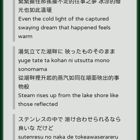
緊緊握住那搖擺不定的往事之夢 冰涼的燈
光也如此溫暖
Even the cold light of the captured
swaying dream​ that happened feels
warm
湯気立てた湖畔に 映ったものそのまま
yuge tate ta kohan ni utsutta mono
sonomama
從湖畔裡升起的蒸汽如同在湖面映出的事
物般
Steam rises up from the lake shore like
those reflected
ステンレスの中で 溶け合わせられるなら
良いな だけど
sutenresu no naka de tokeawaserareru