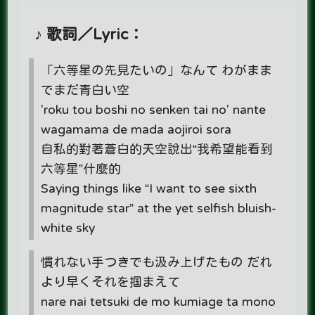
♪ 歌詞／Lyric：
「六等星の先見たいの」なんて わがまま
でまだ青白い空
'roku tou boshi no senken tai no' nante
wagamama de mada aojiroi sora
自私的對著蒼白的天空說出“我希望能看到
六等星”什麼的
Saying things like “I want to see sixth
magnitude star” at the yet selfish bluish-
white​ sky
慣れない手つきでも汲み上げたもの だれ
より早くそれを掴まえて
nare nai tetsuki de mo kumiage ta mono