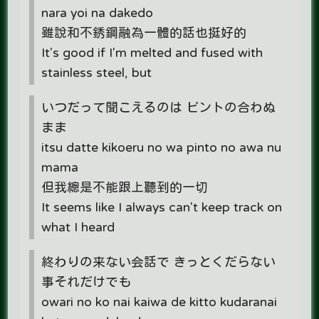
nara yoi na dakedo
雖說和不銹鋼融為一體的話也挺好的
It's good if I'm melted and fused with
stainless steel, but
いつだって聞こえるのは ピントの合わぬ
まま
itsu datte kikoeru no wa pinto no awa nu
mama
但我總是不能跟上聽到的一切
It seems like I always can't keep track on
what I heard
終わりの来ない会話で きっとくだらない
事それだけでも
owari no ko nai kaiwa de kitto kudaranai