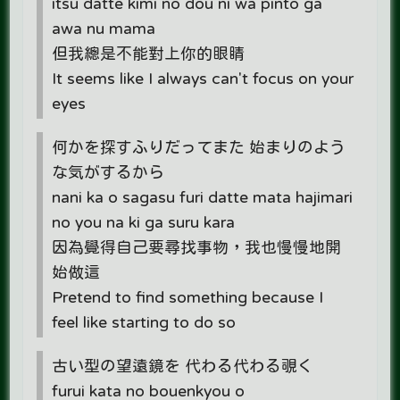
itsu datte kimi no dou ni wa pinto ga
awa nu mama
但我總是不能對上你的眼睛
It seems like I always can't focus on your
eyes
何かを探すふりだってまた 始まりのよう
な気がするから
nani ka o sagasu furi datte mata hajimari
no you na ki ga suru kara
因為覺得自己要尋找事物，我也慢慢地開
始做這
Pretend to find something because I
feel like starting to do so
古い型の望遠鏡を 代わる代わる覗く
furui kata no bouenkyou o