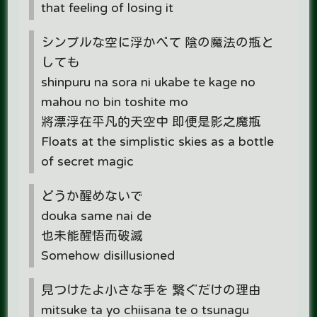
that feeling of losing it
シンプルな空に浮かべて 陰の魔法の瓶と
しても
shinpuru na sora ni ukabe te kage no
mahou no bin toshite mo
將漂浮在平凡的天空中 即便是影之魔瓶
Floats at the simplistic skies as a bottle
of secret magic
どうか醒めないで
douka same nai de
也未能醒悟而破滅
Somehow disillusioned​
見つけたよ小さな手を 繋ぐだけの理由
mitsuke ta yo chiisana te o tsunagu