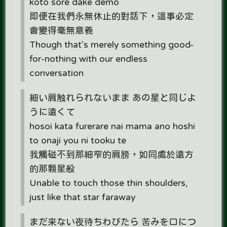
koto sore dake demo
即便在我們永無休止的對話下，這事必定
會變得毫無意義
Though that's merely something good-
for-nothing with our endless
conversation
細い肩触れられないまま あの星と同じよ
うに遠くて
hosoi kata furerare nai mama ano hoshi
to onaji you ni tooku te
我觸碰不到那細窄的肩膀，如同處於遠方
的那顆星般
Unable to touch those thin shoulders,
just like that star faraway
まだ来ない夜待ちわびたら 苦みを口につ