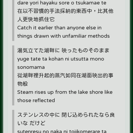
dare yori hayaku sore o tsukamae te
在以不習慣的手法採納的東西中，比其他
人更快地抓住它
Catch it earlier than anyone else in
things drawn with unfamiliar methods
湯気立てた湖畔に 映ったものそのまま
yuge tate ta kohan ni utsutta mono
sonomama
從湖畔裡升起的蒸汽如同在湖面映出的事
物般
Steam rises up from the lake shore like
those reflected
ステンレスの中に 閉じ込められたなら良
いな だけど
sutenresu no naka ni tojikomerare ta