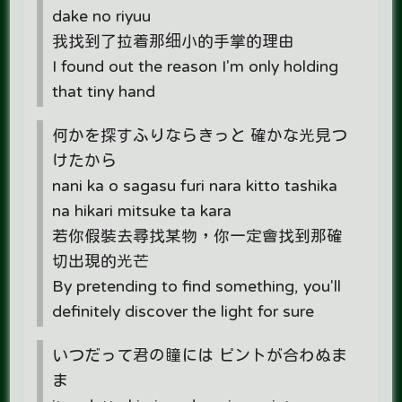
dake no riyuu
我找到了拉着那细小的手掌的理由
I found out the reason I'm only holding
that tiny hand
何かを探すふりならきっと 確かな光見つ
けたから
nani ka o sagasu furi nara kitto tashika
na hikari mitsuke ta kara
若你假裝去尋找某物，你一定會找到那確
切出現的光芒
By pretending to find something, you'll
definitely discover the light for sure
いつだって君の瞳には ピントが合わぬま
ま