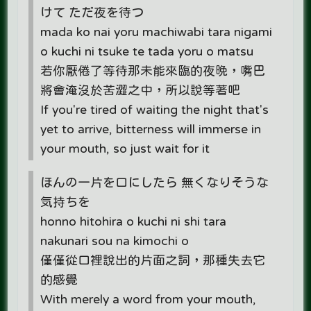
けて ただ夜を待つ
mada ko nai yoru machiwabi tara nigami
o kuchi ni tsuke te tada yoru o matsu
若你厭倦了等待那未能來臨的夜晚，嘴巴
將會淹沒於苦澀之中，所以說等著吧
If you're tired of waiting the night that's
yet to arrive, bitterness will immerse in
your mouth, so just wait for it
ほんの一片を口にしたら 無くなりそうな
気持ちを
honno hitohira o kuchi ni shi tara
nakunari sou na kimochi o
僅僅從口裡說出的片面之詞，那種失去它
的感覺
With merely a word from your mouth,