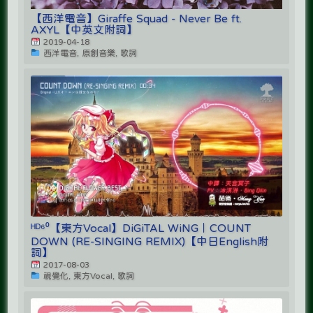
【西洋電音】Giraffe Squad - Never Be ft.
AXYL【中英文附詞】
2019-04-18
西洋電音, 原創音樂, 歌詞
ᴴᴰ⁶⁰【東方Vocal】DiGiTAL WiNG｜COUNT
DOWN (RE-SINGING REMIX)【中日English附
詞】
2017-08-03
視覺化, 東方Vocal, 歌詞