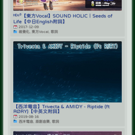
ᴴᴰ⁶⁰【東方Vocal】SOUND HOLIC｜Seeds of
Life【中日English附詞】
2017-12-09
視覺化, 東方Vocal, 歌詞
【西洋電音】Trivecta & AMIDY - Riptide (ft
RØRY)【中英文附詞】
2019-08-16
西洋電音, 原創音樂, 歌詞