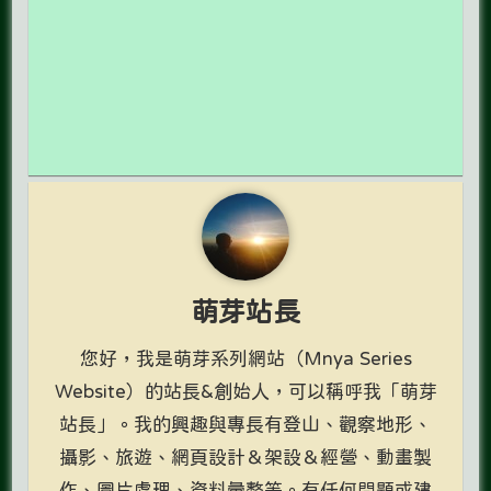
萌芽站長
您好，我是萌芽系列網站（Mnya Series
Website）的站長&創始人，可以稱呼我「萌芽
站長」。我的興趣與專長有登山、觀察地形、
攝影、旅遊、網頁設計＆架設＆經營、動畫製
作、圖片處理、資料彙整等。有任何問題或建