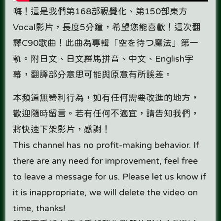
嗨！這是我們第168部視覺化、第150部東方
Vocal影片，長度5分鐘，希望您能喜歡！這次翻
譯C90歌曲！此曲為專輯「空を待つ魔法」第一
軌。附日文、日文羅馬拼音、中文、English字
幕，翻譯部分意思可能與原意有所誤差。
本頻道無營利行為，如有任何需要改進的地方，
歡迎隨時留言。若有任何不適宜，請告知我們，
將快速下架影片，感謝！
This channel has no profit-making behavior. If
there are any need for improvement, feel free
to leave a message for us. Please let us know if
it is inappropriate, we will delete the video on
time, thanks!