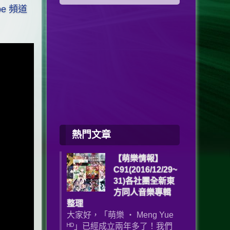
be 頻道
熱門文章
【萌樂情報】
C91(2016/12/29~
31)各社團全新東
方同人音樂專輯
整理
大家好，「萌樂 ‧ Meng Yue
ᴴᴰ」已經成立兩年多了！我們