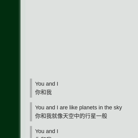
You and I
你和我
You and I are like planets in the sky
你和我就像天空中的行星一般
You and I