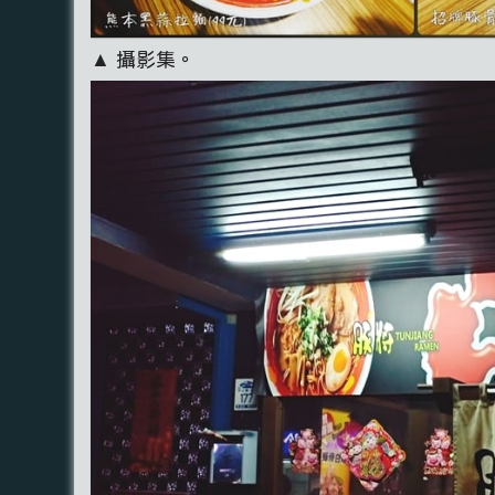
▲ 攝影集。