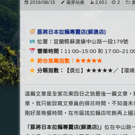
2019/08/15
萌芽站長
2,651
2
豚將日本拉麵專賣店(蘇澳店)
位置：宜蘭縣蘇澳鎮中山路一段179號
營業時間：
11:00–15:00 和 17:00–21:0
綜合推薦指數：★★★★★
分類指數：【
價位】★★★★★／【環境
這篇文章是全家花東四日之旅最後一篇文章，總
章，我只能說寫文章真的很花時間，不知道未
剛好是晚餐時間，在市區找拉麵店吃飽再上國
「豚將日本拉麵專賣店(蘇澳店)」
位在中山路