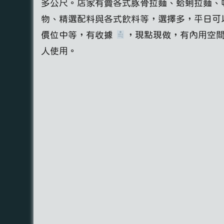
多公尺。店家有賣各式豚骨拉麵、蛤蜊拉麵、
物、精選配料與各式飲料等，選擇多，平日可
價位中等，有收據
，現點現做，有內用空
人使用。