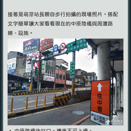
接著是萌芽站長親自步行拍攝的現場照片，搭配
文字簡單讓大家看看現在的中原陸橋與周遭路
線、設施。
▲ 中原陸橋後站口，機車不可上橋。