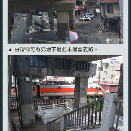
▲ 由階梯可看見地下道並未通普義路。