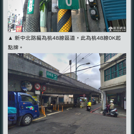
▲ 新中北路編為桃48線區道，此為桃48線0K起
點牌。