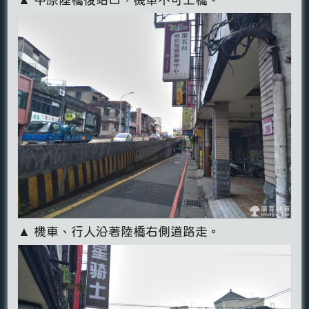
▲ 機車、行人沿著陸橋右側道路走。