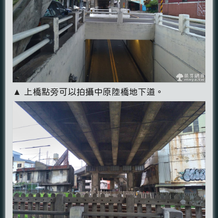
▲ 上橋點旁可以拍攝中原陸橋地下道。