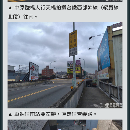
▲ 中原陸橋人行天橋拍攝台鐵西部幹線（縱貫線
北段）往南。
▲ 車輛往前站要左轉，直走往普義路。