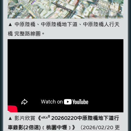
▲ 中原陸橋、中原陸橋地下道、中原陸橋人行天
橋 完整路線圖。
▲ 影片欣賞
《⁴ᴷ⁶⁰ 20260220中原陸橋地下道行
車錄影(2倍速)﹝桃園中壢﹞》
（2026/02/20 更