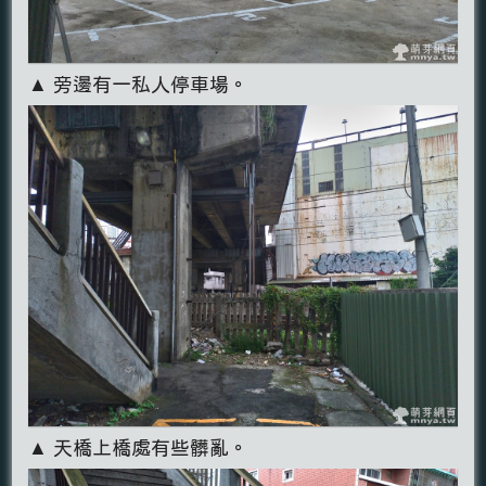
▲ 旁邊有一私人停車場。
▲ 天橋上橋處有些髒亂。