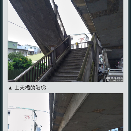
▲ 上天橋的階梯。