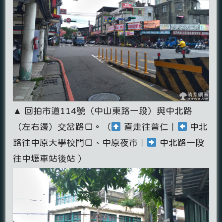
▲ 回拍市道114號（中山東路一段）與中北路
（左右邊）交岔路口。（
直走往普仁｜
中北
路往中原大學校門口、中原夜市｜
中北路一段
往中壢車站後站 ）