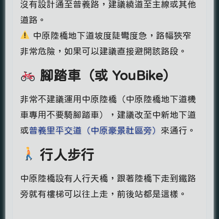
沒有設計通至普義路，建議繞道至主線或其他
道路。
中原陸橋地下道坡度陡彎度急，路幅狹窄
非常危險，如果可以建議直接避開該路段。
腳踏車（或 YouBike）
非常不建議運用中原陸橋（中原陸橋地下道機
車專用不要騎腳踏車），建議改至中新地下道
或
普義里平交道（中原豪景社區旁）
來通行。
行人步行
中原陸橋設有人行天橋，跟著陸橋下走到鐵路
旁就有樓梯可以往上走，前後站都是這樣。