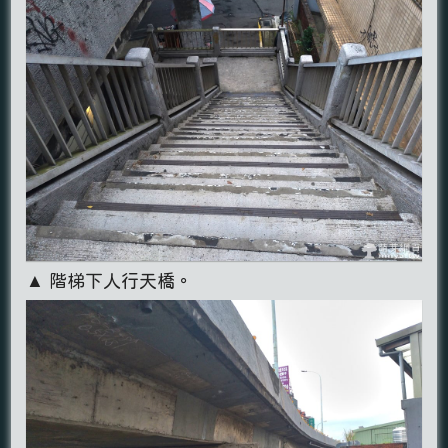
▲ 階梯下人行天橋。