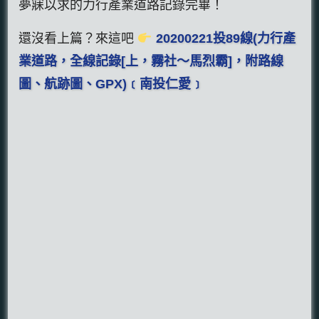
夢寐以求的力行產業道路記錄完畢！
還沒看上篇？來這吧
20200221投89線(力行產
業道路，全線記錄[上，霧社～馬烈霸]，附路線
圖、航跡圖、GPX)﹝南投仁愛﹞