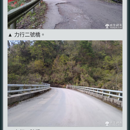
▲ 力行二號橋。