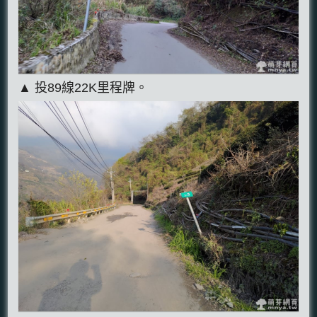
▲ 投89線22K里程牌。