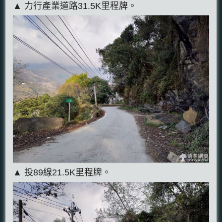
▲ 力行產業道路31.5K里程牌。
▲ 投89線21.5K里程牌。