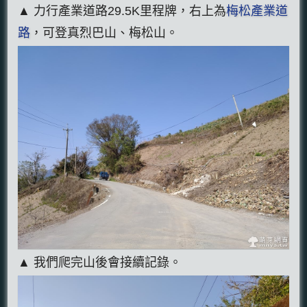
▲ 力行產業道路29.5K里程牌，右上為
梅松產業道
路
，可登真烈巴山、梅松山。
▲ 我們爬完山後會接續記錄。