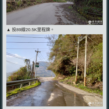
▲ 投89線20.5K里程牌。