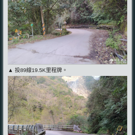
▲ 投89線19.5K里程牌。