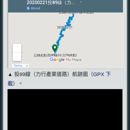
▲ 投89線（力行產業道路）航跡圖（
GPX 下
載
）。