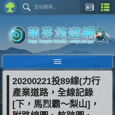
20200221投89線(力行
產業道路，全線記錄
[下，馬烈霸～梨山]，