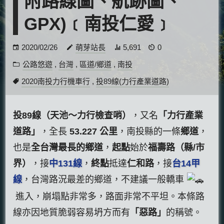
附路線圖、航跡圖、
GPX)﹝南投仁愛﹞
2020/02/26
萌芽站長
5,691
0
公路悠遊
,
台灣
,
區道/鄉道
,
南投
2020南投力行機車行
,
投89線(力行產業道路)
投89線（天池～力行檢查哨）
，又名
「力行產業
道路」
，全長
53.227 公里
，南投縣的一條
鄉道
，
也是
全台灣最長的鄉道
，
起點
始於
福壽路（縣/市
界）
，接
中131線
，
終點
抵達
仁和路
，接
台14甲
線
，台灣路況最差的鄉道，不建議一般轎車
進入，崩塌點非常多，路面非常不平坦。本條路
線亦因地質脆弱容易坍方而有
「惡路」
的稱號。