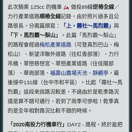
此次騎乘 125cc 的機車
做投89線
逆樁全線
／
力行產業道路
順樁全線
記錄，由於照片過多且公
路很長，分兩篇撰寫：
「上，霧社～馬烈霸」
與
「下，馬烈霸～梨山」
。此篇「馬烈霸～梨山」
的路程會經過
梅松產業道路
（可登真烈巴山、梅
松山）、新望洋聯外道路（往紅香部落）、力行
吊橋、翠巒慈巒宮、翠巒產業道路（往佳陽部
落）、華崗部落、
福壽山農場天池
、
靜觀亭
，最
後接中131線（台中市和平區）。比起「霧社～馬
烈霸」這段來說路況較差，不過由於是乾季路況
還是算不錯可通行，若到了雨季可慘啦！乾季真
的是全年相對路況比較不錯的時候。
「2020南投力行機車行」
DAY2 - 路程，終於能把