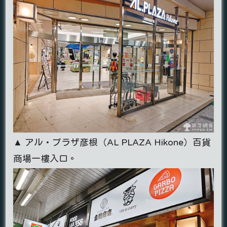
▲ アル・プラザ彦根（AL PLAZA Hikone）百貨
商場一樓入口。