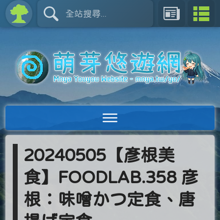
20240505【彥根美
食】FOODLAB.358 彦
根：味噌かつ定食、唐