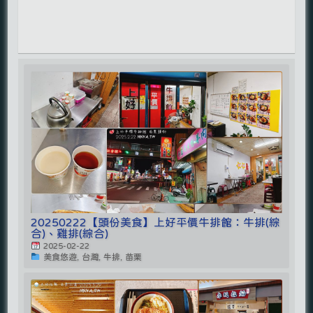
20250222【頭份美食】上好平價牛排館：牛排(綜
合)、雞排(綜合)
2025-02-22
美食悠遊, 台灣, 牛排, 苗栗