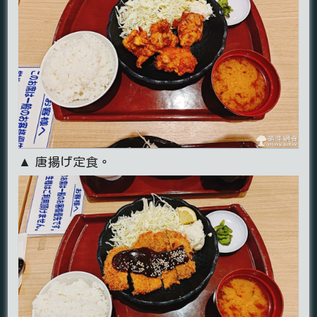
▲ 唐揚げ定食。