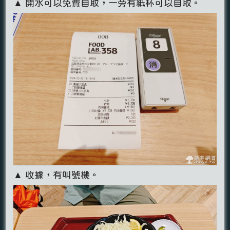
▲ 開水可以免費自取，一旁有紙杯可以自取。
▲ 收據，有叫號機。