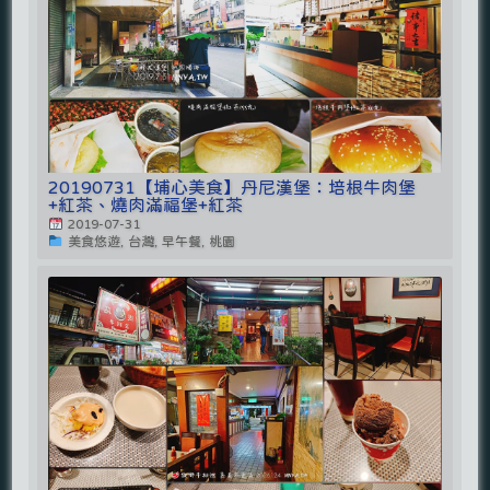
20190731【埔心美食】丹尼漢堡：培根牛肉堡
+紅茶、燒肉滿福堡+紅茶
2019-07-31
美食悠遊, 台灣, 早午餐, 桃園