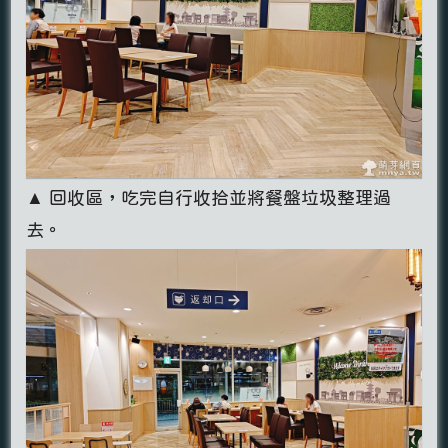
▲ 回收區，吃完自行收拾並將餐盤垃圾整理過
去。