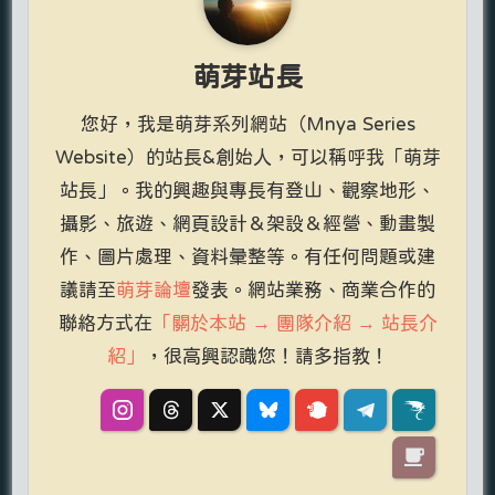
萌芽站長
您好，我是萌芽系列網站（Mnya Series
Website）的站長&創始人，可以稱呼我「萌芽
站長」。我的興趣與專長有登山、觀察地形、
攝影、旅遊、網頁設計＆架設＆經營、動畫製
作、圖片處理、資料彙整等。有任何問題或建
議請至
萌芽論壇
發表。網站業務、商業合作的
聯絡方式在
「關於本站 → 團隊介紹 → 站長介
紹」
，很高興認識您！請多指教！