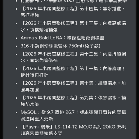
行動郵局：中華郵政 VISA 金融卡線上續卡申請教學
【2026 年小房間整修工程】第十四集：無水插曲，
窗框補強
【2026 年小房間整修工程】第十三集：內牆高處漏
水，頂樓矮牆補強
Anima x Bold LoRA：線條粗細微調模型
316 不銹鋼珍珠吸管杯 750ml (兔子款)
【2026 年小房間整修工程】第十二集：內牆持續漏
水，開始內管修補
【2026 年小房間整修工程】第十一集：內牆處理！
拆針後再打針
【2026 年小房間整修工程】第十集：繼續漏水，加
強再加強
【2026 年小房間整修工程】第九集：依然漏水，補
強防水漆
MySQL：從 9.7 直跳 26.7！版本號躍升背後的架構
演進與重大更新
【Raymii 瑞米】LS-114-T2 MOJO系列 20KG 35吋
超高承重雙螢幕支架