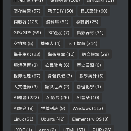
開箱開盒
(441)
硬體週邊
(168)
顯示裝置
(11)
儲存裝置
(57)
電子DIY
(50)
程式設計
(60)
伺服器
(126)
資料庫
(51)
物聯網
(25)
GIS/GPS
(59)
3C產品
(7)
攝影器材
(31)
空拍機
(5)
機器人
(4)
人工智慧
(314)
學業筆記
(23)
學術詞彙
(10)
語文領域
(28)
環境保育
(3)
公民社會
(6)
歷史淵源
(6)
世界地理
(67)
身體保健
(7)
數學統計
(5)
人文佳節
(3)
顯微世界
(2)
物理化學
(1)
AI繪圖
(222)
AI影片
(26)
AI音樂
(10)
AI語音
(8)
推薦列表
(9)
Windows
(113)
Linux
(51)
Ubuntu
(42)
Elementary OS
(3)
LXDE
(1)
ezgo
(2)
HTML
(57)
PHP
(26)