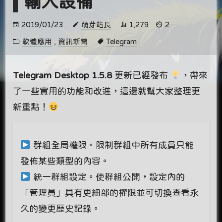
輸入設備
2019/01/23
萌芽站長
1,279
2
軟體應用
,
資訊新聞
Telegram
Telegram Desktop 1.5.8
更新已經發布
，帶來
了一些實用的功能和改進，這邊就幫大家整理更
新重點！
群組全局權限。限制群組中所有成員只能
發佈某些類型的內容。
統一群組設定。使群組公開，設定內的
「管理員」具有更細部的權限並可切換查看永
久的變更歷史記錄。