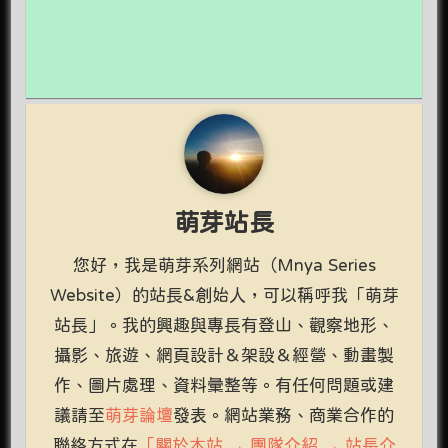
萌芽站長
您好，我是萌芽系列網站（Mnya Series
Website）的站長&創始人，可以稱呼我「萌芽
站長」。我的興趣與專長有登山、觀察地形、
攝影、旅遊、網頁設計＆架設＆經營、動畫製
作、圖片處理、資料彙整等。有任何問題或建
議請至
萌芽論壇
發表。網站業務、商業合作的
聯絡方式在
「關於本站 → 團隊介紹 → 站長介