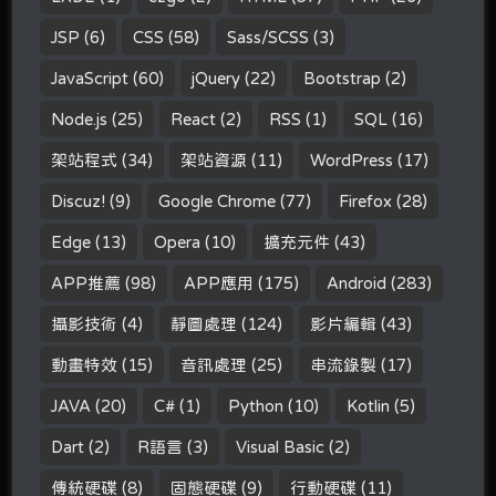
JSP
(6)
CSS
(58)
Sass/SCSS
(3)
JavaScript
(60)
jQuery
(22)
Bootstrap
(2)
Node.js
(25)
React
(2)
RSS
(1)
SQL
(16)
架站程式
(34)
架站資源
(11)
WordPress
(17)
Discuz!
(9)
Google Chrome
(77)
Firefox
(28)
Edge
(13)
Opera
(10)
擴充元件
(43)
APP推薦
(98)
APP應用
(175)
Android
(283)
攝影技術
(4)
靜圖處理
(124)
影片編輯
(43)
動畫特效
(15)
音訊處理
(25)
串流錄製
(17)
JAVA
(20)
C#
(1)
Python
(10)
Kotlin
(5)
Dart
(2)
R語言
(3)
Visual Basic
(2)
傳統硬碟
(8)
固態硬碟
(9)
行動硬碟
(11)