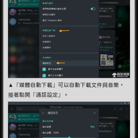
▲「媒體自動下載」可以自動下載文件與音樂，
接著點開「通話設定」。