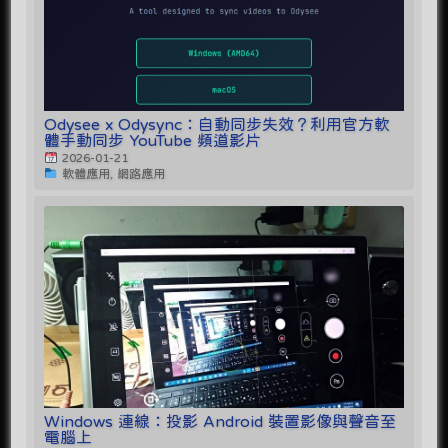
Odysee x Odysync：自動同步失效？利用官方軟
體手動同步 YouTube 頻道影片
2026-01-21
軟體應用, 網路應用
Windows 連線：投影 Android 裝置影像與聲音至
電腦上