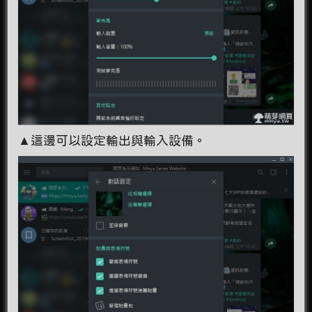
▲這邊可以設定輸出與輸入設備。