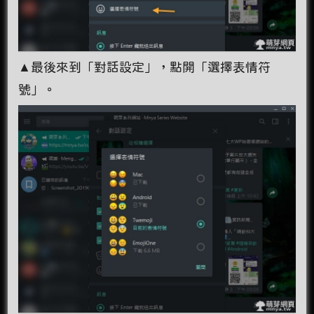
▲最後來到「對話設定」，點開「選擇表情符
號」。