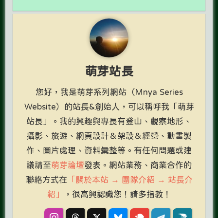
萌芽站長
您好，我是萌芽系列網站（Mnya Series
Website）的站長&創始人，可以稱呼我「萌芽
站長」。我的興趣與專長有登山、觀察地形、
攝影、旅遊、網頁設計＆架設＆經營、動畫製
作、圖片處理、資料彙整等。有任何問題或建
議請至
萌芽論壇
發表。網站業務、商業合作的
聯絡方式在
「關於本站 → 團隊介紹 → 站長介
紹」
，很高興認識您！請多指教！