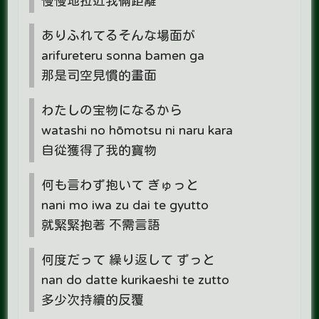
慢慢地拉近我倆距離
ありふれてるそんな場面が
arifureteru sonna bamen ga
那是司空見慣的畫面
わたしの宝物になるから
watashi no hōmotsu ni naru kara
自從獲得了我的寶物
何も言わず抱いて ぎゅっと
nani mo iwa zu dai te gyutto
就緊緊抱著 不需言語
何度だって 繰り返して ずっと
nan do datte kurikaeshi te zutto
多少次持續的反覆