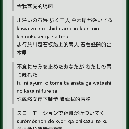
令我喜愛的場面
川沿いの石畳 歩く二人 金木犀が咲いてる
kawa zoi no ishidatami aruku ni nin
kinmokusei ga saiteru
步行於川邊石板路上的兩人 看著盛開的金
木犀
不意に歩みを止めたあなたが わたしの肩
に触れた
fui ni ayumi o tome ta anata ga watashi
no kata ni fure ta
你忽然間停下腳步 觸碰我的肩膀
スローモーションで距離が近づいてく
surōmōshon de kyori ga chikazui te ku