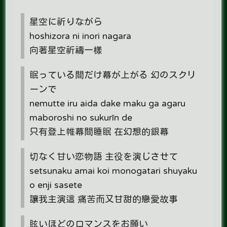
星空に祈りながら
hoshizora ni inori nagara
向著星空祈禱一樣
眠っている間だけ幕が上がる 幻のスクリ
ーンで
nemutte iru aida dake maku ga agaru
maboroshi no sukurīn de
只有登上帷幕間睡眠 在幻想的銀幕
切なく甘い恋物語 主役を演じさせて
setsunaku amai koi monogatari shuyaku
o enji sasete
讓我主演這 痛苦而又甘甜的戀愛故事
眩いほどのロマンスをお願い