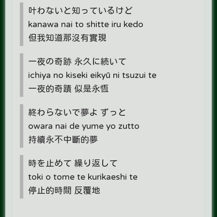
叶わないと知っているけど
kanawa nai to shitte iru kedo
但我知道那沒有實現
一夜の奇跡 永久に続いて
ichiya no kiseki eikyū ni tsuzui te
一夜的奇蹟 似是永恆
終わらないで夢よ ずっと
owara nai de yume yo zutto
持續永不中斷的夢
時を止めて 繰り返して
toki o tome te kurikaeshi te
停止的時間 反覆地