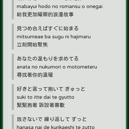
mabayui hodo no romansu o onegai
給我更加耀眼的浪漫故事
見つめ合えばすぐに始まる
mitsumeae ba sugu ni hajimaru
立刻開始聚焦
あなたの温もりを求めてる
anata no nukumori o motometeru
尋找著你的溫暖
好きと言って抱いて ぎゅっと
suki to itte dai te gyutto
緊緊抱著 訴說著喜歡
放さないで 繰り返して ずっと
hanasa nai de kurikaeshi te zutto