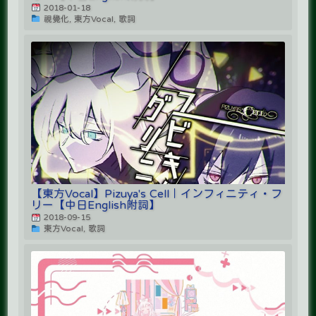
2018-01-18
視覺化, 東方Vocal, 歌詞
【東方Vocal】Pizuya's Cell｜インフィニティ・フ
リー【中日English附詞】
2018-09-15
東方Vocal, 歌詞