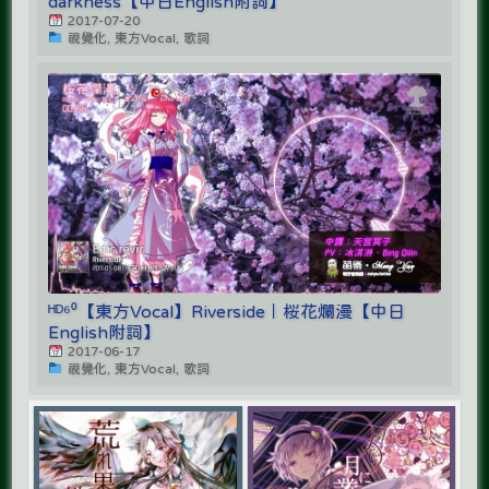
darkness【中日English附詞】
2017-07-20
視覺化, 東方Vocal, 歌詞
ᴴᴰ⁶⁰【東方Vocal】Riverside｜桜花爛漫【中日
English附詞】
2017-06-17
視覺化, 東方Vocal, 歌詞