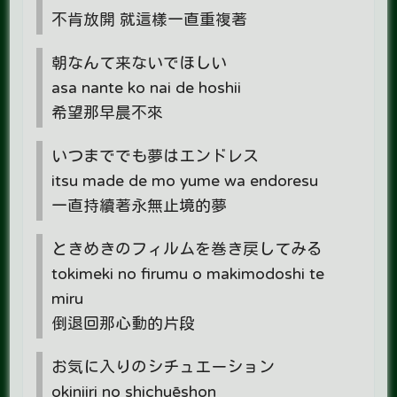
不肯放開 就這樣一直重複著
朝なんて来ないでほしい
asa nante ko nai de hoshii
希望那早晨不來
いつまででも夢はエンドレス
itsu made de mo yume wa endoresu
一直持續著永無止境的夢
ときめきのフィルムを巻き戻してみる
tokimeki no firumu o makimodoshi te
miru
倒退回那心動的片段
お気に入りのシチュエーション
okiniiri no shichuēshon