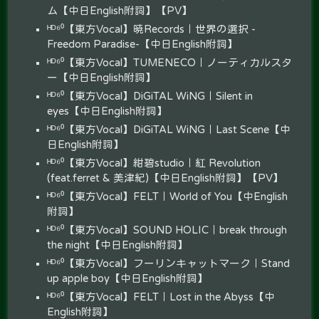
ム【中日English附詞】【PV】
ᴴᴰ⁶⁰【東方Vocal】暁Records｜世界の選択 -
Freedom Paradise-【中日English附詞】
ᴴᴰ⁶⁰【東方Vocal】TUMENECO｜ノーティカルスタ
ー【中日English附詞】
ᴴᴰ⁶⁰【東方Vocal】DiGiTAL WiNG｜Silent in
eyes【中日English附詞】
ᴴᴰ⁶⁰【東方Vocal】DiGiTAL WiNG｜Last Scene【中
日English附詞】
ᴴᴰ⁶⁰【東方Vocal】紺碧studio｜紅 Revolution
(feat.ferret & 美津紀)【中日English附詞】【PV】
ᴴᴰ⁶⁰【東方Vocal】FELT｜World of You【中English
附詞】
ᴴᴰ⁶⁰【東方Vocal】SOUND HOLIC｜break through
the night【中日English附詞】
ᴴᴰ⁶⁰【東方Vocal】フーリンキャットマーク｜Stand
up apple boy【中日English附詞】
ᴴᴰ⁶⁰【東方Vocal】FELT｜Lost in the Abyss【中
English附詞】