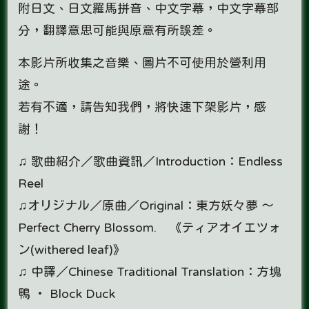
附日文、日文羅馬拼音、中文字幕，中文字幕部
分，翻譯意思可能與原意有所誤差。
本影片所收集之音樂、圖片不可使用於營利用
途。
若有不適，請告知我們，將快速下架影片，感
謝！
♫ 歌曲紹介／歌曲資訊／Introduction：Endless
Reel
♫オリジナル／原曲／Original：東方妖々夢 ～
Perfect Cherry Blossom. 《ティアオイエツォ
ン(withered leaf)》
♫ 中譯／Chinese Traditional Translation：方塊
鴨 ‧ Block Duck