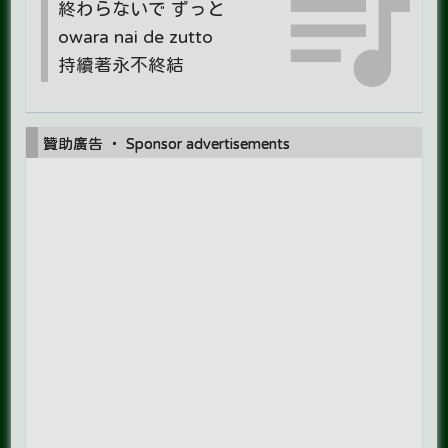
終わらないで ずっと
owara nai de zutto
持續著永不終結
贊助廣告 ‧ Sponsor advertisements