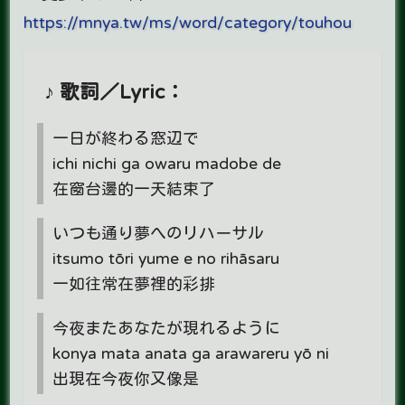
https://mnya.tw/ms/word/category/touhou
♪ 歌詞／Lyric：
一日が終わる窓辺で
ichi nichi ga owaru madobe de
在窗台邊的一天結束了
いつも通り夢へのリハーサル
itsumo tōri yume e no rihāsaru
一如往常在夢裡的彩排
今夜またあなたが現れるように
konya mata anata ga arawareru yō ni
出現在今夜你又像是