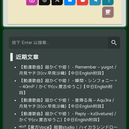
近期文章
【動漫歌曲】超かぐや姫！ - Remember – yuigot /
月見ヤチヨ(cv.早見沙織)【中日English附詞】
【動漫歌曲】超かぐや姫！ - 瞬間、シンフォニー。
– 40mP / かぐや(cv.夏吉ゆうこ)【中日English附
詞】
【動漫歌曲】超かぐや姫！ - 星降る海 – Aqu3ra /
月見ヤチヨ(cv.早見沙織)【中日English附詞】
【動漫歌曲】超かぐや姫！ - Reply – kz(livetune) /
かぐや(cv.夏吉ゆうこ)【中日English附詞】
ᴴᴰ⁶⁰【東方Vocal】紺碧studio｜ハイカラシンドロー