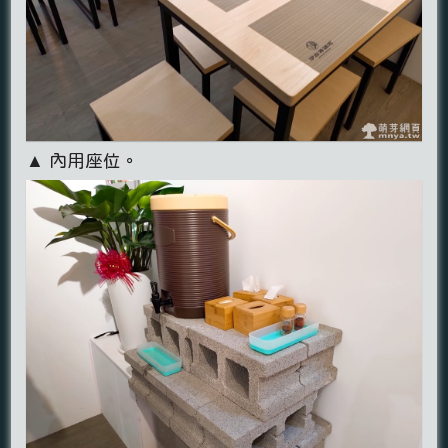
▲ 內用座位。