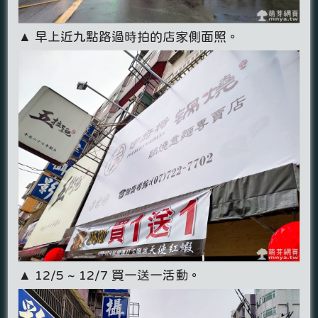
▲ 早上近九點路過時拍的店家側面照。
▲ 12/5 ~ 12/7 買一送一活動。