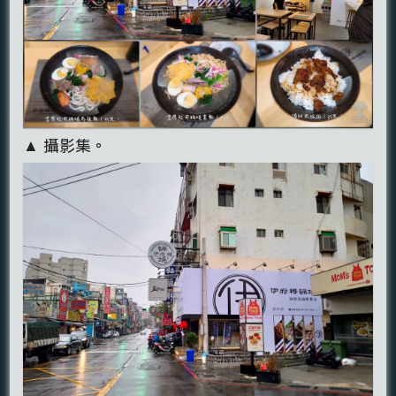
▲ 攝影集。