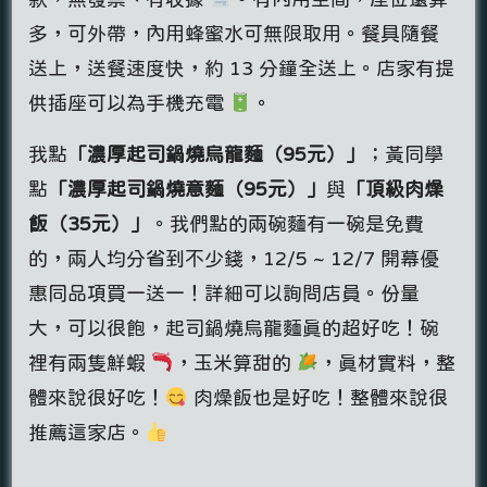
多，可外帶，內用蜂蜜水可無限取用。餐具隨餐
送上，送餐速度快，約 13 分鐘全送上。店家有提
供插座可以為手機充電
。
我點
「濃厚起司鍋燒烏龍麵（95元）
」
；黃同學
點
「濃厚起司鍋燒意麵（95元）」
與
「頂級肉燥
飯（35元）」
。我們點的兩碗麵有一碗是免費
的，兩人均分省到不少錢，12/5 ~ 12/7 開幕優
惠同品項買一送一！詳細可以詢問店員。份量
大，可以很飽，起司鍋燒烏龍麵真的超好吃！碗
裡有兩隻鮮蝦
，玉米算甜的
，真材實料，整
體來說很好吃！
肉燥飯也是好吃！整體來說很
推薦這家店。