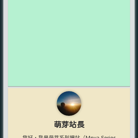
萌芽站長
您好，我是萌芽系列網站（Mnya Series