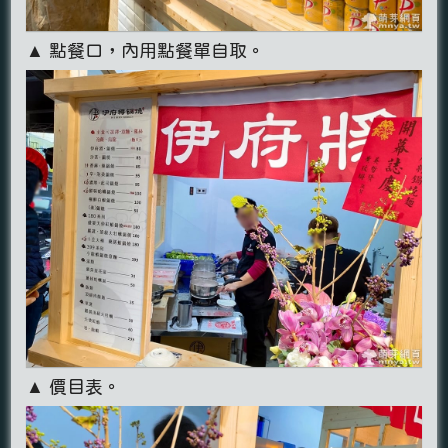
▲ 點餐口，內用點餐單自取。
▲ 價目表。