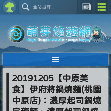
20191205【中原美
食】伊府將鍋燒麵(桃園
中原店)：濃厚起司鍋燒