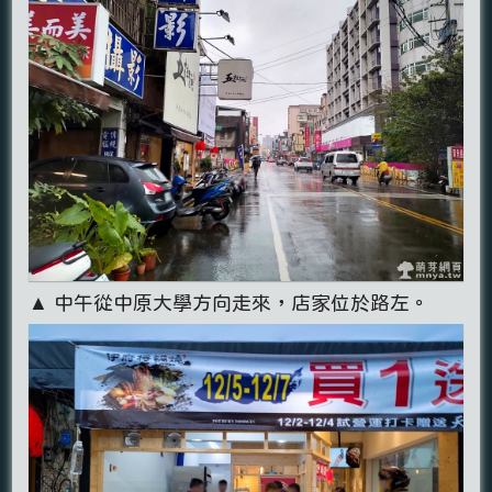
▲ 中午從中原大學方向走來，店家位於路左。