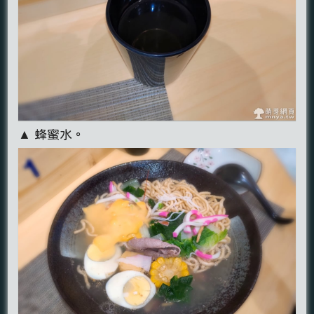
▲ 蜂蜜水。