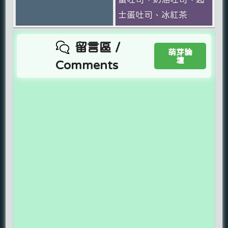
士蛋吐司、冰紅茶
留言區 /
萌芽論
壇
Comments