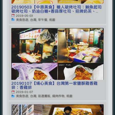
20190503【中原美食】糖人碳烤吐司：鮪魚起司
碳烤吐司、奶油白糖+香蒜厚吐司、招牌奶茶、...
2019-05-03
美食悠遊, 台灣, 早午餐, 桃園
20190107【埔心美食】台灣第一家鹽酥雞香雞
排：香雞排
2019-01-07
美食悠遊, 台灣, 街邊攤販, 燒烤炸物, 桃園