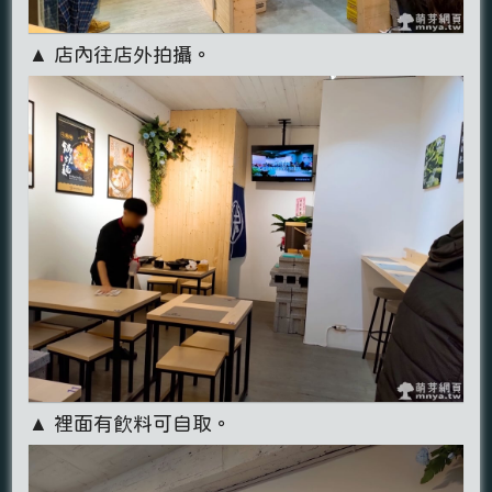
▲ 店內往店外拍攝。
▲ 裡面有飲料可自取。