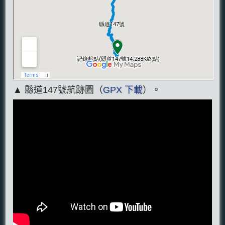
▲ 縣道147號航跡圖（
GPX 下載
）。