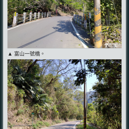
▲ 富山一號橋。