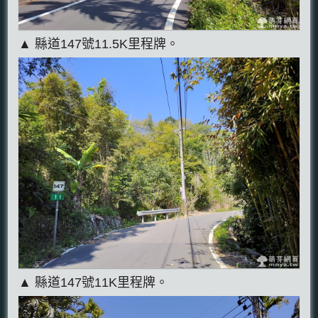
▲ 縣道147號11.5K里程牌。
▲ 縣道147號11K里程牌。