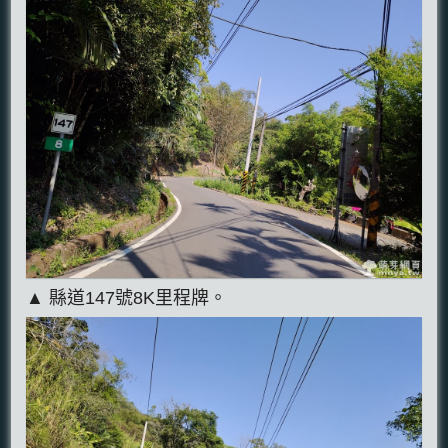
▲ 縣道147號8K里程牌。