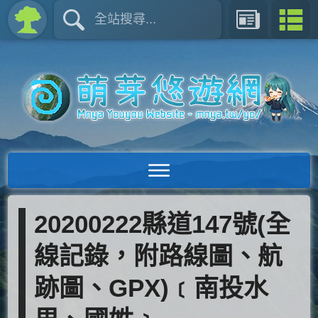
20200222縣道147號(全
線記錄，附路線圖、航
跡圖、GPX)﹝南投水