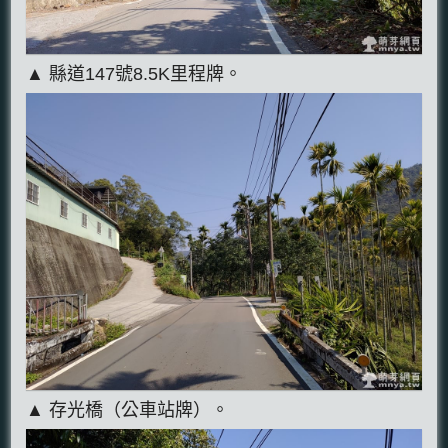
▲ 縣道147號8.5K里程牌。
▲ 存光橋（公車站牌）。