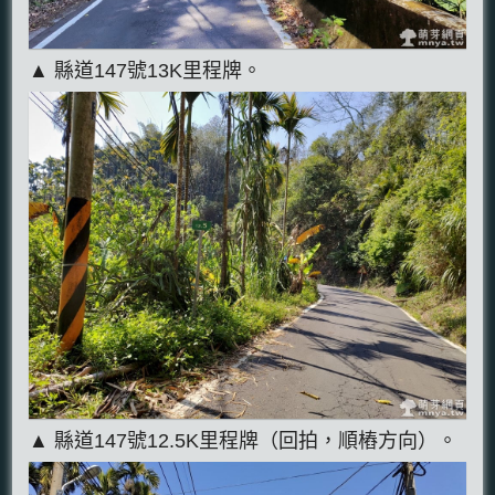
▲ 縣道147號13K里程牌。
▲ 縣道147號12.5K里程牌（回拍，順樁方向）。