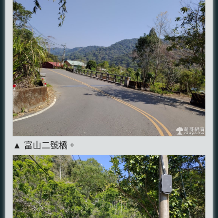
▲ 富山二號橋。