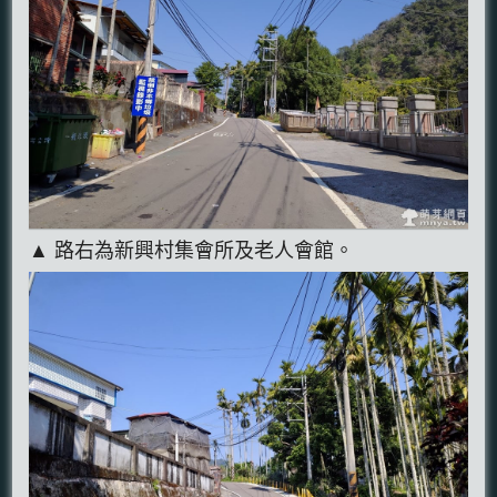
▲ 路右為新興村集會所及老人會館。