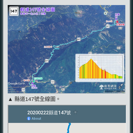
▲ 縣道147號全線圖。