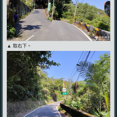
▲ 取右下。