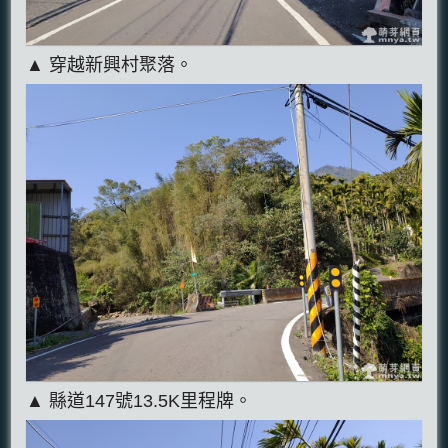
▲ 穿越新興村聚落。
▲ 縣道147號13.5K里程牌。