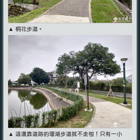
▲ 桐花步道。
▲ 這邊靠道路的環湖步道就不走啦！只有一小