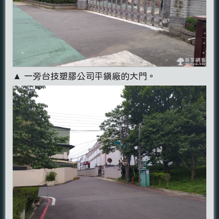
▲ 一旁台技塑膠公司平鎮廠的大門。