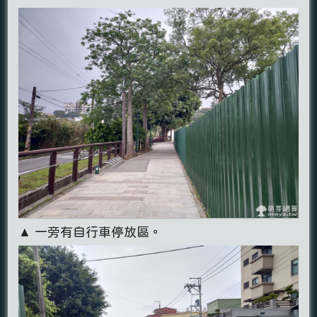
▲ 一旁有自行車停放區。