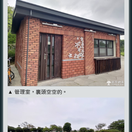
▲ 管理室，裏頭空空的。