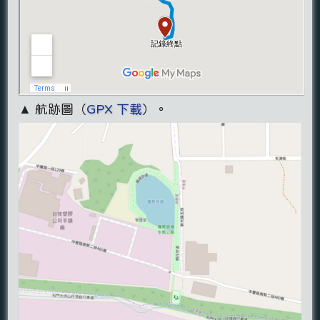
▲ 航跡圖（
GPX 下載
）。