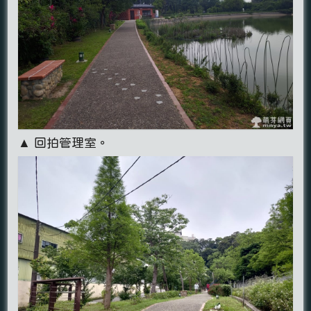
▲ 回拍管理室。