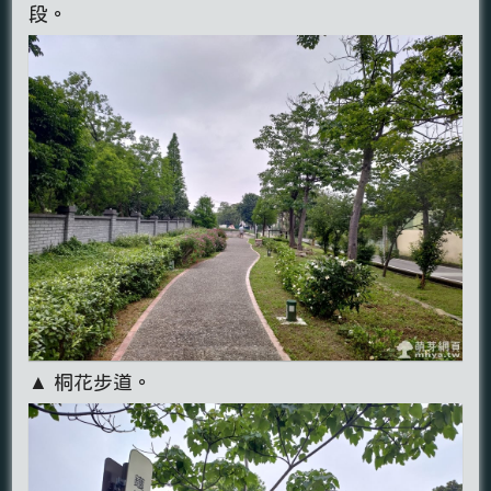
段。
▲ 桐花步道。