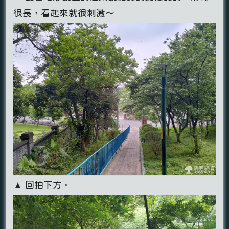
很長，看起來就很刺激～
▲ 回拍下方。