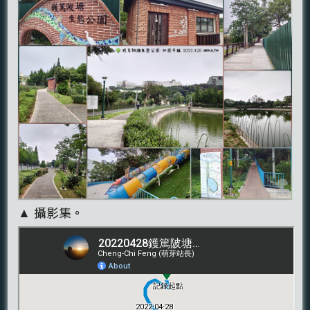
▲ 攝影集。