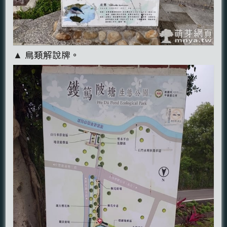
▲ 鳥類解說牌。