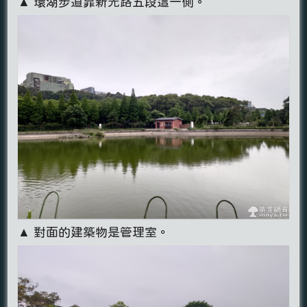
▲ 環湖步道靠新光路五段這一側。
▲ 對面的建築物是管理室。