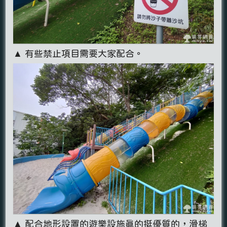
▲ 有些禁止項目需要大家配合。
▲ 配合地形設置的遊樂設施真的挺優質的，滑梯