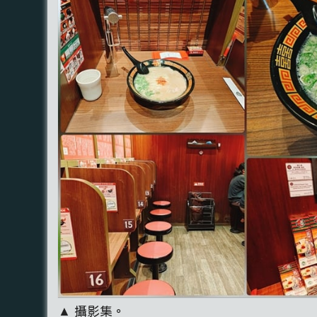
▲ 攝影集。