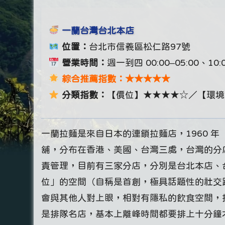
一蘭台灣台北本店
位置：
台北市信義區松仁路97號
營業時間：
週一到四 00:00–05:00、1
綜合推薦指數：★★★★★
分類指數：
【價位】★★★★☆／【環境
一蘭拉麵是來自日本的連鎖拉麵店，1960 年
舖，分布在香港、美國、台灣三處，台灣的分
責管理，目前有三家分店，分別是台北本店、
位」的空間（自稱是首創，極具話題性的社交
會與其他人對上眼，相對有隱私的飲食空間，
是排隊名店，基本上離峰時間都要排上十分鐘