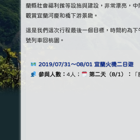
蘭縣社會福利館等設施與建設，非常漂亮，中
觀賞宜蘭河慶和橋下游景緻。
這是我們這次行程最後一個目標，時間約為下
號列車回桃園。
2019/07/31～08/01 宜蘭火機二日遊
參與人數：
4人；
第二天（8/1）：
「