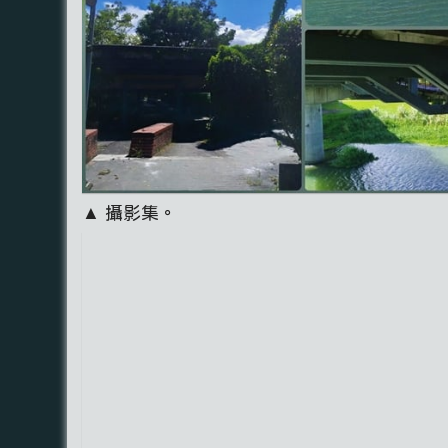
▲ 攝影集。